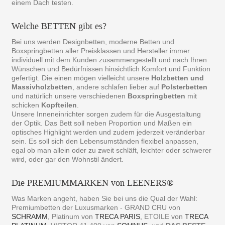
einem Dach testen.
Welche BETTEN gibt es?
Bei uns werden Designbetten, moderne Betten und
Boxspringbetten aller Preisklassen und Hersteller immer
individuell mit dem Kunden zusammengestellt und nach Ihren
Wünschen und Bedürfnissen hinsichtlich Komfort und Funktion
gefertigt. Die einen mögen vielleicht unsere
Holzbetten und
Massivholzbetten
, andere schlafen lieber auf
Polsterbetten
und natürlich unsere verschiedenen
Boxspringbetten
mit
schicken
Kopfteilen
.
Unsere Inneneinrichter sorgen zudem für die Ausgestaltung
der Optik. Das Bett soll neben Proportion und Maßen ein
optisches Highlight werden und zudem jederzeit veränderbar
sein. Es soll sich den Lebensumständen flexibel anpassen,
egal ob man allein oder zu zweit schläft, leichter oder schwerer
wird, oder gar den Wohnstil ändert.
Die PREMIUMMARKEN von LEENERS®
Was Marken angeht, haben Sie bei uns die Qual der Wahl:
Premiumbetten der Luxusmarken - GRAND CRU von
SCHRAMM
, Platinum von
TRECA PARIS
, ETOILE von
TRECA