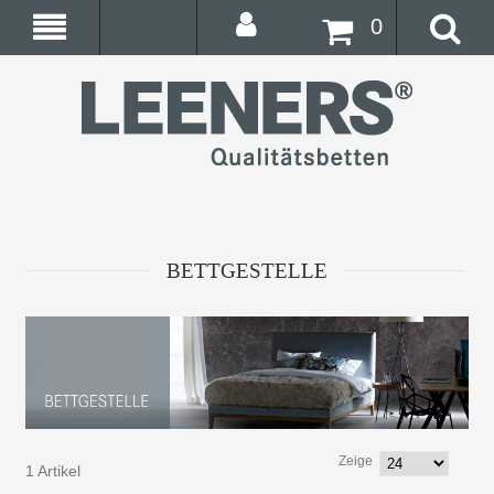
0
BETTGESTELLE
Zeige
1 Artikel