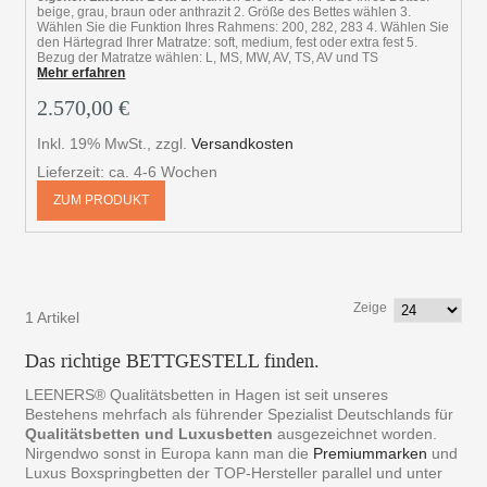
beige, grau, braun oder anthrazit 2. Größe des Bettes wählen 3.
Wählen Sie die Funktion Ihres Rahmens: 200, 282, 283 4. Wählen Sie
den Härtegrad Ihrer Matratze: soft, medium, fest oder extra fest 5.
Bezug der Matratze wählen: L, MS, MW, AV, TS, AV und TS
Mehr erfahren
2.570,00 €
Inkl. 19% MwSt.
,
zzgl.
Versandkosten
Lieferzeit: ca. 4-6 Wochen
ZUM PRODUKT
Zeige
1 Artikel
Das richtige BETTGESTELL finden.
LEENERS® Qualitätsbetten in Hagen ist seit unseres
Bestehens mehrfach als führender Spezialist Deutschlands für
Qualitätsbetten und Luxusbetten
ausgezeichnet worden.
Nirgendwo sonst in Europa kann man die
Premiummarken
und
Luxus Boxspringbetten der TOP-Hersteller parallel und unter