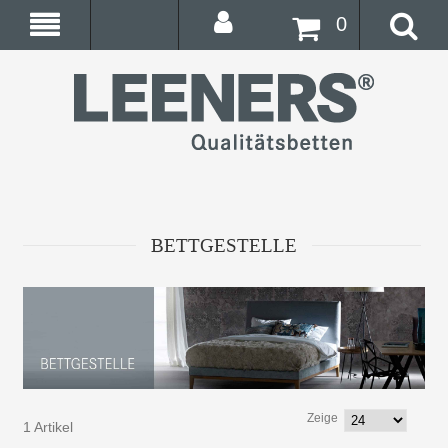
0
BETTGESTELLE
Zeige
1 Artikel