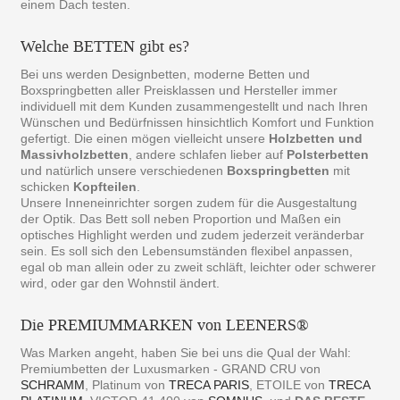
einem Dach testen.
Welche BETTEN gibt es?
Bei uns werden Designbetten, moderne Betten und
Boxspringbetten aller Preisklassen und Hersteller immer
individuell mit dem Kunden zusammengestellt und nach Ihren
Wünschen und Bedürfnissen hinsichtlich Komfort und Funktion
gefertigt. Die einen mögen vielleicht unsere
Holzbetten und
Massivholzbetten
, andere schlafen lieber auf
Polsterbetten
und natürlich unsere verschiedenen
Boxspringbetten
mit
schicken
Kopfteilen
.
Unsere Inneneinrichter sorgen zudem für die Ausgestaltung
der Optik. Das Bett soll neben Proportion und Maßen ein
optisches Highlight werden und zudem jederzeit veränderbar
sein. Es soll sich den Lebensumständen flexibel anpassen,
egal ob man allein oder zu zweit schläft, leichter oder schwerer
wird, oder gar den Wohnstil ändert.
Die PREMIUMMARKEN von LEENERS®
Was Marken angeht, haben Sie bei uns die Qual der Wahl:
Premiumbetten der Luxusmarken - GRAND CRU von
SCHRAMM
, Platinum von
TRECA PARIS
, ETOILE von
TRECA