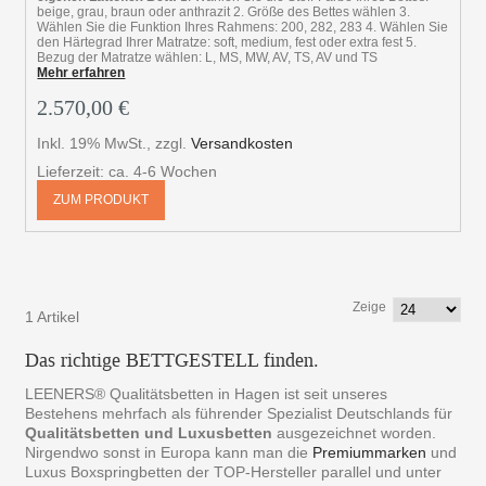
beige, grau, braun oder anthrazit 2. Größe des Bettes wählen 3.
Wählen Sie die Funktion Ihres Rahmens: 200, 282, 283 4. Wählen Sie
den Härtegrad Ihrer Matratze: soft, medium, fest oder extra fest 5.
Bezug der Matratze wählen: L, MS, MW, AV, TS, AV und TS
Mehr erfahren
2.570,00 €
Inkl. 19% MwSt.
,
zzgl.
Versandkosten
Lieferzeit: ca. 4-6 Wochen
ZUM PRODUKT
Zeige
1 Artikel
Das richtige BETTGESTELL finden.
LEENERS® Qualitätsbetten in Hagen ist seit unseres
Bestehens mehrfach als führender Spezialist Deutschlands für
Qualitätsbetten und Luxusbetten
ausgezeichnet worden.
Nirgendwo sonst in Europa kann man die
Premiummarken
und
Luxus Boxspringbetten der TOP-Hersteller parallel und unter