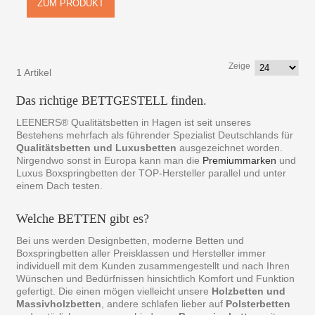
ZUM PRODUKT
Zeige
1 Artikel
Das richtige BETTGESTELL finden.
LEENERS® Qualitätsbetten in Hagen ist seit unseres
Bestehens mehrfach als führender Spezialist Deutschlands für
Qualitätsbetten und Luxusbetten
ausgezeichnet worden.
Nirgendwo sonst in Europa kann man die
Premiummarken
und
Luxus Boxspringbetten der TOP-Hersteller parallel und unter
einem Dach testen.
Welche BETTEN gibt es?
Bei uns werden Designbetten, moderne Betten und
Boxspringbetten aller Preisklassen und Hersteller immer
individuell mit dem Kunden zusammengestellt und nach Ihren
Wünschen und Bedürfnissen hinsichtlich Komfort und Funktion
gefertigt. Die einen mögen vielleicht unsere
Holzbetten und
Massivholzbetten
, andere schlafen lieber auf
Polsterbetten