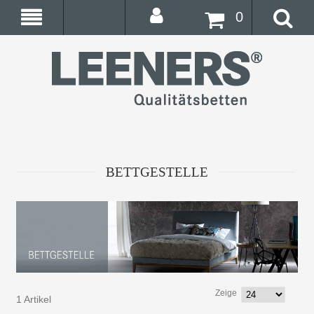
0
BETTGESTELLE
Zeige
1 Artikel