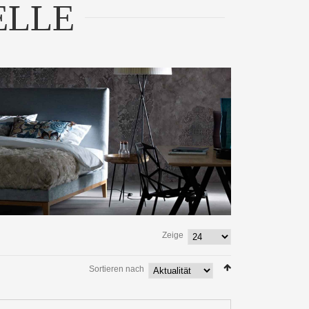
ELLE
Zeige
Sortieren nach