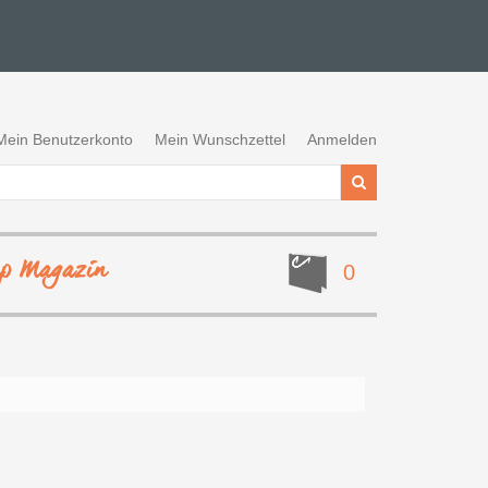
Mein Benutzerkonto
Mein Wunschzettel
Anmelden
ep Magazin
0