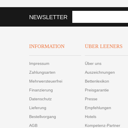
NEWSLETTER
INFORMATION
ÜBER LEENERS
Impressum
Über uns
Zahlungsarten
Auszeichnungen
Mehrwersteuerfrei
Bettenlexikon
Finanzierung
Preisgarantie
Datenschutz
Presse
Lieferung
Empfehlungen
Bestellvorgang
Hotels
AGB
Kompetenz-Partner