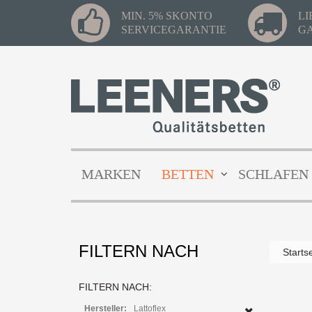
MIN. 5% SKONTO
L
SERVICEGARANTIE
G
MARKEN
BETTEN
SCHLAFEN
FILTERN NACH
Starts
FILTERN NACH:
Hersteller:
Lattoflex