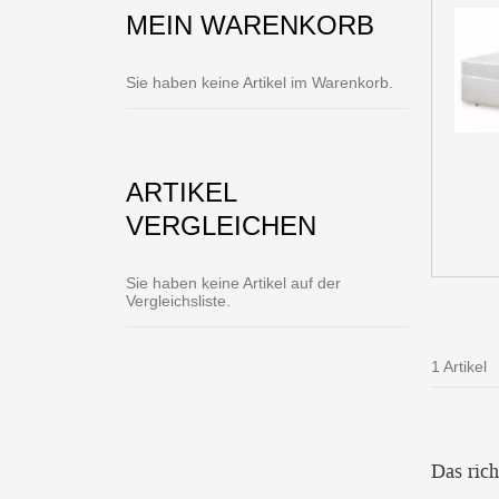
MEIN WARENKORB
Sie haben keine Artikel im Warenkorb.
ARTIKEL
VERGLEICHEN
Sie haben keine Artikel auf der
Vergleichsliste.
1 Artikel
Das ric