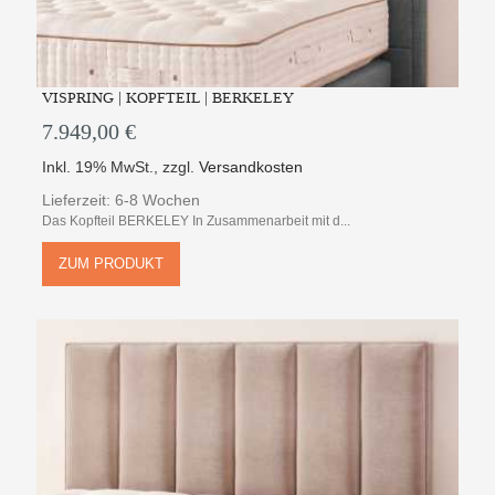
VISPRING | KOPFTEIL | BERKELEY
7.949,00 €
Inkl. 19% MwSt.
,
zzgl.
Versandkosten
Lieferzeit: 6-8 Wochen
Das Kopfteil BERKELEY In Zusammenarbeit mit d...
ZUM PRODUKT