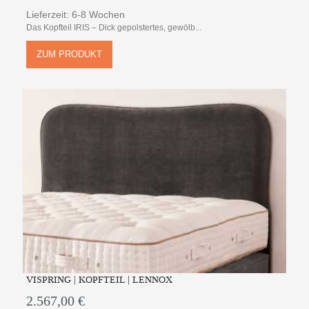
Lieferzeit: 6-8 Wochen
Das Kopfteil IRIS – Dick gepolstertes, gewölb...
ZUM PRODUKT
VISPRING | KOPFTEIL | LENNOX
2.567,00 €