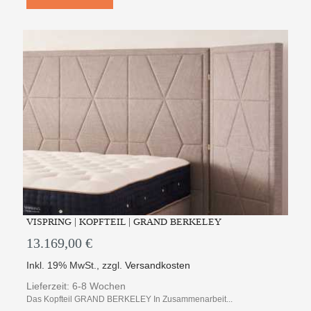
VISPRING | KOPFTEIL | GRAND BERKELEY
13.169,00 €
Inkl. 19% MwSt.
,
zzgl.
Versandkosten
Lieferzeit: 6-8 Wochen
Das Kopfteil GRAND BERKELEY In Zusammenarbeit...