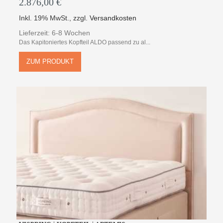
2.876,00 €
Inkl. 19% MwSt.
,
zzgl.
Versandkosten
Lieferzeit: 6-8 Wochen
Das Kapitoniertes Kopfteil ALDO passend zu al...
ZUM PRODUKT