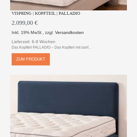
VISPRING | KOPFTEIL | PALLADIO
2.099,00 €
Inkl. 19% MwSt.
,
zzgl.
Versandkosten
Lieferzeit: 6-8 Wochen
Das Kopfteil PALLADIO – Das Kopfteil mit sanf...
ZUM PRODUKT