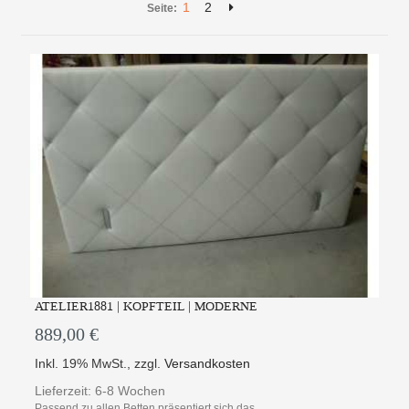
1
2
Seite:
ATELIER1881 | KOPFTEIL | MODERNE
889,00 €
Inkl. 19% MwSt.
,
zzgl.
Versandkosten
Lieferzeit: 6-8 Wochen
Passend zu allen Betten präsentiert sich das ...