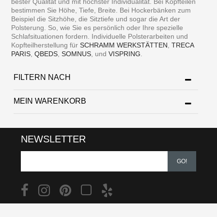
bester Qualität und mit höchster Individualität. Bei Kopfteilen
bestimmen Sie Höhe, Tiefe, Breite. Bei Hockerbänken zum
Beispiel die Sitzhöhe, die Sitztiefe und sogar die Art der
Polsterung. So, wie Sie es persönlich oder Ihre spezielle
Schlafsituationen fordern. Individuelle Polsterarbeiten und
Kopfteilherstellung für
SCHRAMM WERKSTÄTTEN
,
TRECA
PARIS
,
QBEDS
,
SOMNUS
, und
VISPRING
.
FILTERN NACH
MEIN WARENKORB
NEWSLETTER
GO!