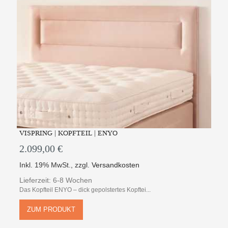
VISPRING | KOPFTEIL | ENYO
2.099,00 €
Inkl. 19% MwSt.
,
zzgl.
Versandkosten
Lieferzeit: 6-8 Wochen
Das Kopfteil ENYO – dick gepolstertes Kopftei...
ZUM PRODUKT