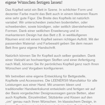
eigene Wünschen fertigen lassen!
Das Kopfteil setzt ein Bett in Szene. In schlichter Form und
dezenter Farbe macht das Bett auch in einem kleineren Raum
eine sehr gute Figur. Die Breite des Kopfteils ist natürlich
variabel. Wir unterscheiden zwischen bodentiefen, oder
schwebenden, sowie bündigen, oder seitlich überstehenden
Formen. Dank einer seitlichen Erweiterung und in
markanterem Design hat das Bett z.B. in weitläufigeren
Räumen erst mit einem Kopfteil seinen richtigen Auftritt. Mit der
passenden Material- und Farbewahl geben Sie dem neuen
Bett Ihre ganz eigene Handschrift.
Natürlich können Sie Ihr Kopfteil auch selber gestalten. Dank
einer Vielzahl an hochwertigen Stoffen und einer Anfertigung
nach Maß, können Sie Ihr perönliches Kopfteil ganz nach Ihren
Wünschen und Vorgaben konfigurieren.
Wir betreiben eine eigene Entwicklung für Bettgestelle,
Kopfteile und Accessoires. Die LEENERS® Manufaktur für alle
Leistungen aus einer Hand. Mit unseren Ideen und
traditioneller Handwerkskunst entwickeln und fertigen wir auf
der Basis vorgedachter Designaussagen ganze Betten, aber
auch Kopfteile, Einzelmöbel, Sitzbänke und Kissen auf den
„cm“ genau nach Ihren Wünschen. Im klassischem Design, in