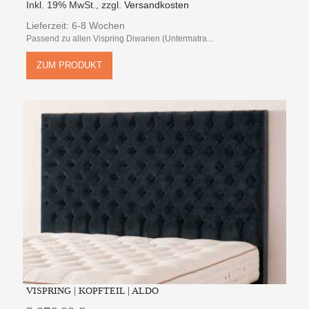
Inkl. 19% MwSt.
,
zzgl.
Versandkosten
Lieferzeit: 6-8 Wochen
Passend zu allen Vispring Diwanen (Untermatra...
ZUM PRODUKT
VISPRING | KOPFTEIL | ALDO