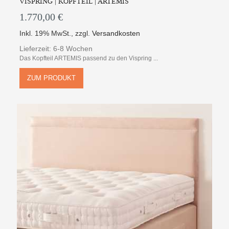
VISPRING | KOPFTEIL | ARTEMIS
1.770,00 €
Inkl. 19% MwSt.
,
zzgl.
Versandkosten
Lieferzeit: 6-8 Wochen
Das Kopfteil ARTEMIS passend zu den Vispring ...
ZUM PRODUKT