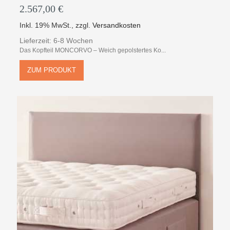
2.567,00 €
Inkl. 19% MwSt.
,
zzgl.
Versandkosten
Lieferzeit: 6-8 Wochen
Das Kopfteil MONCORVO – Weich gepolstertes Ko...
ZUM PRODUKT