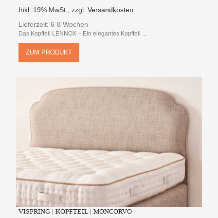
Inkl. 19% MwSt.
,
zzgl.
Versandkosten
Lieferzeit: 6-8 Wochen
Das Kopfteil LENNOX – Ein elegantes Kopfteil ...
ZUM PRODUKT
VISPRING | KOPFTEIL | MONCORVO