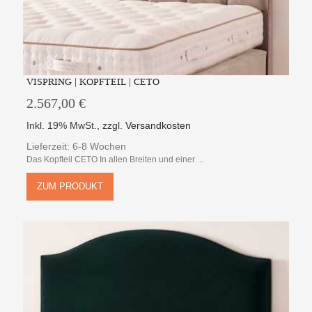
VISPRING | KOPFTEIL | CETO
2.567,00 €
Inkl. 19% MwSt.
,
zzgl.
Versandkosten
Lieferzeit: 6-8 Wochen
Das Kopfteil CETO In allen Breiten und einer ...
ZUM PRODUKT