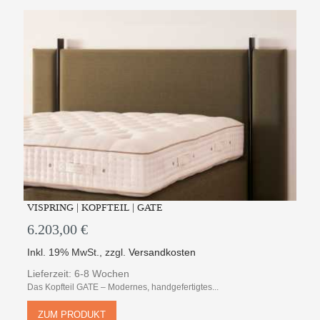
VISPRING | KOPFTEIL | GATE
6.203,00 €
Inkl. 19% MwSt.
,
zzgl.
Versandkosten
Lieferzeit: 6-8 Wochen
Das Kopfteil GATE – Modernes, handgefertigtes...
ZUM PRODUKT