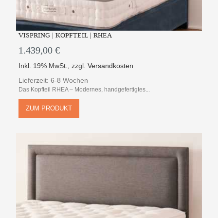
VISPRING | KOPFTEIL | RHEA
1.439,00 €
Inkl. 19% MwSt.
,
zzgl.
Versandkosten
Lieferzeit: 6-8 Wochen
Das Kopfteil RHEA – Modernes, handgefertigtes...
ZUM PRODUKT