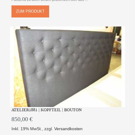
ZUM PRODUKT
ATELIER1881 | KOPFTEIL | BOUTON
850,00 €
Inkl. 19% MwSt.
,
zzgl.
Versandkosten