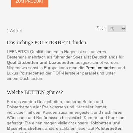
ZUM PRODUKT
Zeige
1 Artikel
Das richtige POLSTERBETT finden.
LEENERS® Qualitätsbetten in Hagen ist seit unseres
Bestehens mehrfach als führender Spezialist Deutschlands für
Qualitätsbetten und Luxusbetten
ausgezeichnet worden.
Nirgendwo sonst in Europa kann man die
Premiummarken
und
Luxus Polsterbetten der TOP-Hersteller parallel und unter
einem Dach testen.
Welche BETTEN gibt es?
Bei uns werden Designbetten, moderne Betten und
Polsterbetten aller Preisklassen und Hersteller immer
individuell mit dem Kunden zusammengestellt und nach Ihren
Wünschen und Bedürfnissen hinsichtlich Komfort und Funktion
gefertigt. Die einen mögen vielleicht unsere
Holzbetten und
Massivholzbetten
, andere schlafen lieber auf
Polsterbetten