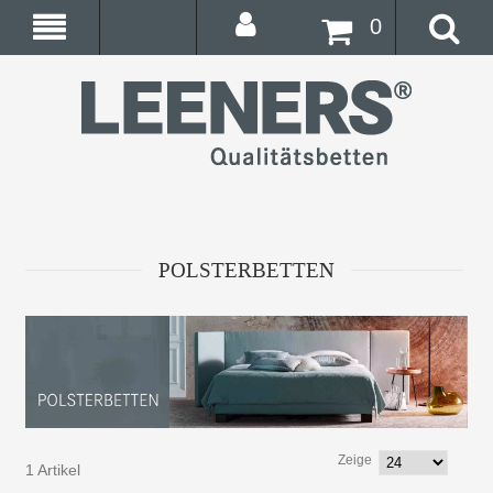
0
POLSTERBETTEN
Zeige
1 Artikel