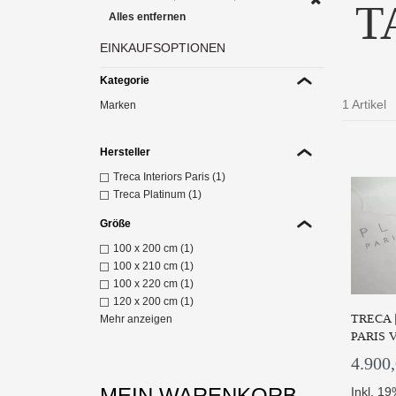
T
Alles entfernen
EINKAUFSOPTIONEN
Kategorie
1 Artikel
Marken
Hersteller
Treca Interiors Paris (1)
Treca Platinum (1)
Größe
100 x 200 cm (1)
100 x 210 cm (1)
100 x 220 cm (1)
120 x 200 cm (1)
TRECA 
Mehr anzeigen
PARIS 
4.900
MEIN WARENKORB
Inkl. 1