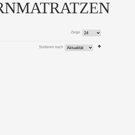
RNMATRATZEN
Zeige
Sortieren nach