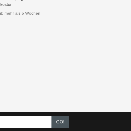
kosten
eit: mehr als 6 Wochen
GO!