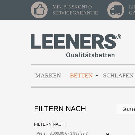
MIN. 5% SKONTO
L
SERVICEGARANTIE
G
MARKEN
BETTEN
SCHLAFEN
Die 
Z
FILTERN NACH
Starts
FILTERN NACH:
Preis:
3.000,00 € - 3.999,99 €