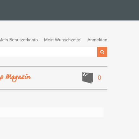
Mein Benutzerkonto
Mein Wunschzettel
Anmelden
ep Magazin
0