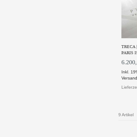
TRECA 
PARIS 
6.200
Inkl. 1
Versand
Lieferz
9 Artikel