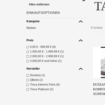
T
Alles entfernen
EINKAUFSOPTIONEN
Kategorie
9 Artikel
Marken
Di
Preis
bie
0,00 €
-
999,99 €
(6)
Z
1.000,00 €
-
1.999,99 €
(1)
2.000,00 €
-
2.999,99 €
(1)
3.000,00 €
und höher (1)
Hersteller
Duxiana (1)
QBeds (2)
DUXIAN
Treca Interiors Paris (6)
KOMFO
Treca Platinum (2)
XUPPO