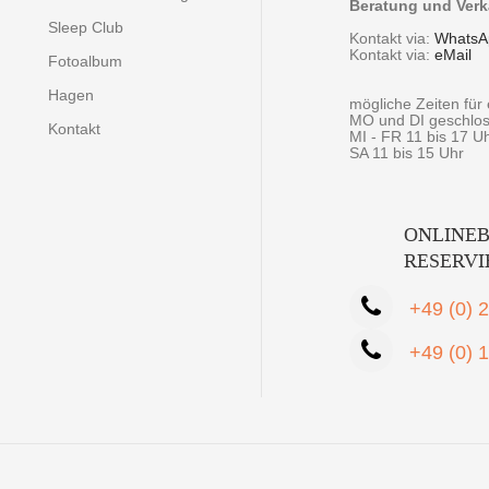
Beratung und Verk
Sleep Club
Kontakt via:
WhatsA
Kontakt via:
eMail
Fotoalbum
Hagen
mögliche Zeiten fü
MO und DI geschlo
Kontakt
MI - FR 11 bis 17 U
SA 11 bis 15 Uhr
ONLINEB
RESERV
+49 (0) 
+49 (0) 