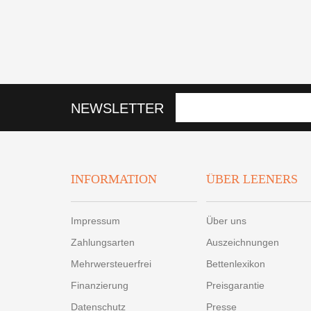
NEWSLETTER
INFORMATION
ÜBER LEENERS
Impressum
Über uns
Zahlungsarten
Auszeichnungen
Mehrwersteuerfrei
Bettenlexikon
Finanzierung
Preisgarantie
Datenschutz
Presse