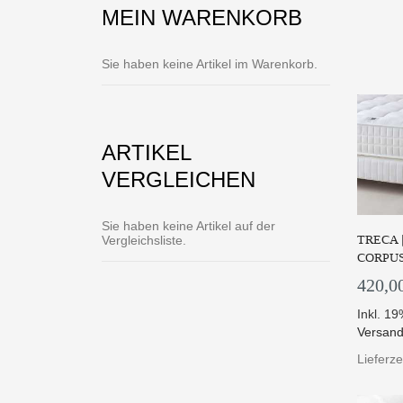
MEIN WARENKORB
Die M
Sie haben keine Artikel im Warenkorb.
Z
ARTIKEL
VERGLEICHEN
Sie haben keine Artikel auf der
TRECA 
Vergleichsliste.
CORPUS
420,0
Inkl. 1
Versand
Lieferz