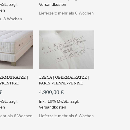
wSt.
,
zzgl.
Versandkosten
ten
Lieferzeit: mehr als 6 Wochen
ca. 8 Wochen
BERMATRATZE |
TRECA | OBERMATRATZE |
PRESTIGE
PARIS VIENNE-VENISE
€
4.900,00 €
wSt.
,
zzgl.
Inkl. 19% MwSt.
,
zzgl.
ten
Versandkosten
 mehr als 6 Wochen
Lieferzeit: mehr als 6 Wochen