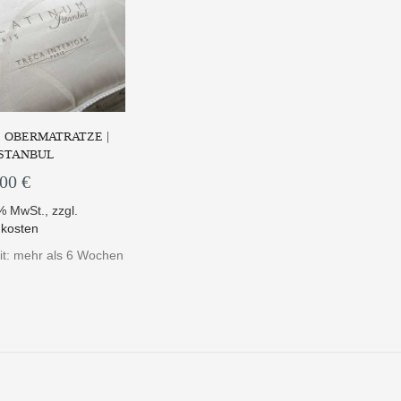
| OBERMATRATZE |
ISTANBUL
,00 €
9% MwSt.
,
zzgl.
kosten
eit: mehr als 6 Wochen