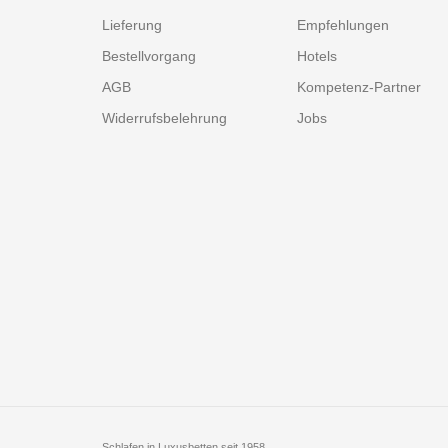
Lieferung
Empfehlungen
Bestellvorgang
Hotels
AGB
Kompetenz-Partner
Widerrufsbelehrung
Jobs
Schlafen in Luxusbetten seit 1958