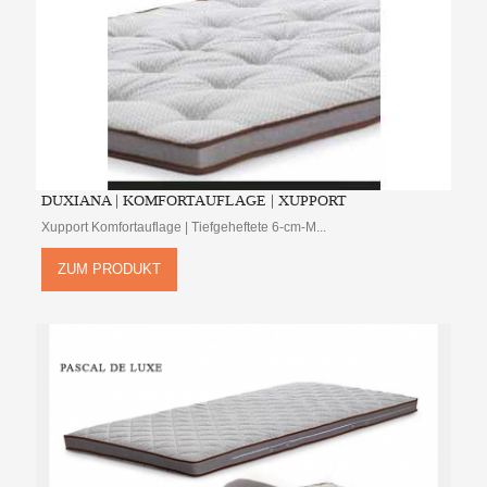
DUXIANA | KOMFORTAUFLAGE | XUPPORT
Xupport Komfortauflage | Tiefgeheftete 6-cm-M...
ZUM PRODUKT