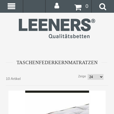
0
TASCHENFEDERKERNMATRATZEN
Zeige
10 Artikel