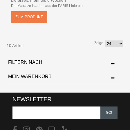
Lieferzeit: mehr als 6 Wochen
Die Matratze Istanbul aus der PARIS Linie bie...
ZUM PRODUKT
Zeige
10 Artikel
FILTERN NACH
MEIN WARENKORB
NEWSLETTER
GO!