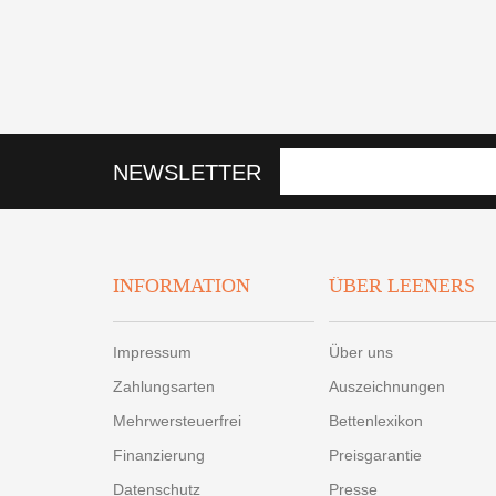
NEWSLETTER
INFORMATION
ÜBER LEENERS
Impressum
Über uns
Zahlungsarten
Auszeichnungen
Mehrwersteuerfrei
Bettenlexikon
Finanzierung
Preisgarantie
Datenschutz
Presse