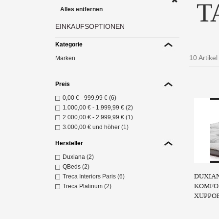
T
Alles entfernen
EINKAUFSOPTIONEN
Kategorie
10 Artikel
Marken
Preis
Tasch
0,00 €
-
999,99 €
(6)
Z
1.000,00 €
-
1.999,99 €
(2)
2.000,00 €
-
2.999,99 €
(1)
3.000,00 €
und höher (1)
Hersteller
Duxiana (2)
QBeds (2)
DUXIAN
Treca Interiors Paris (6)
KOMFO
Treca Platinum (2)
XUPPO