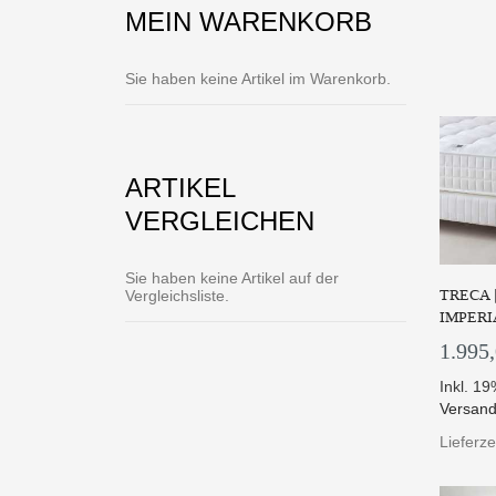
MEIN WARENKORB
Die 
Sie haben keine Artikel im Warenkorb.
Z
ARTIKEL
VERGLEICHEN
Sie haben keine Artikel auf der
TRECA 
Vergleichsliste.
IMPERI
1.995
Inkl. 1
Versand
Lieferz