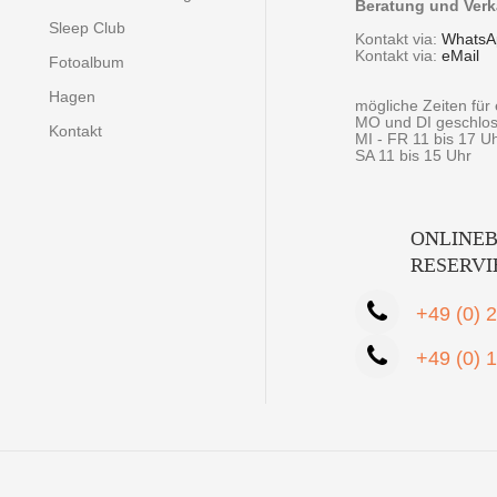
Beratung und Verk
Sleep Club
Kontakt via:
WhatsA
Kontakt via:
eMail
Fotoalbum
Hagen
mögliche Zeiten fü
MO und DI geschlo
Kontakt
MI - FR 11 bis 17 U
SA 11 bis 15 Uhr
ONLINEB
RESERV
+49 (0) 
+49 (0) 