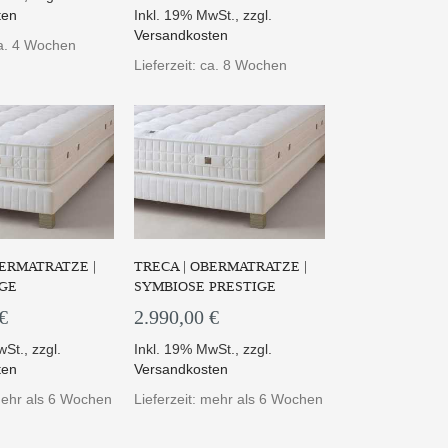
ten
Inkl. 19% MwSt.
,
zzgl.
Versandkosten
ca. 4 Wochen
Lieferzeit: ca. 8 Wochen
BERMATRATZE |
TRECA | OBERMATRATZE |
IGE
SYMBIOSE PRESTIGE
€
2.990,00 €
wSt.
,
zzgl.
Inkl. 19% MwSt.
,
zzgl.
ten
Versandkosten
 mehr als 6 Wochen
Lieferzeit: mehr als 6 Wochen