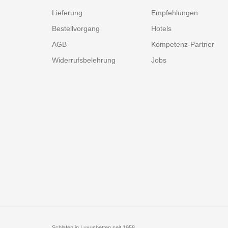
Lieferung
Empfehlungen
Bestellvorgang
Hotels
AGB
Kompetenz-Partner
Widerrufsbelehrung
Jobs
Schlafen in Luxusbetten seit 1958