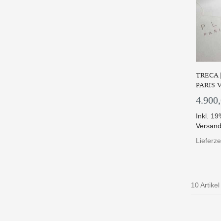
TRECA 
PARIS 
4.900
Inkl. 1
Versand
Lieferz
10 Artikel