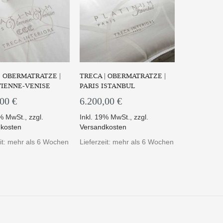
| OBERMATRATZE |
TRECA | OBERMATRATZE |
VIENNE-VENISE
PARIS ISTANBUL
,00 €
6.200,00 €
9% MwSt.
,
zzgl.
Inkl. 19% MwSt.
,
zzgl.
kosten
Versandkosten
eit: mehr als 6 Wochen
Lieferzeit: mehr als 6 Wochen