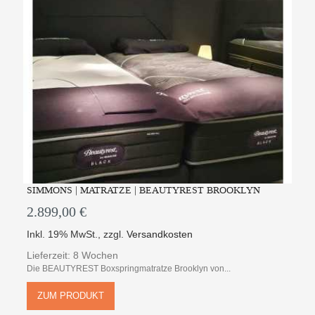
SIMMONS | MATRATZE | BEAUTYREST BROOKLYN
2.899,00 €
Inkl. 19% MwSt.
,
zzgl.
Versandkosten
Lieferzeit: 8 Wochen
Die BEAUTYREST Boxspringmatratze Brooklyn von...
ZUM PRODUKT