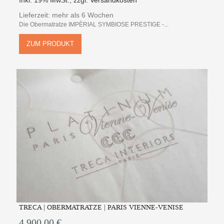
Inkl. 19% MwSt.
,
zzgl.
Versandkosten
Lieferzeit: mehr als 6 Wochen
Die Obermatratze IMPÈRIAL SYMBIOSE PRESTIGE -...
ZUM PRODUKT
TRECA | OBERMATRATZE | PARIS VIENNE-VENISE
4.900,00 €