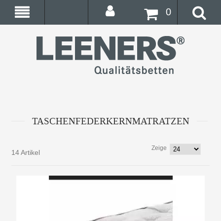
0
TASCHENFEDERKERNMATRATZEN
Zeige
14 Artikel