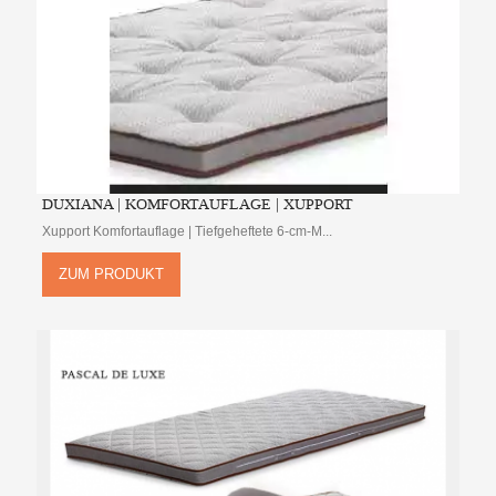
DUXIANA | KOMFORTAUFLAGE | XUPPORT
Xupport Komfortauflage | Tiefgeheftete 6-cm-M...
ZUM PRODUKT