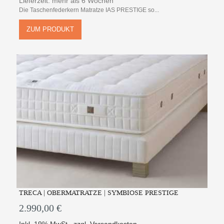
Lieferzeit: mehr als 6 Wochen
Die Taschenfederkern Matratze IAS PRESTIGE so...
ZUM PRODUKT
TRECA | OBERMATRATZE | SYMBIOSE PRESTIGE
2.990,00 €