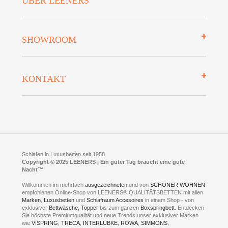
ÜBER LEENERS
Zahlungsarten
Mehrwersteuerfrei
Über uns
SHOWROOM
Finanzierung
Auszeichnungen
Datenschutz
Bettenlexikon
So finden Sie uns
Lieferung
KONTAKT
Preisgarantie
Öffnungszeiten
Bestellvorgang
Presse
Click & Collect
AGB
LEENERS® einrichtungen GmbH
Empfehlungen
im Businesspark my41®
Shuttle Service
Widerrufsbelehrung
Feldmühlenstr. 41
Hotels
D- 58099 Hagen
Schlafraumberatung
A1 - Abfahrt 87 | direkt im Gewerbegebiet Lennetal
Kompetenz-Partner
E-Mail an:
welcome
@
leeners.de
Sleep Club
Schlafen in Luxusbetten seit 1958
Jobs
Neuer Showroom für unsere Onlineartikel.
Copyright © 2025 LEENERS | Ein guter Tag braucht eine gute
Fotoalbum
Nacht™
Beratung und Verkauf nur Online.
Hagen
Willkommen im mehrfach
ausgezeichneten
und von
SCHÖNER WOHNEN
Kontakt via:
empfohlenen Online-Shop von LEENERS® QUALITÄTSBETTEN mit allen
WhatsApp
Kontakt
Kontakt via:
Marken
,
Luxusbetten
eMail
und
Schlafraum Accesoires
in einem Shop - von
exklusiver
Bettwäsche
,
Topper
bis zum ganzen
Boxspringbett
. Entdecken
Sie höchste Premiumqualität und neue Trends unser exklusiver Marken
mögliche Zeiten für eine Showroom Terminreservierung
wie
VISPRING
,
TRECA
,
INTERLÜBKE
,
RÖWA
,
SIMMONS
,