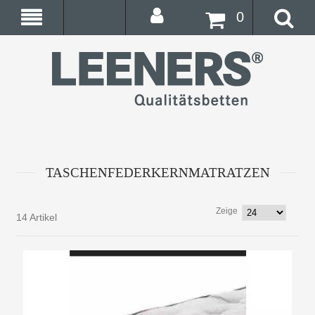
0
TASCHENFEDERKERNMATRATZEN
Zeige
14 Artikel