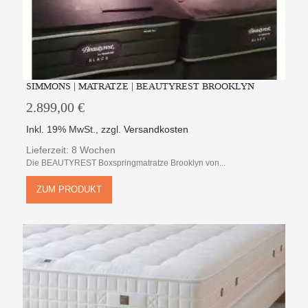
SIMMONS | MATRATZE | BEAUTYREST BROOKLYN
2.899,00 €
Inkl. 19% MwSt.
,
zzgl.
Versandkosten
Lieferzeit: 8 Wochen
Die BEAUTYREST Boxspringmatratze Brooklyn von...
ZUM PRODUKT