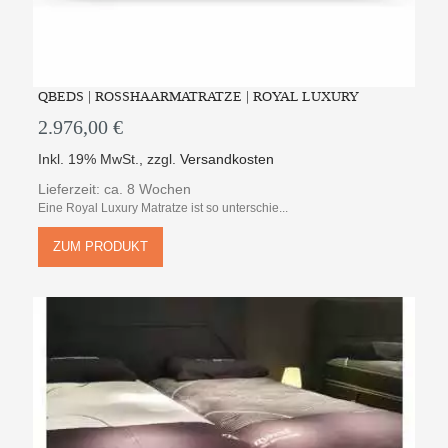
QBEDS | ROSSHAARMATRATZE | ROYAL LUXURY
2.976,00 €
Inkl. 19% MwSt.
,
zzgl.
Versandkosten
Lieferzeit: ca. 8 Wochen
Eine Royal Luxury Matratze ist so unterschie...
ZUM PRODUKT