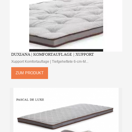
DUXIANA | KOMFORTAUFLAGE | XUPPORT
Xupport Komfortauflage | Tiefgeheftete 6-cm-M...
ZUM PRODUKT