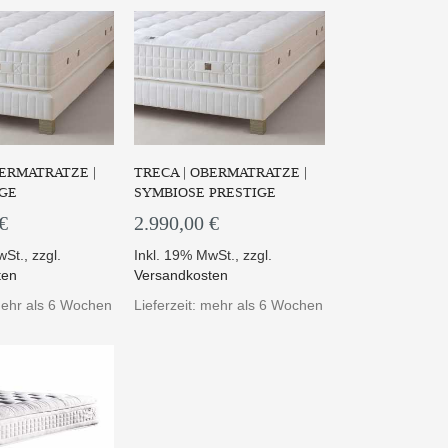
BERMATRATZE |
TRECA | OBERMATRATZE |
IGE
SYMBIOSE PRESTIGE
€
2.990,00 €
wSt.
,
zzgl.
Inkl. 19% MwSt.
,
zzgl.
ten
Versandkosten
 mehr als 6 Wochen
Lieferzeit: mehr als 6 Wochen