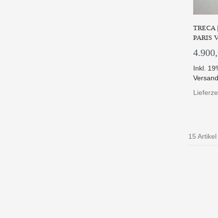
TRECA 
PARIS 
4.900
Inkl. 1
Versand
Lieferz
15 Artikel