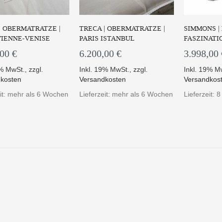
| OBERMATRATZE |
TRECA | OBERMATRATZE |
SIMMONS |
VIENNE-VENISE
PARIS ISTANBUL
FASZINATI
,00 €
6.200,00 €
3.998,00 
9% MwSt.
,
zzgl.
Inkl. 19% MwSt.
,
zzgl.
Inkl. 19% M
kosten
Versandkosten
Versandkos
eit: mehr als 6 Wochen
Lieferzeit: mehr als 6 Wochen
Lieferzeit: