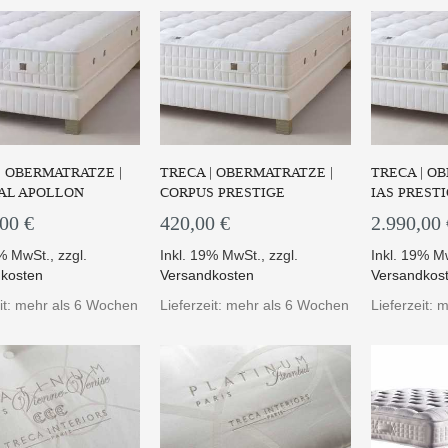
| OBERMATRATZE |
TRECA | OBERMATRATZE |
TRECA | O
AL APOLLON
CORPUS PRESTIGE
IAS PREST
,00 €
420,00 €
2.990,00 
9% MwSt.
,
zzgl.
Inkl. 19% MwSt.
,
zzgl.
Inkl. 19% M
kosten
Versandkosten
Versandkos
eit: mehr als 6 Wochen
Lieferzeit: mehr als 6 Wochen
Lieferzeit: