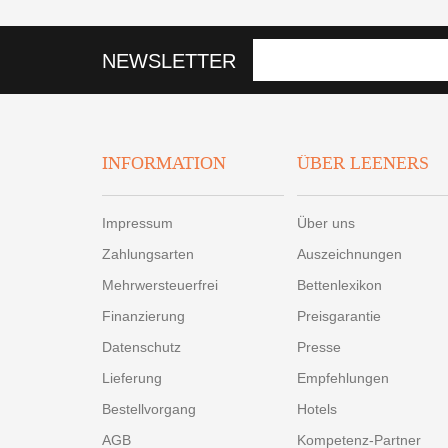
NEWSLETTER
INFORMATION
ÜBER LEENERS
Impressum
Über uns
Zahlungsarten
Auszeichnungen
Mehrwersteuerfrei
Bettenlexikon
Finanzierung
Preisgarantie
Datenschutz
Presse
Lieferung
Empfehlungen
Bestellvorgang
Hotels
AGB
Kompetenz-Partner