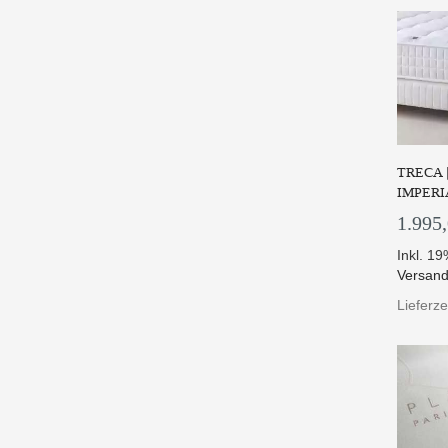
TRECA 
IMPERI
1.995
Inkl. 1
Versand
Lieferz