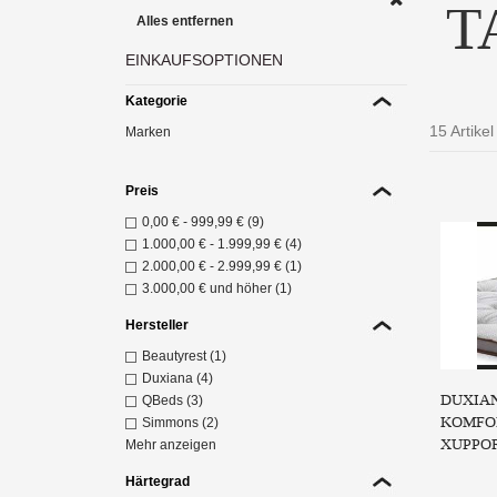
T
Alles entfernen
EINKAUFSOPTIONEN
Kategorie
15 Artikel
Marken
Preis
0,00 €
-
999,99 €
(9)
1.000,00 €
-
1.999,99 €
(4)
2.000,00 €
-
2.999,99 €
(1)
3.000,00 €
und höher (1)
Hersteller
D
Beautyrest (1)
ind
Duxiana (4)
Z
DUXIAN
QBeds (3)
KOMFO
Simmons (2)
XUPPO
Mehr anzeigen
Härtegrad