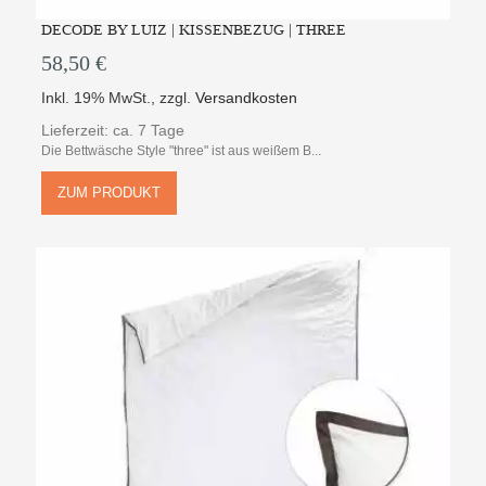
DECODE BY LUIZ | KISSENBEZUG | THREE
58,50 €
Inkl. 19% MwSt.
,
zzgl.
Versandkosten
Lieferzeit: ca. 7 Tage
Die Bettwäsche Style "three" ist aus weißem B...
ZUM PRODUKT