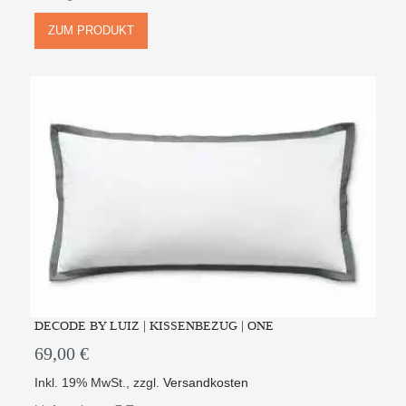
ZUM PRODUKT
DECODE BY LUIZ | KISSENBEZUG | ONE
69,00 €
Inkl. 19% MwSt.
,
zzgl.
Versandkosten