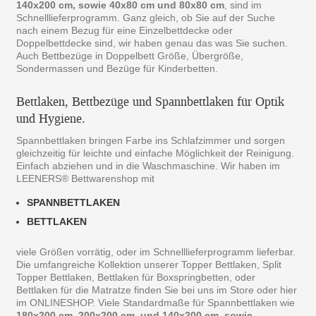
140x200 cm, sowie 40x80 cm und 80x80 cm
, sind im
Schnelllieferprogramm. Ganz gleich, ob Sie auf der Suche
nach einem Bezug für eine Einzelbettdecke oder
Doppelbettdecke sind, wir haben genau das was Sie suchen.
Auch Bettbezüge in Doppelbett Größe, Übergröße,
Sondermassen und Bezüge für Kinderbetten.
Bettlaken, Bettbezüge und Spannbettlaken für Optik
und Hygiene.
Spannbettlaken bringen Farbe ins Schlafzimmer und sorgen
gleichzeitig für leichte und einfache Möglichkeit der Reinigung.
Einfach abziehen und in die Waschmaschine. Wir haben im
LEENERS® Bettwarenshop mit
SPANNBETTLAKEN
BETTLAKEN
viele Größen vorrätig, oder im Schnelllieferprogramm lieferbar.
Die umfangreiche Kollektion unserer Topper Bettlaken, Split
Topper Bettlaken, Bettlaken für Boxspringbetten, oder
Bettlaken für die Matratze finden Sie bei uns im Store oder hier
im ONLINESHOP. Viele Standardmaße für Spannbettlaken wie
180x200 cm, 200x200 cm, und 140x200 cm, sowie