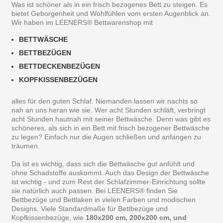
Was ist schöner als in ein frisch bezogenes Bett zu steigen. Es
bietet Geborgenheit und Wohlfühlen vom ersten Augenblick an.
Wir haben im LEENERS® Bettwarenshop mit
BETTWÄSCHE
BETTBEZÜGEN
BETTDECKENBEZÜGEN
KOPFKISSENBEZÜGEN
alles für den guten Schlaf. Niemanden lassen wir nachts so
nah an uns heran wie sie. Wer acht Stunden schläft, verbringt
acht Stunden hautnah mit seiner Bettwäsche. Denn was gibt es
schöneres, als sich in ein Bett mit frisch bezogener Bettwäsche
zu legen? Einfach nur die Augen schließen und anfangen zu
träumen.
Da ist es wichtig, dass sich die Bettwäsche gut anfühlt und
ohne Schadstoffe auskommt. Auch das Design der Bettwäsche
ist wichtig - und zum Rest der Schlafzimmer-Einrichtung sollte
sie natürlich auch passen. Bei LEENERS® finden Sie
Bettbezüge und Bettlaken in vielen Farben und modischen
Designs. Viele Standardmaße für Bettbezüge und
Kopfkissenbezüge, wie
180x200 cm, 200x200 cm, und