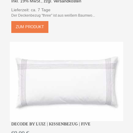
Inkl. 19% MwSt.
,
zzgl.
Versandkosten
Lieferzeit: ca. 7 Tage
Der Deckenbezug "three" ist aus weißem Baumwo...
ZUM PRODUKT
DECODE BY LUIZ | KISSENBEZUG | FIVE