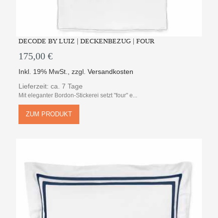
DECODE BY LUIZ | DECKENBEZUG | FOUR
175,00 €
Inkl. 19% MwSt.
,
zzgl.
Versandkosten
Lieferzeit: ca. 7 Tage
Mit eleganter Bordon-Stickerei setzt "four" e...
ZUM PRODUKT