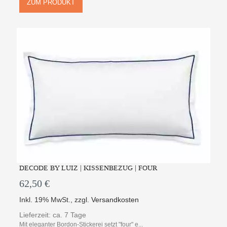
ZUM PRODUKT
DECODE BY LUIZ | KISSENBEZUG | FOUR
62,50 €
Inkl. 19% MwSt.
,
zzgl.
Versandkosten
Lieferzeit: ca. 7 Tage
Mit eleganter Bordon-Stickerei setzt "four" e...