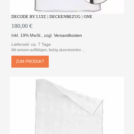
DECODE BY LUIZ | DECKENBEZUG | ONE
180,00 €
Inkl. 19% MwSt.
,
zzgl.
Versandkosten
Lieferzeit: ca. 7 Tage
Mit seinem auffälligen, farbig akzentuierten ...
ZUM PRODUKT