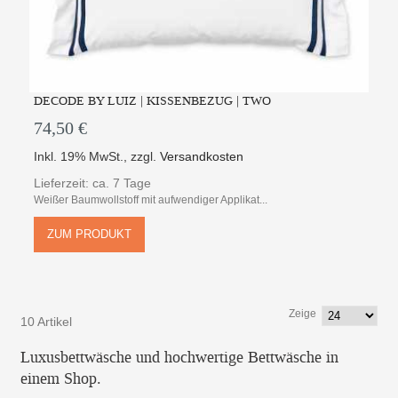
DECODE BY LUIZ | KISSENBEZUG | TWO
74,50 €
Inkl. 19% MwSt.
,
zzgl.
Versandkosten
Lieferzeit: ca. 7 Tage
Weißer Baumwollstoff mit aufwendiger Applikat...
ZUM PRODUKT
Zeige
10 Artikel
Luxusbettwäsche und hochwertige Bettwäsche in
einem Shop.