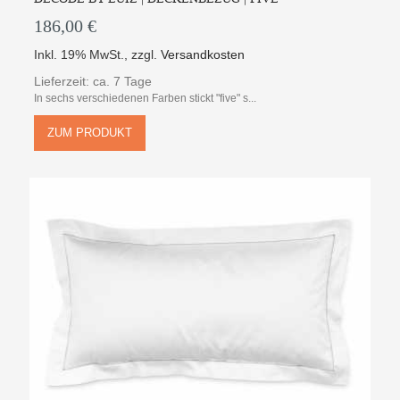
186,00 €
Inkl. 19% MwSt.
,
zzgl.
Versandkosten
Lieferzeit: ca. 7 Tage
In sechs verschiedenen Farben stickt "five" s...
ZUM PRODUKT