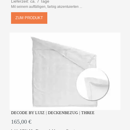
Lieferzeit: ca. 7 Tage
Mit seinem auffälligen, farbig akzentuierten ...
ZUM PRODUKT
DECODE BY LUIZ | DECKENBEZUG | THREE
165,00 €