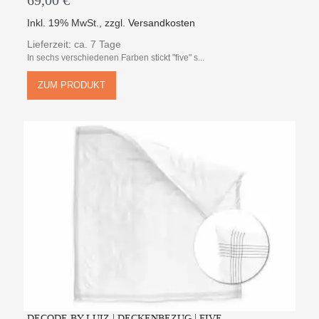
69,00 €
Inkl. 19% MwSt.
,
zzgl.
Versandkosten
Lieferzeit: ca. 7 Tage
In sechs verschiedenen Farben stickt "five" s...
ZUM PRODUKT
DECODE BY LUIZ | DECKENBEZUG | FIVE