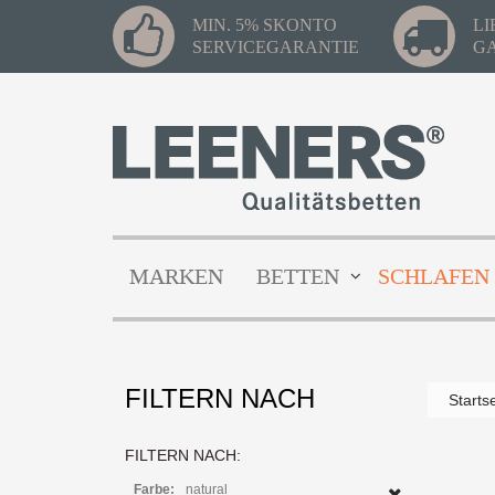
MIN. 5% SKONTO
L
SERVICEGARANTIE
G
MARKEN
BETTEN
SCHLAFEN
FILTERN NACH
Starts
FILTERN NACH:
Farbe:
natural