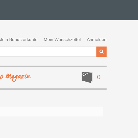
Mein Benutzerkonto
Mein Wunschzettel
Anmelden
ep Magazin
0