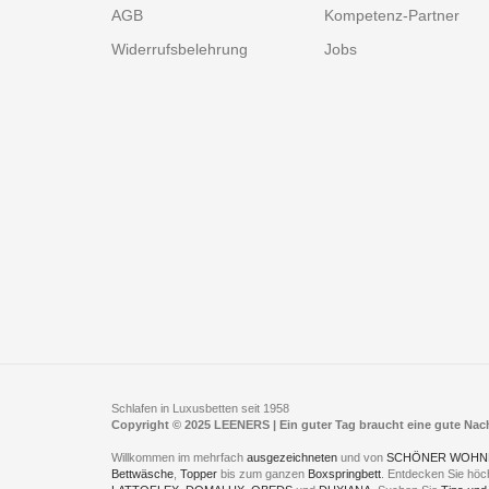
AGB
Kompetenz-Partner
Widerrufsbelehrung
Jobs
Schlafen in Luxusbetten seit 1958
Copyright © 2025 LEENERS | Ein guter Tag braucht eine gute Na
Willkommen im mehrfach
ausgezeichneten
und von
SCHÖNER WOHN
Bettwäsche
,
Topper
bis zum ganzen
Boxspringbett
. Entdecken Sie höc