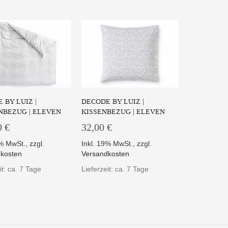
 BY LUIZ |
DECODE BY LUIZ |
NBEZUG | ELEVEN
KISSENBEZUG | ELEVEN
0 €
32,00 €
9% MwSt.
,
zzgl.
Inkl. 19% MwSt.
,
zzgl.
kosten
Versandkosten
it: ca. 7 Tage
Lieferzeit: ca. 7 Tage