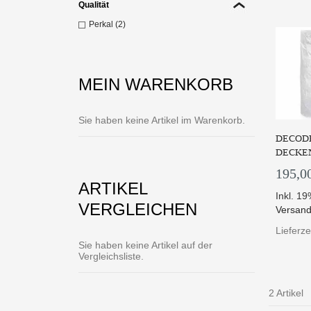
Qualität
Perkal (2)
MEIN WARENKORB
Sie haben keine Artikel im Warenkorb.
DECODE
DECKE
195,0
ARTIKEL
Inkl. 1
VERGLEICHEN
Versand
Lieferze
Sie haben keine Artikel auf der
Vergleichsliste.
2 Artikel