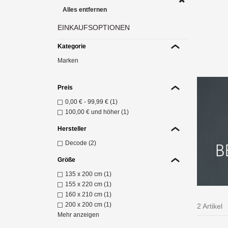
Alles entfernen
EINKAUFSOPTIONEN
Die 
Kategorie
d
Marken
Z
Preis
0,00 €
-
99,99 €
(1)
100,00 €
und höher (1)
Hersteller
Decode (2)
Größe
135 x 200 cm (1)
155 x 220 cm (1)
160 x 210 cm (1)
200 x 200 cm (1)
2 Artikel
Mehr anzeigen