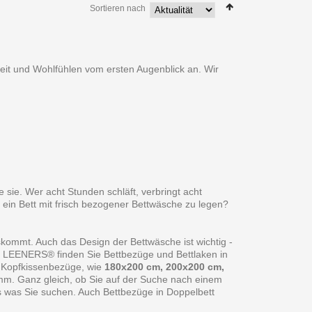
Sortieren nach
heit und Wohlfühlen vom ersten Augenblick an. Wir
 sie. Wer acht Stunden schläft, verbringt acht
 ein Bett mit frisch bezogener Bettwäsche zu legen?
skommt. Auch das Design der Bettwäsche ist wichtig -
ei LEENERS® finden Sie Bettbezüge und Bettlaken in
 Kopfkissenbezüge, wie
180x200 cm, 200x200 cm,
amm. Ganz gleich, ob Sie auf der Suche nach einem
s was Sie suchen. Auch Bettbezüge in Doppelbett