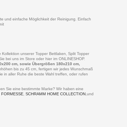
te und einfache Möglichkeit der Reinigung. Einfach
it
 Kollektion unserer Topper Bettlaken, Split Topper
n Sie bei uns im Store oder hier im ONLINESHOP.
0x200 cm, sowie Übergrößen 180x210 cm,
enhöhen bis zu 45 cm, fertigen wir jedes Wunschmaß
in aller Ruhe die beste Wahl treffen, oder rufen
ie eine bestimmte Marke? Wir haben eine
,
FORMESSE
,
SCHRAMM HOME COLLECTION
,und