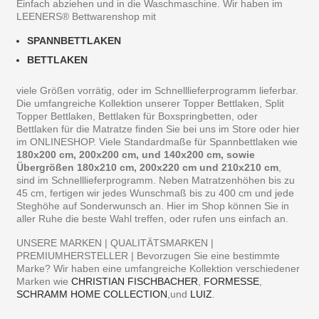
Einfach abziehen und in die Waschmaschine. Wir haben im
LEENERS® Bettwarenshop mit
SPANNBETTLAKEN
BETTLAKEN
viele Größen vorrätig, oder im Schnelllieferprogramm lieferbar.
Die umfangreiche Kollektion unserer Topper Bettlaken, Split
Topper Bettlaken, Bettlaken für Boxspringbetten, oder
Bettlaken für die Matratze finden Sie bei uns im Store oder hier
im ONLINESHOP. Viele Standardmaße für Spannbettlaken wie
180x200 cm, 200x200 cm, und 140x200 cm, sowie
Übergrößen 180x210 cm, 200x220 cm und 210x210 cm
,
sind im Schnelllieferprogramm. Neben Matratzenhöhen bis zu
45 cm, fertigen wir jedes Wunschmaß bis zu 400 cm und jede
Steghöhe auf Sonderwunsch an. Hier im Shop können Sie in
aller Ruhe die beste Wahl treffen, oder rufen uns einfach an.
UNSERE MARKEN | QUALITÄTSMARKEN |
PREMIUMHERSTELLER | Bevorzugen Sie eine bestimmte
Marke? Wir haben eine umfangreiche Kollektion verschiedener
Marken wie
CHRISTIAN FISCHBACHER
,
FORMESSE
,
SCHRAMM HOME COLLECTION
,und
LUIZ
.