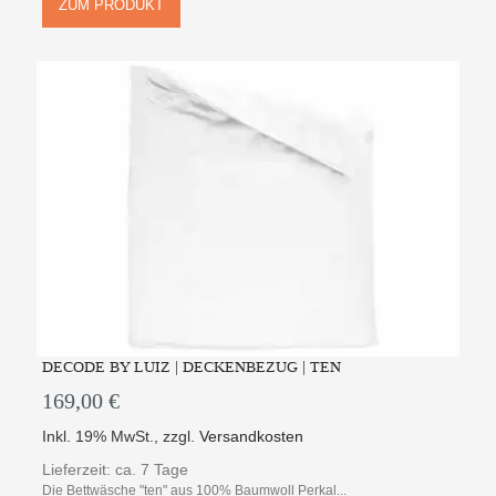
ZUM PRODUKT
DECODE BY LUIZ | DECKENBEZUG | TEN
169,00 €
Inkl. 19% MwSt.
,
zzgl.
Versandkosten
Lieferzeit: ca. 7 Tage
Die Bettwäsche "ten" aus 100% Baumwoll Perkal...