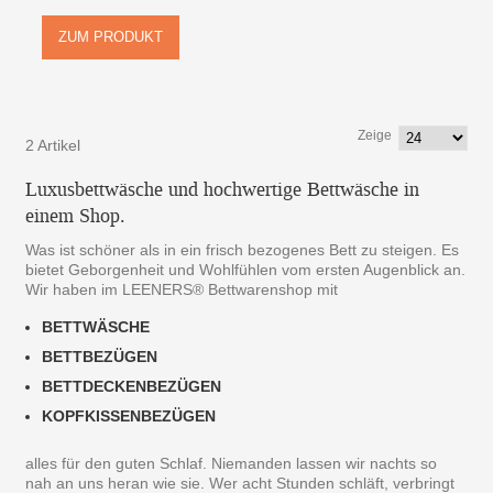
ZUM PRODUKT
Zeige
2 Artikel
Luxusbettwäsche und hochwertige Bettwäsche in
einem Shop.
Was ist schöner als in ein frisch bezogenes Bett zu steigen. Es
bietet Geborgenheit und Wohlfühlen vom ersten Augenblick an.
Wir haben im LEENERS® Bettwarenshop mit
BETTWÄSCHE
BETTBEZÜGEN
BETTDECKENBEZÜGEN
KOPFKISSENBEZÜGEN
alles für den guten Schlaf. Niemanden lassen wir nachts so
nah an uns heran wie sie. Wer acht Stunden schläft, verbringt