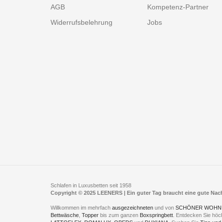
AGB
Kompetenz-Partner
Widerrufsbelehrung
Jobs
Schlafen in Luxusbetten seit 1958
Copyright © 2025 LEENERS | Ein guter Tag braucht eine gute Na
Willkommen im mehrfach
ausgezeichneten
und von
SCHÖNER WOHN
Bettwäsche
,
Topper
bis zum ganzen
Boxspringbett
. Entdecken Sie höc