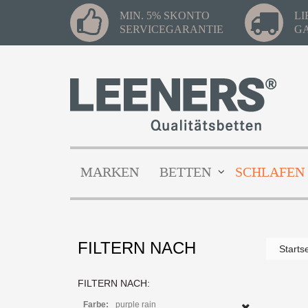
MIN. 5% SKONTO
L
SERVICEGARANTIE
G
MARKEN
BETTEN
SCHLAFEN
FILTERN NACH
Starts
FILTERN NACH:
Farbe:
purple rain