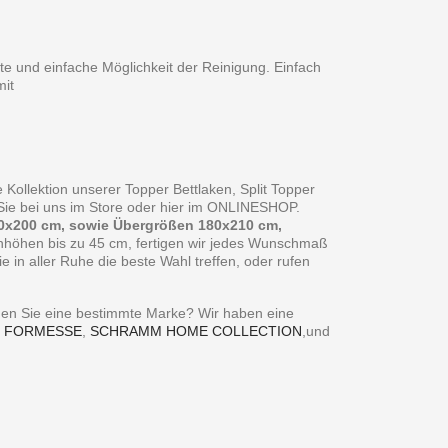
te und einfache Möglichkeit der Reinigung. Einfach
it
 Kollektion unserer Topper Bettlaken, Split Topper
n Sie bei uns im Store oder hier im ONLINESHOP.
0x200 cm, sowie Übergrößen 180x210 cm,
enhöhen bis zu 45 cm, fertigen wir jedes Wunschmaß
in aller Ruhe die beste Wahl treffen, oder rufen
ie eine bestimmte Marke? Wir haben eine
,
FORMESSE
,
SCHRAMM HOME COLLECTION
,und