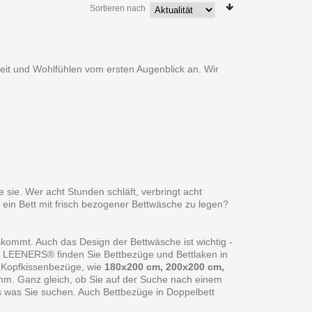
Sortieren nach
heit und Wohlfühlen vom ersten Augenblick an. Wir
 sie. Wer acht Stunden schläft, verbringt acht
 ein Bett mit frisch bezogener Bettwäsche zu legen?
skommt. Auch das Design der Bettwäsche ist wichtig -
ei LEENERS® finden Sie Bettbezüge und Bettlaken in
 Kopfkissenbezüge, wie
180x200 cm, 200x200 cm,
amm. Ganz gleich, ob Sie auf der Suche nach einem
s was Sie suchen. Auch Bettbezüge in Doppelbett