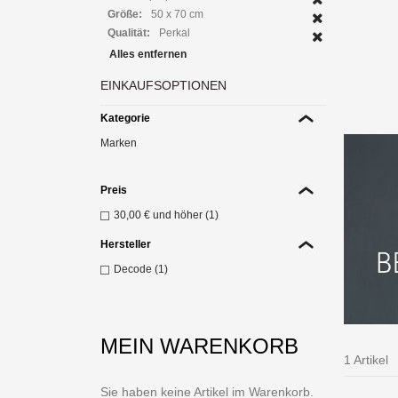
Größe:
50 x 70 cm
Qualität:
Perkal
Alles entfernen
Die
EINKAUFSOPTIONEN
10
Kategorie
Z
Marken
Preis
30,00 €
und höher (1)
Hersteller
Decode (1)
MEIN WARENKORB
1 Artikel
Sie haben keine Artikel im Warenkorb.