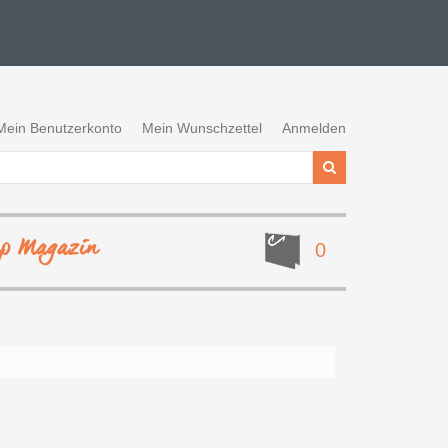
Mein Benutzerkonto
Mein Wunschzettel
Anmelden
ep Magazin
0