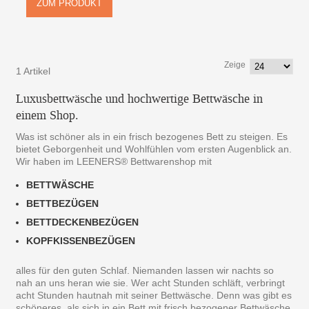
ZUM PRODUKT
Zeige
1 Artikel
Luxusbettwäsche und hochwertige Bettwäsche in
einem Shop.
Was ist schöner als in ein frisch bezogenes Bett zu steigen. Es
bietet Geborgenheit und Wohlfühlen vom ersten Augenblick an.
Wir haben im LEENERS® Bettwarenshop mit
BETTWÄSCHE
BETTBEZÜGEN
BETTDECKENBEZÜGEN
KOPFKISSENBEZÜGEN
alles für den guten Schlaf. Niemanden lassen wir nachts so
nah an uns heran wie sie. Wer acht Stunden schläft, verbringt
acht Stunden hautnah mit seiner Bettwäsche. Denn was gibt es
schöneres, als sich in ein Bett mit frisch bezogener Bettwäsche