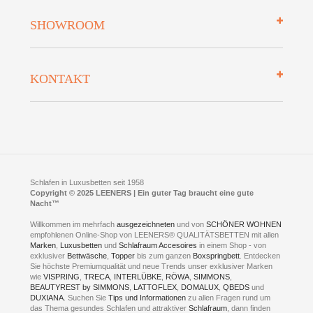
Mehrwersteuerfrei
Über uns
SHOWROOM
Finanzierung
Auszeichnungen
Datenschutz
Bettenlexikon
So finden Sie uns
Lieferung
KONTAKT
Preisgarantie
Öffnungszeiten
Bestellvorgang
Presse
Click & Collect
AGB
LEENERS® einrichtungen GmbH
Empfehlungen
im Businesspark my41®
Shuttle Service
Widerrufsbelehrung
Feldmühlenstr. 41
Hotels
D- 58099 Hagen
Schlafraumberatung
A1 - Abfahrt 87 | direkt im Gewerbegebiet Lennetal
Kompetenz-Partner
E-Mail an:
welcome
@
leeners.de
Sleep Club
Schlafen in Luxusbetten seit 1958
Jobs
Neuer Showroom für unsere Onlineartikel.
Copyright © 2025 LEENERS | Ein guter Tag braucht eine gute
Fotoalbum
Nacht™
Beratung und Verkauf nur Online.
Hagen
Willkommen im mehrfach
ausgezeichneten
und von
SCHÖNER WOHNEN
Kontakt via:
empfohlenen Online-Shop von LEENERS® QUALITÄTSBETTEN mit allen
WhatsApp
Kontakt
Kontakt via:
Marken
,
Luxusbetten
eMail
und
Schlafraum Accesoires
in einem Shop - von
exklusiver
Bettwäsche
,
Topper
bis zum ganzen
Boxspringbett
. Entdecken
Sie höchste Premiumqualität und neue Trends unser exklusiver Marken
mögliche Zeiten für eine Showroom Terminreservierung
wie
VISPRING
,
TRECA
,
INTERLÜBKE
,
RÖWA
,
SIMMONS
,
MO und DI geschlossen
BEAUTYREST by SIMMONS
,
LATTOFLEX
,
DOMALUX
,
QBEDS
und
MI - FR 11 bis 17 Uhr
DUXIANA
. Suchen Sie
Tips und Informationen
zu allen Fragen rund um
SA 11 bis 15 Uhr
das Thema gesundes Schlafen und attraktiver
Schlafraum
, dann finden