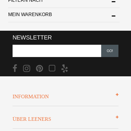
FILTERN NACH
MEIN WARENKORB
NEWSLETTER
GO!
INFORMATION
Impressum
ÜBER LEENERS
Zahlungsarten