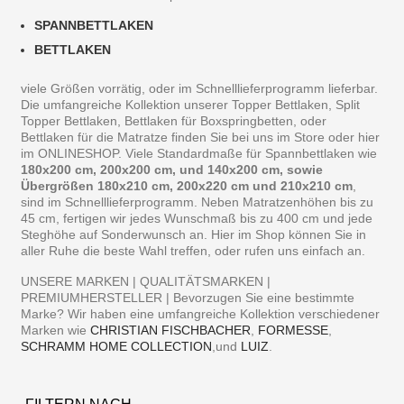
SPANNBETTLAKEN
BETTLAKEN
viele Größen vorrätig, oder im Schnelllieferprogramm lieferbar.
Die umfangreiche Kollektion unserer Topper Bettlaken, Split
Topper Bettlaken, Bettlaken für Boxspringbetten, oder
Bettlaken für die Matratze finden Sie bei uns im Store oder hier
im ONLINESHOP. Viele Standardmaße für Spannbettlaken wie
180x200 cm, 200x200 cm, und 140x200 cm, sowie
Übergrößen 180x210 cm, 200x220 cm und 210x210 cm
,
sind im Schnelllieferprogramm. Neben Matratzenhöhen bis zu
45 cm, fertigen wir jedes Wunschmaß bis zu 400 cm und jede
Steghöhe auf Sonderwunsch an. Hier im Shop können Sie in
aller Ruhe die beste Wahl treffen, oder rufen uns einfach an.
UNSERE MARKEN | QUALITÄTSMARKEN |
PREMIUMHERSTELLER | Bevorzugen Sie eine bestimmte
Marke? Wir haben eine umfangreiche Kollektion verschiedener
Marken wie
CHRISTIAN FISCHBACHER
,
FORMESSE
,
SCHRAMM HOME COLLECTION
,und
LUIZ
.