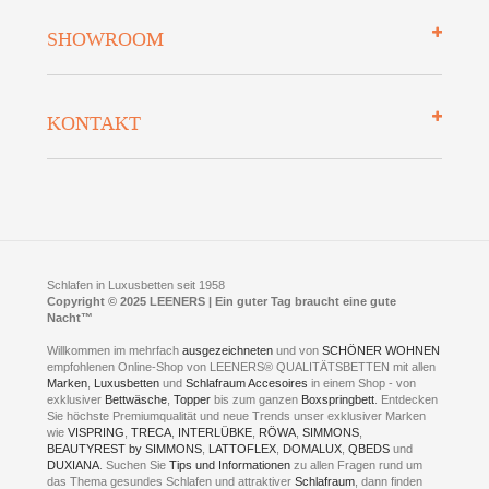
Mehrwersteuerfrei
Über uns
SHOWROOM
Finanzierung
Auszeichnungen
Datenschutz
Bettenlexikon
So finden Sie uns
Lieferung
KONTAKT
Preisgarantie
Öffnungszeiten
Bestellvorgang
Presse
Click & Collect
AGB
LEENERS® einrichtungen GmbH
Empfehlungen
im Businesspark my41®
Shuttle Service
Widerrufsbelehrung
Feldmühlenstr. 41
Hotels
D- 58099 Hagen
Schlafraumberatung
A1 - Abfahrt 87 | direkt im Gewerbegebiet Lennetal
Kompetenz-Partner
E-Mail an:
welcome
@
leeners.de
Sleep Club
Schlafen in Luxusbetten seit 1958
Jobs
Neuer Showroom für unsere Onlineartikel.
Copyright © 2025 LEENERS | Ein guter Tag braucht eine gute
Fotoalbum
Nacht™
Beratung und Verkauf nur Online.
Hagen
Willkommen im mehrfach
ausgezeichneten
und von
SCHÖNER WOHNEN
Kontakt via:
empfohlenen Online-Shop von LEENERS® QUALITÄTSBETTEN mit allen
WhatsApp
Kontakt
Kontakt via:
Marken
,
Luxusbetten
eMail
und
Schlafraum Accesoires
in einem Shop - von
exklusiver
Bettwäsche
,
Topper
bis zum ganzen
Boxspringbett
. Entdecken
Sie höchste Premiumqualität und neue Trends unser exklusiver Marken
mögliche Zeiten für eine Showroom Terminreservierung
wie
VISPRING
,
TRECA
,
INTERLÜBKE
,
RÖWA
,
SIMMONS
,
MO und DI geschlossen
BEAUTYREST by SIMMONS
,
LATTOFLEX
,
DOMALUX
,
QBEDS
und
MI - FR 11 bis 17 Uhr
DUXIANA
. Suchen Sie
Tips und Informationen
zu allen Fragen rund um
SA 11 bis 15 Uhr
das Thema gesundes Schlafen und attraktiver
Schlafraum
, dann finden