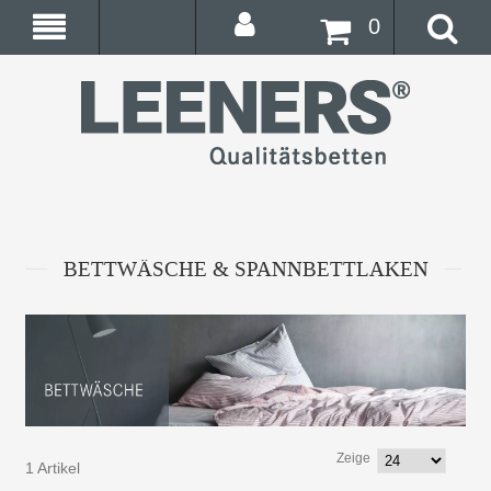
0
BETTWÄSCHE & SPANNBETTLAKEN
Zeige
1 Artikel