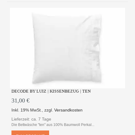
DECODE BY LUIZ | KISSENBEZUG | TEN
31,00 €
Inkl. 19% MwSt.
,
zzgl.
Versandkosten
Lieferzeit: ca. 7 Tage
Die Bettwäsche "ten" aus 100% Baumwoll Perkal...