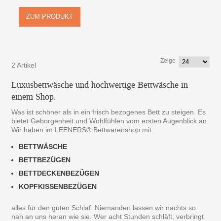
ZUM PRODUKT
Zeige
2 Artikel
Luxusbettwäsche und hochwertige Bettwäsche in
einem Shop.
Was ist schöner als in ein frisch bezogenes Bett zu steigen. Es
bietet Geborgenheit und Wohlfühlen vom ersten Augenblick an.
Wir haben im LEENERS® Bettwarenshop mit
BETTWÄSCHE
BETTBEZÜGEN
BETTDECKENBEZÜGEN
KOPFKISSENBEZÜGEN
alles für den guten Schlaf. Niemanden lassen wir nachts so
nah an uns heran wie sie. Wer acht Stunden schläft, verbringt