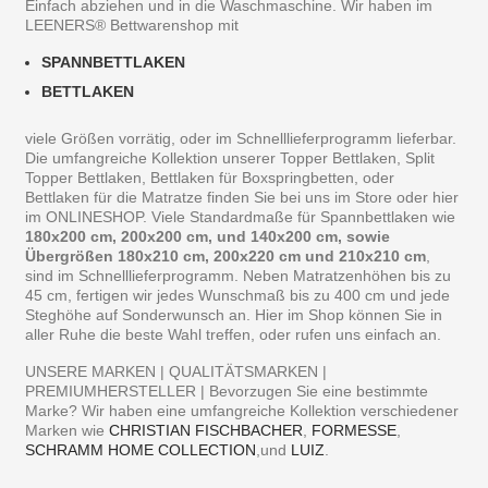
Einfach abziehen und in die Waschmaschine. Wir haben im
LEENERS® Bettwarenshop mit
SPANNBETTLAKEN
BETTLAKEN
viele Größen vorrätig, oder im Schnelllieferprogramm lieferbar.
Die umfangreiche Kollektion unserer Topper Bettlaken, Split
Topper Bettlaken, Bettlaken für Boxspringbetten, oder
Bettlaken für die Matratze finden Sie bei uns im Store oder hier
im ONLINESHOP. Viele Standardmaße für Spannbettlaken wie
180x200 cm, 200x200 cm, und 140x200 cm, sowie
Übergrößen 180x210 cm, 200x220 cm und 210x210 cm
,
sind im Schnelllieferprogramm. Neben Matratzenhöhen bis zu
45 cm, fertigen wir jedes Wunschmaß bis zu 400 cm und jede
Steghöhe auf Sonderwunsch an. Hier im Shop können Sie in
aller Ruhe die beste Wahl treffen, oder rufen uns einfach an.
UNSERE MARKEN | QUALITÄTSMARKEN |
PREMIUMHERSTELLER | Bevorzugen Sie eine bestimmte
Marke? Wir haben eine umfangreiche Kollektion verschiedener
Marken wie
CHRISTIAN FISCHBACHER
,
FORMESSE
,
SCHRAMM HOME COLLECTION
,und
LUIZ
.