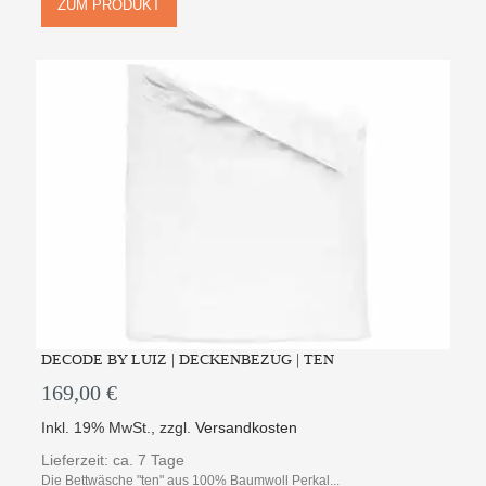
ZUM PRODUKT
DECODE BY LUIZ | DECKENBEZUG | TEN
169,00 €
Inkl. 19% MwSt.
,
zzgl.
Versandkosten
Lieferzeit: ca. 7 Tage
Die Bettwäsche "ten" aus 100% Baumwoll Perkal...