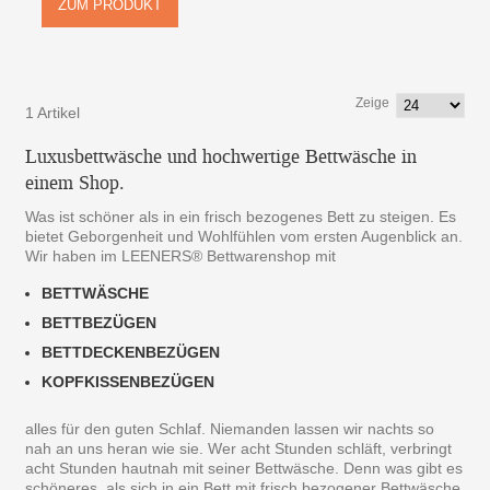
ZUM PRODUKT
Zeige
1 Artikel
Luxusbettwäsche und hochwertige Bettwäsche in
einem Shop.
Was ist schöner als in ein frisch bezogenes Bett zu steigen. Es
bietet Geborgenheit und Wohlfühlen vom ersten Augenblick an.
Wir haben im LEENERS® Bettwarenshop mit
BETTWÄSCHE
BETTBEZÜGEN
BETTDECKENBEZÜGEN
KOPFKISSENBEZÜGEN
alles für den guten Schlaf. Niemanden lassen wir nachts so
nah an uns heran wie sie. Wer acht Stunden schläft, verbringt
acht Stunden hautnah mit seiner Bettwäsche. Denn was gibt es
schöneres, als sich in ein Bett mit frisch bezogener Bettwäsche