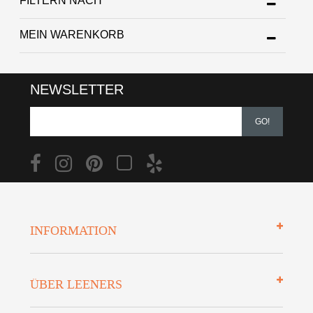
FILTERN NACH
MEIN WARENKORB
NEWSLETTER
GO!
INFORMATION
Impressum
ÜBER LEENERS
Zahlungsarten