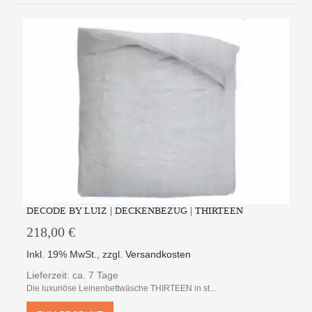
DECODE BY LUIZ | DECKENBEZUG | THIRTEEN
218,00 €
Inkl. 19% MwSt.
,
zzgl.
Versandkosten
Lieferzeit: ca. 7 Tage
Die luxuriöse Leinenbettwäsche THIRTEEN in st...