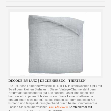
DECODE BY LUIZ | DECKENBEZUG | THIRTEEN
Die luxuriöse Leinenbettwäsche THIRTEEN in stonewashed Optik mit
3-seitigem, kleinen Stehsaum. Dieser Vintage-Charme steht dem
Naturmaterial besonders gut. Die sanften Pastelltöne fügen sich
harmonisch in jeden Schlafraum ein. Diese Leinen-Bettwäsche
erspart Ihnen nicht nur mühselige Bügeln, sondern begleiten Sie
kühlend und temperaturausgleichend durch heiße Sommernächte.
hier klicken ➥
Lassen Sie sich überraschen!
Kombinierbar mit