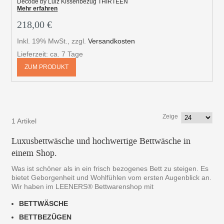
Decode by Luiz Kissenbezug THIRTEEN
Mehr erfahren
218,00 €
Inkl. 19% MwSt.
,
zzgl.
Versandkosten
Lieferzeit: ca. 7 Tage
ZUM PRODUKT
Zeige
1 Artikel
Luxusbettwäsche und hochwertige Bettwäsche in
einem Shop.
Was ist schöner als in ein frisch bezogenes Bett zu steigen. Es
bietet Geborgenheit und Wohlfühlen vom ersten Augenblick an.
Wir haben im LEENERS® Bettwarenshop mit
BETTWÄSCHE
BETTBEZÜGEN