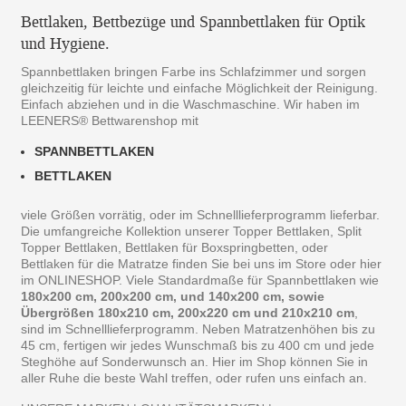
Bettlaken, Bettbezüge und Spannbettlaken für Optik
und Hygiene.
Spannbettlaken bringen Farbe ins Schlafzimmer und sorgen
gleichzeitig für leichte und einfache Möglichkeit der Reinigung.
Einfach abziehen und in die Waschmaschine. Wir haben im
LEENERS® Bettwarenshop mit
SPANNBETTLAKEN
BETTLAKEN
viele Größen vorrätig, oder im Schnelllieferprogramm lieferbar.
Die umfangreiche Kollektion unserer Topper Bettlaken, Split
Topper Bettlaken, Bettlaken für Boxspringbetten, oder
Bettlaken für die Matratze finden Sie bei uns im Store oder hier
im ONLINESHOP. Viele Standardmaße für Spannbettlaken wie
180x200 cm, 200x200 cm, und 140x200 cm, sowie
Übergrößen 180x210 cm, 200x220 cm und 210x210 cm
,
sind im Schnelllieferprogramm. Neben Matratzenhöhen bis zu
45 cm, fertigen wir jedes Wunschmaß bis zu 400 cm und jede
Steghöhe auf Sonderwunsch an. Hier im Shop können Sie in
aller Ruhe die beste Wahl treffen, oder rufen uns einfach an.