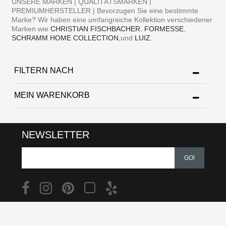
UNSERE MARKEN | QUALITÄTSMARKEN |
PREMIUMHERSTELLER | Bevorzugen Sie eine bestimmte
Marke? Wir haben eine umfangreiche Kollektion verschiedener
Marken wie
CHRISTIAN FISCHBACHER
,
FORMESSE
,
SCHRAMM HOME COLLECTION
,und
LUIZ
.
FILTERN NACH
MEIN WARENKORB
NEWSLETTER
GO!