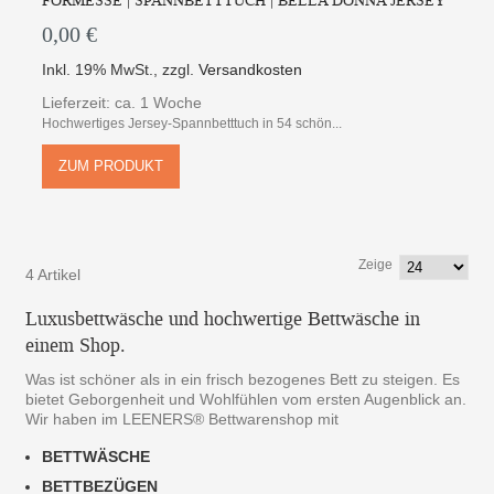
FORMESSE | SPANNBETTTUCH | BELLA DONNA JERSEY
0,00 €
Inkl. 19% MwSt.
,
zzgl.
Versandkosten
Lieferzeit: ca. 1 Woche
Hochwertiges Jersey-Spannbetttuch in 54 schön...
ZUM PRODUKT
Zeige
4 Artikel
Luxusbettwäsche und hochwertige Bettwäsche in
einem Shop.
Was ist schöner als in ein frisch bezogenes Bett zu steigen. Es
bietet Geborgenheit und Wohlfühlen vom ersten Augenblick an.
Wir haben im LEENERS® Bettwarenshop mit
BETTWÄSCHE
BETTBEZÜGEN