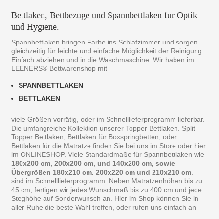
Bettlaken, Bettbezüge und Spannbettlaken für Optik
und Hygiene.
Spannbettlaken bringen Farbe ins Schlafzimmer und sorgen
gleichzeitig für leichte und einfache Möglichkeit der Reinigung.
Einfach abziehen und in die Waschmaschine. Wir haben im
LEENERS® Bettwarenshop mit
SPANNBETTLAKEN
BETTLAKEN
viele Größen vorrätig, oder im Schnelllieferprogramm lieferbar.
Die umfangreiche Kollektion unserer Topper Bettlaken, Split
Topper Bettlaken, Bettlaken für Boxspringbetten, oder
Bettlaken für die Matratze finden Sie bei uns im Store oder hier
im ONLINESHOP. Viele Standardmaße für Spannbettlaken wie
180x200 cm, 200x200 cm, und 140x200 cm, sowie
Übergrößen 180x210 cm, 200x220 cm und 210x210 cm
,
sind im Schnelllieferprogramm. Neben Matratzenhöhen bis zu
45 cm, fertigen wir jedes Wunschmaß bis zu 400 cm und jede
Steghöhe auf Sonderwunsch an. Hier im Shop können Sie in
aller Ruhe die beste Wahl treffen, oder rufen uns einfach an.