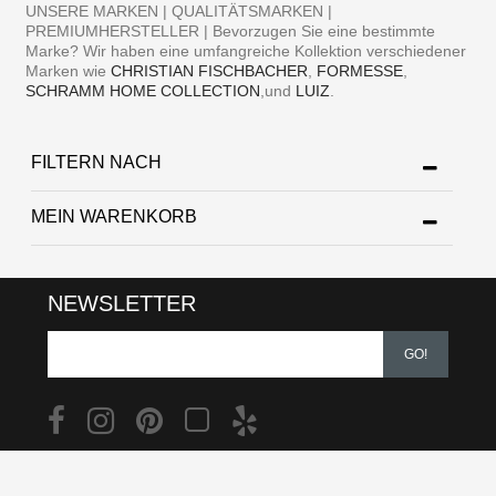
UNSERE MARKEN | QUALITÄTSMARKEN |
PREMIUMHERSTELLER | Bevorzugen Sie eine bestimmte
Marke? Wir haben eine umfangreiche Kollektion verschiedener
Marken wie
CHRISTIAN FISCHBACHER
,
FORMESSE
,
SCHRAMM HOME COLLECTION
,und
LUIZ
.
FILTERN NACH
MEIN WARENKORB
NEWSLETTER
GO!