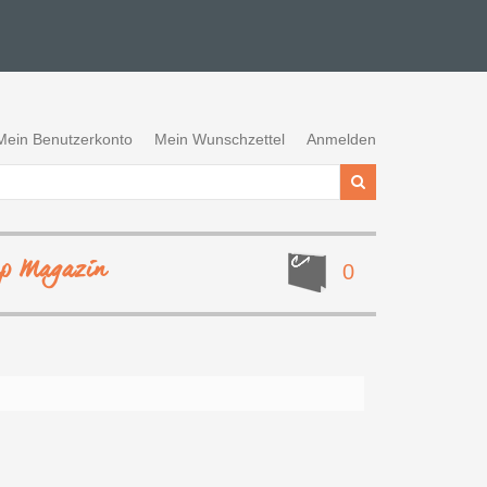
Mein Benutzerkonto
Mein Wunschzettel
Anmelden
ep Magazin
0