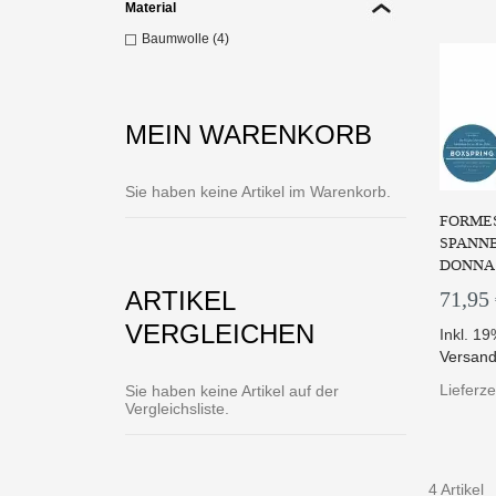
Material
Baumwolle (4)
MEIN WARENKORB
Sie haben keine Artikel im Warenkorb.
FORMES
SPANNB
DONNA 
ARTIKEL
71,95
VERGLEICHEN
Inkl. 1
Versand
Lieferz
Sie haben keine Artikel auf der
Vergleichsliste.
4 Artikel