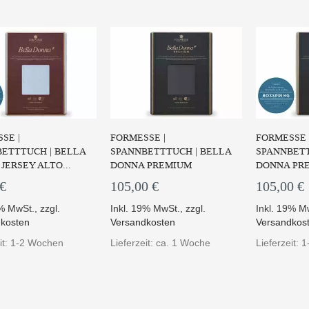
SE |
FORMESSE |
FORMESSE 
ETTTUCH | BELLA
SPANNBETTTUCH | BELLA
SPANNBETT
JERSEY ALTO...
DONNA PREMIUM
DONNA PRE
 €
105,00 €
105,00 €
9% MwSt.
,
zzgl.
Inkl. 19% MwSt.
,
zzgl.
Inkl. 19% M
kosten
Versandkosten
Versandkos
eit: 1-2 Wochen
Lieferzeit: ca. 1 Woche
Lieferzeit: