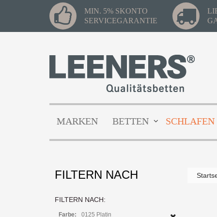
MIN. 5% SKONTO
L
SERVICEGARANTIE
G
MARKEN
BETTEN
SCHLAFEN
FILTERN NACH
Starts
FILTERN NACH:
Farbe:
0125 Platin