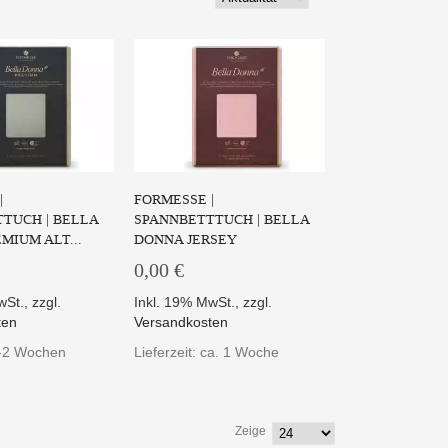
|
FORMESSE |
TUCH | BELLA
SPANNBETTTUCH | BELLA
MIUM ALT...
DONNA JERSEY
0,00 €
wSt.
,
zzgl.
Inkl. 19% MwSt.
,
zzgl.
ten
Versandkosten
 1-2 Wochen
Lieferzeit: ca. 1 Woche
Zeige