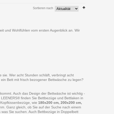
Sortieren nach
heit und Wohlfühlen vom ersten Augenblick an. Wir
 sie. Wer acht Stunden schläft, verbringt acht
 ein Bett mit frisch bezogener Bettwäsche zu legen?
skommt. Auch das Design der Bettwäsche ist wichtig -
ei LEENERS® finden Sie Bettbezüge und Bettlaken in
 Kopfkissenbezüge, wie
180x200 cm, 200x200 cm,
amm. Ganz gleich, ob Sie auf der Suche nach einem
s was Sie suchen. Auch Bettbezüge in Doppelbett