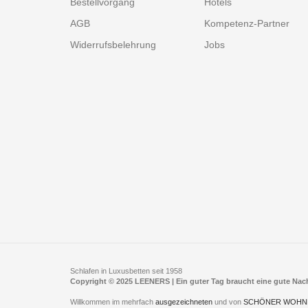
Bestellvorgang
Hotels
AGB
Kompetenz-Partner
Widerrufsbelehrung
Jobs
Schlafen in Luxusbetten seit 1958
Copyright © 2025 LEENERS | Ein guter Tag braucht eine gute Na
Willkommen im mehrfach
ausgezeichneten
und von
SCHÖNER WOHN