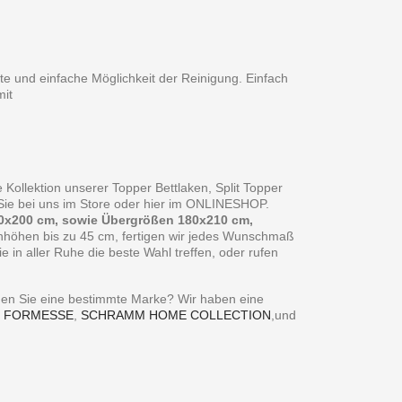
te und einfache Möglichkeit der Reinigung. Einfach
it
 Kollektion unserer Topper Bettlaken, Split Topper
n Sie bei uns im Store oder hier im ONLINESHOP.
0x200 cm, sowie Übergrößen 180x210 cm,
enhöhen bis zu 45 cm, fertigen wir jedes Wunschmaß
in aller Ruhe die beste Wahl treffen, oder rufen
ie eine bestimmte Marke? Wir haben eine
,
FORMESSE
,
SCHRAMM HOME COLLECTION
,und