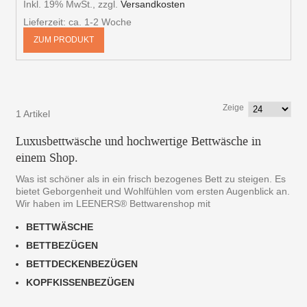
Inkl. 19% MwSt.
,
zzgl.
Versandkosten
Lieferzeit: ca. 1-2 Woche
ZUM PRODUKT
Zeige
1 Artikel
Luxusbettwäsche und hochwertige Bettwäsche in
einem Shop.
Was ist schöner als in ein frisch bezogenes Bett zu steigen. Es
bietet Geborgenheit und Wohlfühlen vom ersten Augenblick an.
Wir haben im LEENERS® Bettwarenshop mit
BETTWÄSCHE
BETTBEZÜGEN
BETTDECKENBEZÜGEN
KOPFKISSENBEZÜGEN