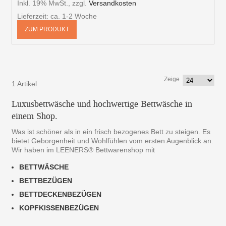
Inkl. 19% MwSt.
,
zzgl.
Versandkosten
Lieferzeit: ca. 1-2 Woche
ZUM PRODUKT
Zeige
1 Artikel
Luxusbettwäsche und hochwertige Bettwäsche in
einem Shop.
Was ist schöner als in ein frisch bezogenes Bett zu steigen. Es
bietet Geborgenheit und Wohlfühlen vom ersten Augenblick an.
Wir haben im LEENERS® Bettwarenshop mit
BETTWÄSCHE
BETTBEZÜGEN
BETTDECKENBEZÜGEN
KOPFKISSENBEZÜGEN