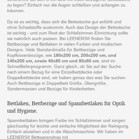
zu legen? Einfach nur die Augen schließen und anfangen zu
träumen.
Da ist es wichtig, dass sich die Bettwäsche gut anfühlt und
ohne Schadstoffe auskommt. Auch das Design der Bettwäsche
ist wichtig - und zum Rest der Schlafzimmer-Einrichtung sollte
sie natürlich auch passen. Bei LEENERS® finden Sie
Bettbezüge und Bettlaken in vielen Farben und modischen
Designs. Viele Standardmaße für Bettbezüge und
Kopfkissenbezüge, wie
180x200 cm, 200x200 cm, und
140x200 cm, sowie 40x80 cm und 80x80 cm
, sind im
Schnelllieferprogramm. Ganz gleich, ob Sie auf der Suche
nach einem Bezug für eine Einzelbettdecke oder
Doppelbettdecke sind, wir haben genau das was Sie suchen.
Auch Bettbezüge in Doppelbett Größe, Übergröße,
Sondermassen und Bezüge für Kinderbetten.
Bettlaken, Bettbezüge und Spannbettlaken für Optik
und Hygiene.
Spannbettlaken bringen Farbe ins Schlafzimmer und sorgen
gleichzeitig für leichte und einfache Möglichkeit der Reinigung.
Einfach abziehen und in die Waschmaschine. Wir haben im
LEENERS® Bettwarenshop mit