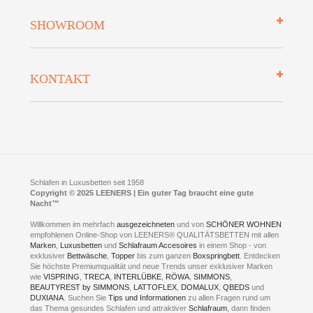
Mehrwersteuerfrei
Über uns
SHOWROOM
Finanzierung
Auszeichnungen
Datenschutz
Bettenlexikon
So finden Sie uns
Lieferung
KONTAKT
Preisgarantie
Öffnungszeiten
Bestellvorgang
Presse
Click & Collect
AGB
LEENERS® einrichtungen GmbH
Empfehlungen
im Businesspark my41®
Shuttle Service
Widerrufsbelehrung
Feldmühlenstr. 41
Hotels
D- 58099 Hagen
Schlafraumberatung
A1 - Abfahrt 87 | direkt im Gewerbegebiet Lennetal
Kompetenz-Partner
E-Mail an:
welcome
@
leeners.de
Sleep Club
Schlafen in Luxusbetten seit 1958
Jobs
Neuer Showroom für unsere Onlineartikel.
Copyright © 2025 LEENERS | Ein guter Tag braucht eine gute
Fotoalbum
Nacht™
Beratung und Verkauf nur Online.
Hagen
Willkommen im mehrfach
ausgezeichneten
und von
SCHÖNER WOHNEN
Kontakt via:
empfohlenen Online-Shop von LEENERS® QUALITÄTSBETTEN mit allen
WhatsApp
Kontakt
Kontakt via:
Marken
,
Luxusbetten
eMail
und
Schlafraum Accesoires
in einem Shop - von
exklusiver
Bettwäsche
,
Topper
bis zum ganzen
Boxspringbett
. Entdecken
Sie höchste Premiumqualität und neue Trends unser exklusiver Marken
mögliche Zeiten für eine Showroom Terminreservierung
wie
VISPRING
,
TRECA
,
INTERLÜBKE
,
RÖWA
,
SIMMONS
,
MO und DI geschlossen
BEAUTYREST by SIMMONS
,
LATTOFLEX
,
DOMALUX
,
QBEDS
und
MI - FR 11 bis 17 Uhr
DUXIANA
. Suchen Sie
Tips und Informationen
zu allen Fragen rund um
SA 11 bis 15 Uhr
das Thema gesundes Schlafen und attraktiver
Schlafraum
, dann finden