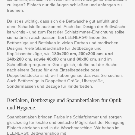
zu legen? Einfach nur die Augen schließen und anfangen zu
träumen.
Da ist es wichtig, dass sich die Bettwäsche gut anfühlt und
ohne Schadstoffe auskommt. Auch das Design der Bettwäsche
ist wichtig - und zum Rest der Schlafzimmer-Einrichtung sollte
sie natürlich auch passen. Bei LEENERS® finden Sie
Bettbezüge und Bettlaken in vielen Farben und modischen
Designs. Viele Standardmaße für Bettbezüge und
Kopfkissenbezüge, wie
180x200 cm, 200x200 cm, und
140x200 cm, sowie 40x80 cm und 80x80 cm
, sind im
Schnelllieferprogramm. Ganz gleich, ob Sie auf der Suche
nach einem Bezug für eine Einzelbettdecke oder
Doppelbettdecke sind, wir haben genau das was Sie suchen.
Auch Bettbezüge in Doppelbett Größe, Übergröße,
Sondermassen und Bezüge für Kinderbetten.
Bettlaken, Bettbezüge und Spannbettlaken für Optik
und Hygiene.
Spannbettlaken bringen Farbe ins Schlafzimmer und sorgen
gleichzeitig für leichte und einfache Möglichkeit der Reinigung.
Einfach abziehen und in die Waschmaschine. Wir haben im
LEENERS® Bettwarenshop mit