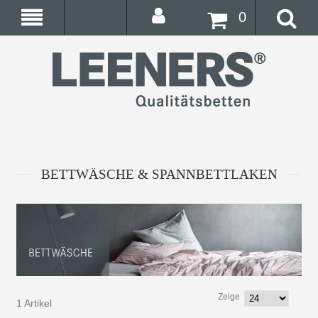
0
BETTWÄSCHE & SPANNBETTLAKEN
Zeige
1 Artikel