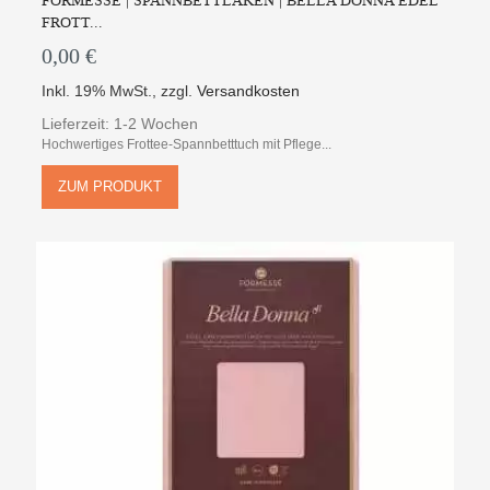
FORMESSE | SPANNBETTLAKEN | BELLA DONNA EDEL
FROTT...
0,00 €
Inkl. 19% MwSt.
,
zzgl.
Versandkosten
Lieferzeit: 1-2 Wochen
Hochwertiges Frottee-Spannbetttuch mit Pflege...
ZUM PRODUKT