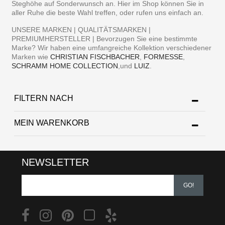
Steghöhe auf Sonderwunsch an. Hier im Shop können Sie in
aller Ruhe die beste Wahl treffen, oder rufen uns einfach an.
UNSERE MARKEN | QUALITÄTSMARKEN |
PREMIUMHERSTELLER | Bevorzugen Sie eine bestimmte
Marke? Wir haben eine umfangreiche Kollektion verschiedener
Marken wie
CHRISTIAN FISCHBACHER
,
FORMESSE
,
SCHRAMM HOME COLLECTION
,und
LUIZ
.
FILTERN NACH
MEIN WARENKORB
NEWSLETTER
GO!