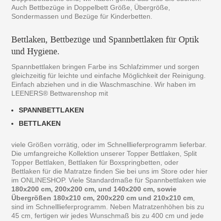
Auch Bettbezüge in Doppelbett Größe, Übergröße,
Sondermassen und Bezüge für Kinderbetten.
Bettlaken, Bettbezüge und Spannbettlaken für Optik
und Hygiene.
Spannbettlaken bringen Farbe ins Schlafzimmer und sorgen
gleichzeitig für leichte und einfache Möglichkeit der Reinigung.
Einfach abziehen und in die Waschmaschine. Wir haben im
LEENERS® Bettwarenshop mit
SPANNBETTLAKEN
BETTLAKEN
viele Größen vorrätig, oder im Schnelllieferprogramm lieferbar.
Die umfangreiche Kollektion unserer Topper Bettlaken, Split
Topper Bettlaken, Bettlaken für Boxspringbetten, oder
Bettlaken für die Matratze finden Sie bei uns im Store oder hier
im ONLINESHOP. Viele Standardmaße für Spannbettlaken wie
180x200 cm, 200x200 cm, und 140x200 cm, sowie
Übergrößen 180x210 cm, 200x220 cm und 210x210 cm
,
sind im Schnelllieferprogramm. Neben Matratzenhöhen bis zu
45 cm, fertigen wir jedes Wunschmaß bis zu 400 cm und jede