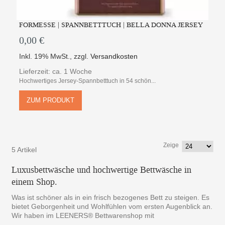
FORMESSE | SPANNBETTTUCH | BELLA DONNA JERSEY
0,00 €
Inkl. 19% MwSt.
,
zzgl.
Versandkosten
Lieferzeit: ca. 1 Woche
Hochwertiges Jersey-Spannbetttuch in 54 schön...
ZUM PRODUKT
Zeige
5 Artikel
Luxusbettwäsche und hochwertige Bettwäsche in
einem Shop.
Was ist schöner als in ein frisch bezogenes Bett zu steigen. Es
bietet Geborgenheit und Wohlfühlen vom ersten Augenblick an.
Wir haben im LEENERS® Bettwarenshop mit