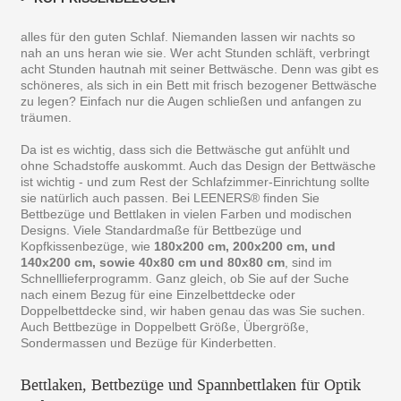
alles für den guten Schlaf. Niemanden lassen wir nachts so
nah an uns heran wie sie. Wer acht Stunden schläft, verbringt
acht Stunden hautnah mit seiner Bettwäsche. Denn was gibt es
schöneres, als sich in ein Bett mit frisch bezogener Bettwäsche
zu legen? Einfach nur die Augen schließen und anfangen zu
träumen.
Da ist es wichtig, dass sich die Bettwäsche gut anfühlt und
ohne Schadstoffe auskommt. Auch das Design der Bettwäsche
ist wichtig - und zum Rest der Schlafzimmer-Einrichtung sollte
sie natürlich auch passen. Bei LEENERS® finden Sie
Bettbezüge und Bettlaken in vielen Farben und modischen
Designs. Viele Standardmaße für Bettbezüge und
Kopfkissenbezüge, wie
180x200 cm, 200x200 cm, und
140x200 cm, sowie 40x80 cm und 80x80 cm
, sind im
Schnelllieferprogramm. Ganz gleich, ob Sie auf der Suche
nach einem Bezug für eine Einzelbettdecke oder
Doppelbettdecke sind, wir haben genau das was Sie suchen.
Auch Bettbezüge in Doppelbett Größe, Übergröße,
Sondermassen und Bezüge für Kinderbetten.
Bettlaken, Bettbezüge und Spannbettlaken für Optik