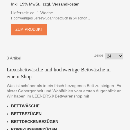
Inkl. 19% MwSt.
,
zzgl.
Versandkosten
Lieferzeit: ca. 1 Woche
Hochwertiges Jersey-Spannbetttuch in 54 schön...
ZUM PRODUKT
Zeige
3 Artikel
Luxusbettwäsche und hochwertige Bettwäsche in
einem Shop.
Was ist schöner als in ein frisch bezogenes Bett zu steigen. Es
bietet Geborgenheit und Wohlfühlen vom ersten Augenblick an.
Wir haben im LEENERS® Bettwarenshop mit
BETTWÄSCHE
BETTBEZÜGEN
BETTDECKENBEZÜGEN
KOPFKISSENBEZÜGEN