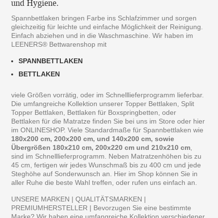
und Hygiene.
Spannbettlaken bringen Farbe ins Schlafzimmer und sorgen
gleichzeitig für leichte und einfache Möglichkeit der Reinigung.
Einfach abziehen und in die Waschmaschine. Wir haben im
LEENERS® Bettwarenshop mit
SPANNBETTLAKEN
BETTLAKEN
viele Größen vorrätig, oder im Schnelllieferprogramm lieferbar.
Die umfangreiche Kollektion unserer Topper Bettlaken, Split
Topper Bettlaken, Bettlaken für Boxspringbetten, oder
Bettlaken für die Matratze finden Sie bei uns im Store oder hier
im ONLINESHOP. Viele Standardmaße für Spannbettlaken wie
180x200 cm, 200x200 cm, und 140x200 cm, sowie
Übergrößen 180x210 cm, 200x220 cm und 210x210 cm
,
sind im Schnelllieferprogramm. Neben Matratzenhöhen bis zu
45 cm, fertigen wir jedes Wunschmaß bis zu 400 cm und jede
Steghöhe auf Sonderwunsch an. Hier im Shop können Sie in
aller Ruhe die beste Wahl treffen, oder rufen uns einfach an.
UNSERE MARKEN | QUALITÄTSMARKEN |
PREMIUMHERSTELLER | Bevorzugen Sie eine bestimmte
Marke? Wir haben eine umfangreiche Kollektion verschiedener