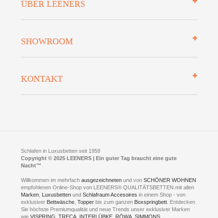
ÜBER LEENERS
Zahlungsarten
Mehrwersteuerfrei
Über uns
SHOWROOM
Finanzierung
Auszeichnungen
Datenschutz
Bettenlexikon
So finden Sie uns
Lieferung
KONTAKT
Preisgarantie
Öffnungszeiten
Bestellvorgang
Presse
Click & Collect
AGB
LEENERS® einrichtungen GmbH
Empfehlungen
im Businesspark my41®
Shuttle Service
Widerrufsbelehrung
Feldmühlenstr. 41
Hotels
D- 58099 Hagen
Schlafraumberatung
A1 - Abfahrt 87 | direkt im Gewerbegebiet Lennetal
Kompetenz-Partner
E-Mail an:
welcome
@
leeners.de
Sleep Club
Schlafen in Luxusbetten seit 1958
Jobs
Neuer Showroom für unsere Onlineartikel.
Copyright © 2025 LEENERS | Ein guter Tag braucht eine gute
Fotoalbum
Nacht™
Beratung und Verkauf nur Online.
Hagen
Willkommen im mehrfach
ausgezeichneten
und von
SCHÖNER WOHNEN
Kontakt via:
empfohlenen Online-Shop von LEENERS® QUALITÄTSBETTEN mit allen
WhatsApp
Kontakt
Kontakt via:
Marken
,
Luxusbetten
eMail
und
Schlafraum Accesoires
in einem Shop - von
exklusiver
Bettwäsche
,
Topper
bis zum ganzen
Boxspringbett
. Entdecken
Sie höchste Premiumqualität und neue Trends unser exklusiver Marken
mögliche Zeiten für eine Showroom Terminreservierung
wie
VISPRING
,
TRECA
,
INTERLÜBKE
,
RÖWA
,
SIMMONS
,