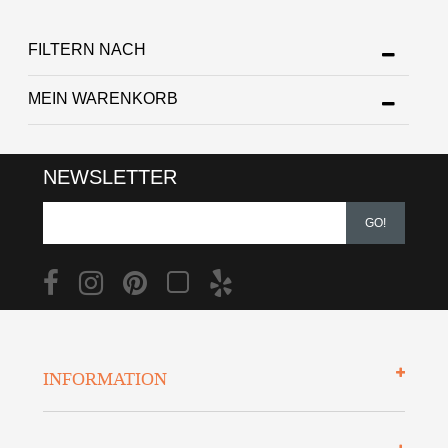
FILTERN NACH
MEIN WARENKORB
NEWSLETTER
GO!
INFORMATION
Impressum