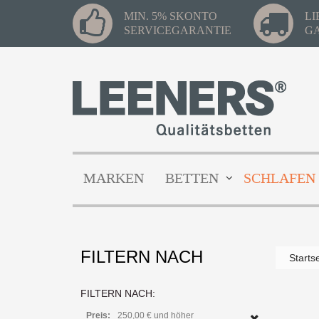
MIN. 5% SKONTO
L
SERVICEGARANTIE
G
MARKEN
BETTEN
SCHLAFEN
FILTERN NACH
Starts
FILTERN NACH:
Preis:
250,00 € und höher