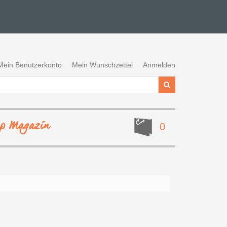
Mein Benutzerkonto
Mein Wunschzettel
Anmelden
ep Magazin
0