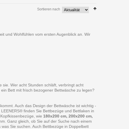
Sortieren nach
heit und Wohlfühlen vom ersten Augenblick an. Wir
 sie. Wer acht Stunden schläft, verbringt acht
 ein Bett mit frisch bezogener Bettwäsche zu legen?
skommt. Auch das Design der Bettwäsche ist wichtig -
ei LEENERS® finden Sie Bettbezüge und Bettlaken in
 Kopfkissenbezüge, wie
180x200 cm, 200x200 cm,
amm. Ganz gleich, ob Sie auf der Suche nach einem
s was Sie suchen. Auch Bettbezüge in Doppelbett