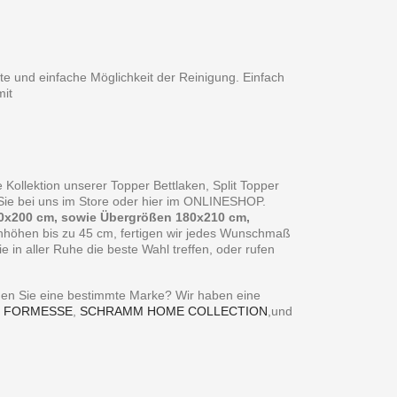
te und einfache Möglichkeit der Reinigung. Einfach
it
 Kollektion unserer Topper Bettlaken, Split Topper
n Sie bei uns im Store oder hier im ONLINESHOP.
0x200 cm, sowie Übergrößen 180x210 cm,
enhöhen bis zu 45 cm, fertigen wir jedes Wunschmaß
in aller Ruhe die beste Wahl treffen, oder rufen
ie eine bestimmte Marke? Wir haben eine
,
FORMESSE
,
SCHRAMM HOME COLLECTION
,und