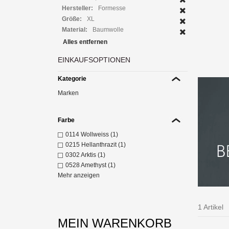
Hersteller:
Formesse
Größe:
XL
Material:
Baumwolle
A
gesch
Alles entfernen
Z
EINKAUFSOPTIONEN
Kategorie
Marken
Farbe
0114 Wollweiss (1)
0215 Hellanthrazit (1)
0302 Arktis (1)
0528 Amethyst (1)
Mehr anzeigen
1 Artikel
MEIN WARENKORB