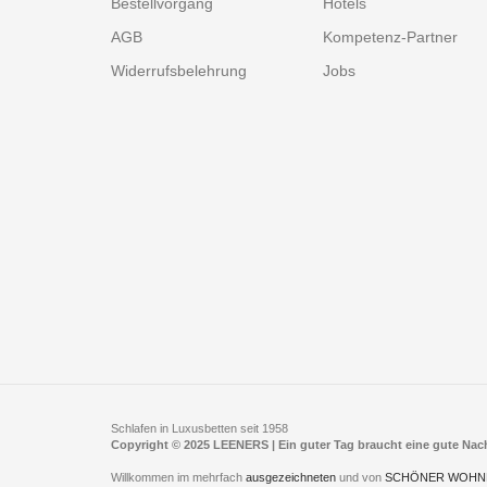
Bestellvorgang
Hotels
AGB
Kompetenz-Partner
Widerrufsbelehrung
Jobs
Schlafen in Luxusbetten seit 1958
Copyright © 2025 LEENERS | Ein guter Tag braucht eine gute Na
Willkommen im mehrfach
ausgezeichneten
und von
SCHÖNER WOHN