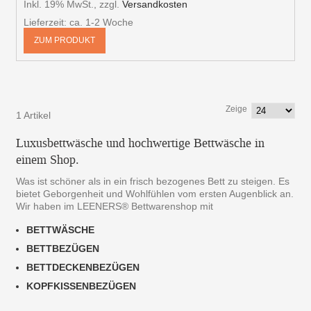
Inkl. 19% MwSt.
,
zzgl.
Versandkosten
Lieferzeit: ca. 1-2 Woche
ZUM PRODUKT
Zeige
1 Artikel
Luxusbettwäsche und hochwertige Bettwäsche in
einem Shop.
Was ist schöner als in ein frisch bezogenes Bett zu steigen. Es
bietet Geborgenheit und Wohlfühlen vom ersten Augenblick an.
Wir haben im LEENERS® Bettwarenshop mit
BETTWÄSCHE
BETTBEZÜGEN
BETTDECKENBEZÜGEN
KOPFKISSENBEZÜGEN