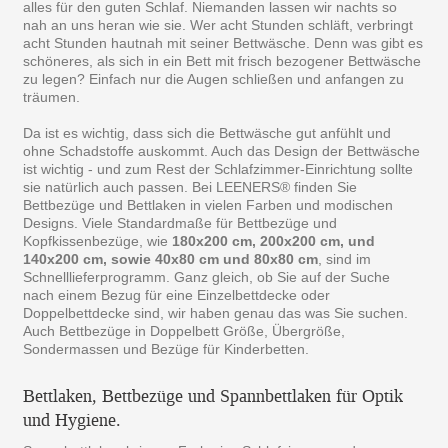
alles für den guten Schlaf. Niemanden lassen wir nachts so
nah an uns heran wie sie. Wer acht Stunden schläft, verbringt
acht Stunden hautnah mit seiner Bettwäsche. Denn was gibt es
schöneres, als sich in ein Bett mit frisch bezogener Bettwäsche
zu legen? Einfach nur die Augen schließen und anfangen zu
träumen.
Da ist es wichtig, dass sich die Bettwäsche gut anfühlt und
ohne Schadstoffe auskommt. Auch das Design der Bettwäsche
ist wichtig - und zum Rest der Schlafzimmer-Einrichtung sollte
sie natürlich auch passen. Bei LEENERS® finden Sie
Bettbezüge und Bettlaken in vielen Farben und modischen
Designs. Viele Standardmaße für Bettbezüge und
Kopfkissenbezüge, wie
180x200 cm, 200x200 cm, und
140x200 cm, sowie 40x80 cm und 80x80 cm
, sind im
Schnelllieferprogramm. Ganz gleich, ob Sie auf der Suche
nach einem Bezug für eine Einzelbettdecke oder
Doppelbettdecke sind, wir haben genau das was Sie suchen.
Auch Bettbezüge in Doppelbett Größe, Übergröße,
Sondermassen und Bezüge für Kinderbetten.
Bettlaken, Bettbezüge und Spannbettlaken für Optik
und Hygiene.