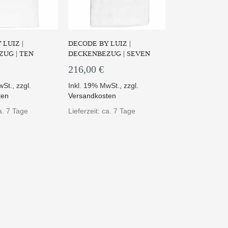
LUIZ |
DECODE BY LUIZ |
UG | TEN
DECKENBEZUG | SEVEN
216,00 €
wSt.
,
zzgl.
Inkl. 19% MwSt.
,
zzgl.
ten
Versandkosten
ca. 7 Tage
Lieferzeit: ca. 7 Tage