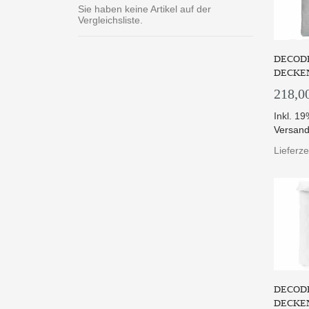
Sie haben keine Artikel auf der
Vergleichsliste.
DECODE
DECKEN
218,0
Inkl. 1
Versand
Lieferze
DECODE
DECKEN