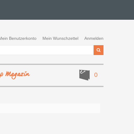
Mein Benutzerkonto
Mein Wunschzettel
Anmelden
ep Magazin
0