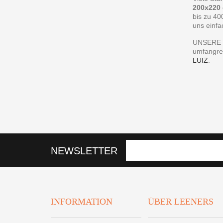
200x220
bis zu 40
uns einfa
UNSERE 
umfangre
LUIZ
.
NEWSLETTER
INFORMATION
ÜBER LEENERS