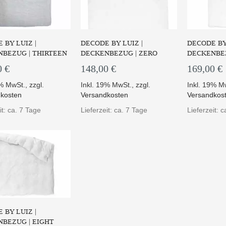
 BY LUIZ |
DECODE BY LUIZ |
DECODE BY 
BEZUG | THIRTEEN
DECKENBEZUG | ZERO
DECKENBEZ
0 €
148,00 €
169,00 €
9% MwSt.
,
zzgl.
Inkl. 19% MwSt.
,
zzgl.
Inkl. 19% M
kosten
Versandkosten
Versandkos
it: ca. 7 Tage
Lieferzeit: ca. 7 Tage
Lieferzeit: 
 BY LUIZ |
BEZUG | EIGHT