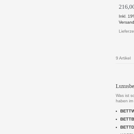
216,0
Inkl. 1
Versand
Lieferze
9 Artikel
Luxusbe
Was ist s
haben im
BETT
BETT
BETT