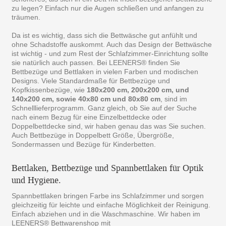
zu legen? Einfach nur die Augen schließen und anfangen zu
träumen.
Da ist es wichtig, dass sich die Bettwäsche gut anfühlt und
ohne Schadstoffe auskommt. Auch das Design der Bettwäsche
ist wichtig - und zum Rest der Schlafzimmer-Einrichtung sollte
sie natürlich auch passen. Bei LEENERS® finden Sie
Bettbezüge und Bettlaken in vielen Farben und modischen
Designs. Viele Standardmaße für Bettbezüge und
Kopfkissenbezüge, wie
180x200 cm, 200x200 cm, und
140x200 cm, sowie 40x80 cm und 80x80 cm
, sind im
Schnelllieferprogramm. Ganz gleich, ob Sie auf der Suche
nach einem Bezug für eine Einzelbettdecke oder
Doppelbettdecke sind, wir haben genau das was Sie suchen.
Auch Bettbezüge in Doppelbett Größe, Übergröße,
Sondermassen und Bezüge für Kinderbetten.
Bettlaken, Bettbezüge und Spannbettlaken für Optik
und Hygiene.
Spannbettlaken bringen Farbe ins Schlafzimmer und sorgen
gleichzeitig für leichte und einfache Möglichkeit der Reinigung.
Einfach abziehen und in die Waschmaschine. Wir haben im
LEENERS® Bettwarenshop mit