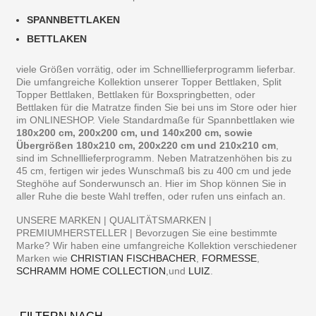
SPANNBETTLAKEN
BETTLAKEN
viele Größen vorrätig, oder im Schnelllieferprogramm lieferbar.
Die umfangreiche Kollektion unserer Topper Bettlaken, Split
Topper Bettlaken, Bettlaken für Boxspringbetten, oder
Bettlaken für die Matratze finden Sie bei uns im Store oder hier
im ONLINESHOP. Viele Standardmaße für Spannbettlaken wie
180x200 cm, 200x200 cm, und 140x200 cm, sowie
Übergrößen 180x210 cm, 200x220 cm und 210x210 cm
,
sind im Schnelllieferprogramm. Neben Matratzenhöhen bis zu
45 cm, fertigen wir jedes Wunschmaß bis zu 400 cm und jede
Steghöhe auf Sonderwunsch an. Hier im Shop können Sie in
aller Ruhe die beste Wahl treffen, oder rufen uns einfach an.
UNSERE MARKEN | QUALITÄTSMARKEN |
PREMIUMHERSTELLER | Bevorzugen Sie eine bestimmte
Marke? Wir haben eine umfangreiche Kollektion verschiedener
Marken wie
CHRISTIAN FISCHBACHER
,
FORMESSE
,
SCHRAMM HOME COLLECTION
,und
LUIZ
.