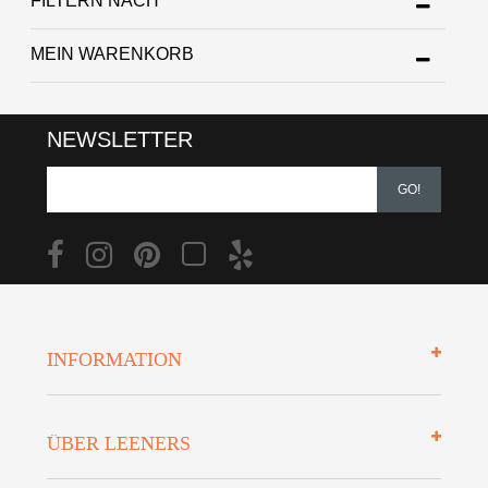
FILTERN NACH
MEIN WARENKORB
NEWSLETTER
GO!
INFORMATION
Impressum
ÜBER LEENERS
Zahlungsarten