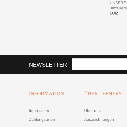
UNSERE 
umfangre
LUIZ
.
NEWSLETTER
INFORMATION
ÜBER LEENERS
Impressum
Über uns
Zahlungsarten
Auszeichnungen