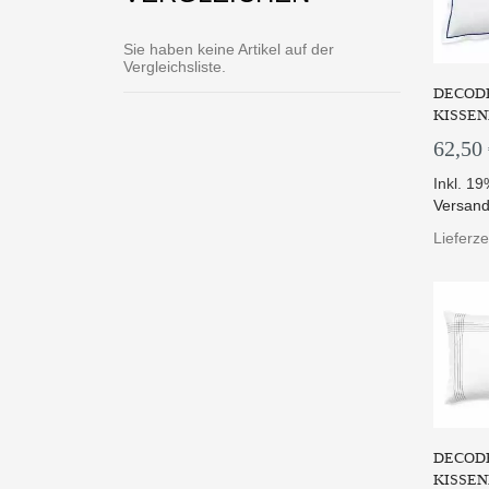
Sie haben keine Artikel auf der
Vergleichsliste.
DECODE
KISSEN
62,50
Inkl. 1
Versand
Die
10
Lieferze
Z
DECODE
KISSEN