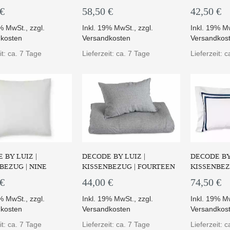
 €
58,50 €
42,50 €
9% MwSt.
,
zzgl.
Inkl. 19% MwSt.
,
zzgl.
Inkl. 19% M
kosten
Versandkosten
Versandkos
it: ca. 7 Tage
Lieferzeit: ca. 7 Tage
Lieferzeit: 
 BY LUIZ |
DECODE BY LUIZ |
DECODE BY 
BEZUG | NINE
KISSENBEZUG | FOURTEEN
KISSENBEZ
 €
44,00 €
74,50 €
9% MwSt.
,
zzgl.
Inkl. 19% MwSt.
,
zzgl.
Inkl. 19% M
kosten
Versandkosten
Versandkos
it: ca. 7 Tage
Lieferzeit: ca. 7 Tage
Lieferzeit: 