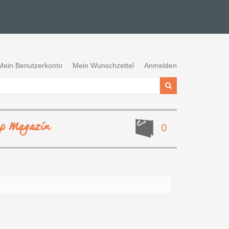
Mein Benutzerkonto
Mein Wunschzettel
Anmelden
ep Magazin
0