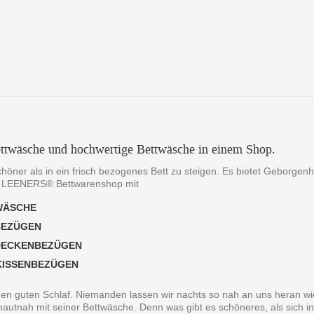
ttwäsche und hochwertige Bettwäsche in einem Shop.
chöner als in ein frisch bezogenes Bett zu steigen. Es bietet Geborgen
 LEENERS® Bettwarenshop mit
WÄSCHE
BEZÜGEN
DECKENBEZÜGEN
KISSENBEZÜGEN
 den guten Schlaf. Niemanden lassen wir nachts so nah an uns heran wie
autnah mit seiner Bettwäsche. Denn was gibt es schöneres, als sich in