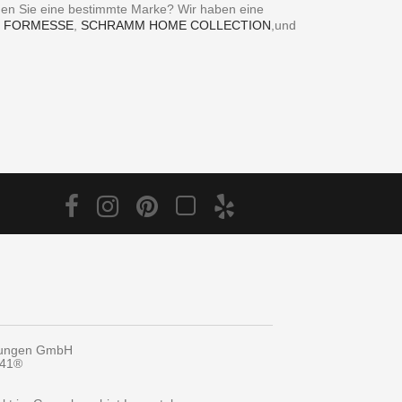
ie eine bestimmte Marke? Wir haben eine
,
FORMESSE
,
SCHRAMM HOME COLLECTION
,und
tungen GmbH
y41®