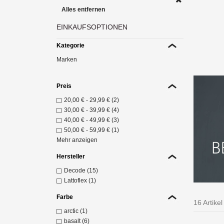
Alles entfernen
EINKAUFSOPTIONEN
Sie l
Kategorie
Marken
Z
Preis
20,00 €
-
29,99 €
(2)
30,00 €
-
39,99 €
(4)
40,00 €
-
49,99 €
(3)
50,00 €
-
59,99 €
(1)
Mehr anzeigen
Hersteller
Decode (15)
Lattoflex (1)
Farbe
16 Artikel
arctic (1)
Mit e
basalt (6)