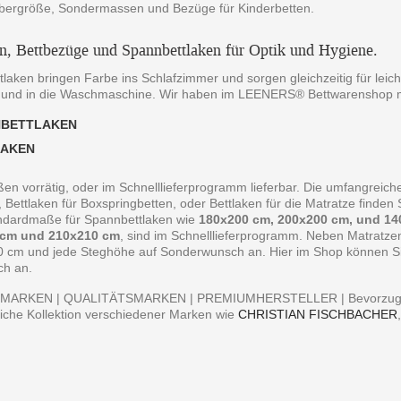
bergröße, Sondermassen und Bezüge für Kinderbetten.
en, Bettbezüge und Spannbettlaken für Optik und Hygiene.
laken bringen Farbe ins Schlafzimmer und sorgen gleichzeitig für leich
 und in die Waschmaschine. Wir haben im LEENERS® Bettwarenshop m
NBETTLAKEN
LAKEN
ßen vorrätig, oder im Schnelllieferprogramm lieferbar. Die umfangreiche
, Bettlaken für Boxspringbetten, oder Bettlaken für die Matratze finde
andardmaße für Spannbettlaken wie
180x200 cm, 200x200 cm, und 14
 cm und 210x210 cm
, sind im Schnelllieferprogramm. Neben Matratz
0 cm und jede Steghöhe auf Sonderwunsch an. Hier im Shop können Sie 
ch an.
MARKEN | QUALITÄTSMARKEN | PREMIUMHERSTELLER | Bevorzugen S
iche Kollektion verschiedener Marken wie
CHRISTIAN FISCHBACHER