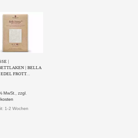
SE |
ETTLAKEN | BELLA
EDEL FROTT...
9% MwSt.
,
zzgl.
kosten
eit: 1-2 Wochen