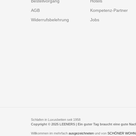
Bestellvorgang
Hotels
AGB
Kompetenz-Partner
Widerrufsbelehrung
Jobs
Schlafen in Luxusbetten seit 1958
Copyright © 2025 LEENERS | Ein guter Tag braucht eine gute Na
Willkommen im mehrfach
ausgezeichneten
und von
SCHÖNER WOHN