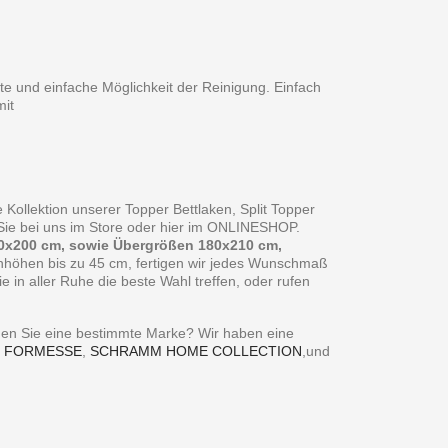
te und einfache Möglichkeit der Reinigung. Einfach
it
 Kollektion unserer Topper Bettlaken, Split Topper
n Sie bei uns im Store oder hier im ONLINESHOP.
0x200 cm, sowie Übergrößen 180x210 cm,
enhöhen bis zu 45 cm, fertigen wir jedes Wunschmaß
in aller Ruhe die beste Wahl treffen, oder rufen
ie eine bestimmte Marke? Wir haben eine
,
FORMESSE
,
SCHRAMM HOME COLLECTION
,und