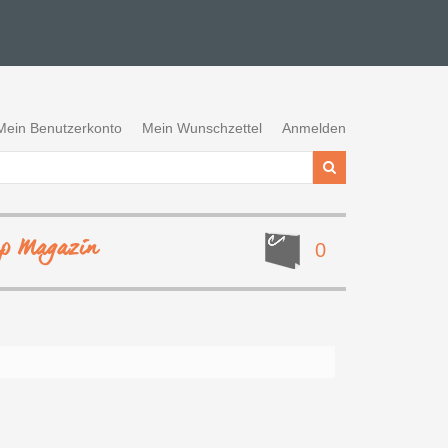
Mein Benutzerkonto
Mein Wunschzettel
Anmelden
ep Magazin
0