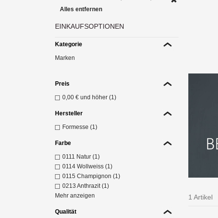
Alles entfernen
EINKAUFSOPTIONEN
H
Span
Kategorie
Z
Marken
Preis
0,00 €
und höher (1)
Hersteller
Formesse (1)
Farbe
0111 Natur (1)
0114 Wollweiss (1)
0115 Champignon (1)
0213 Anthrazit (1)
Mehr anzeigen
1 Artikel
Qualität