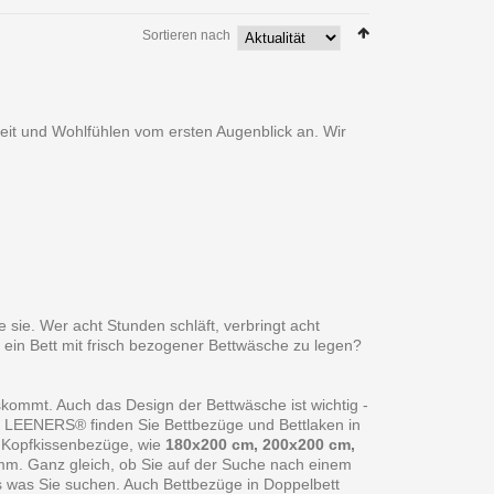
Sortieren nach
heit und Wohlfühlen vom ersten Augenblick an. Wir
 sie. Wer acht Stunden schläft, verbringt acht
 ein Bett mit frisch bezogener Bettwäsche zu legen?
skommt. Auch das Design der Bettwäsche ist wichtig -
ei LEENERS® finden Sie Bettbezüge und Bettlaken in
 Kopfkissenbezüge, wie
180x200 cm, 200x200 cm,
amm. Ganz gleich, ob Sie auf der Suche nach einem
s was Sie suchen. Auch Bettbezüge in Doppelbett