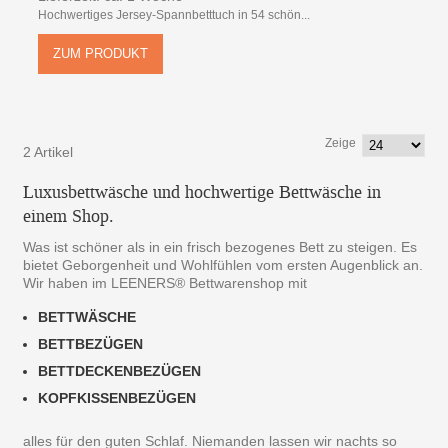
Hochwertiges Jersey-Spannbetttuch in 54 schön...
ZUM PRODUKT
Zeige
2 Artikel
Luxusbettwäsche und hochwertige Bettwäsche in
einem Shop.
Was ist schöner als in ein frisch bezogenes Bett zu steigen. Es
bietet Geborgenheit und Wohlfühlen vom ersten Augenblick an.
Wir haben im LEENERS® Bettwarenshop mit
BETTWÄSCHE
BETTBEZÜGEN
BETTDECKENBEZÜGEN
KOPFKISSENBEZÜGEN
alles für den guten Schlaf. Niemanden lassen wir nachts so