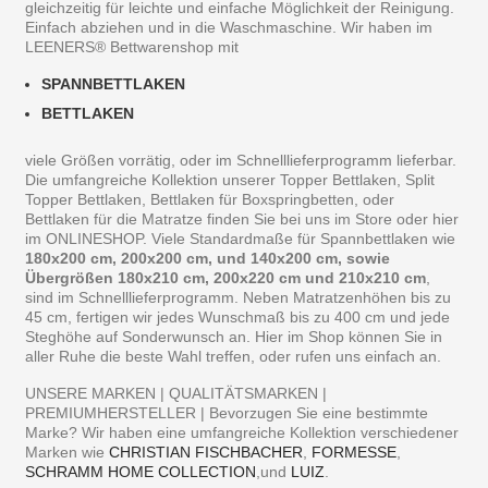
gleichzeitig für leichte und einfache Möglichkeit der Reinigung.
Einfach abziehen und in die Waschmaschine. Wir haben im
LEENERS® Bettwarenshop mit
SPANNBETTLAKEN
BETTLAKEN
viele Größen vorrätig, oder im Schnelllieferprogramm lieferbar.
Die umfangreiche Kollektion unserer Topper Bettlaken, Split
Topper Bettlaken, Bettlaken für Boxspringbetten, oder
Bettlaken für die Matratze finden Sie bei uns im Store oder hier
im ONLINESHOP. Viele Standardmaße für Spannbettlaken wie
180x200 cm, 200x200 cm, und 140x200 cm, sowie
Übergrößen 180x210 cm, 200x220 cm und 210x210 cm
,
sind im Schnelllieferprogramm. Neben Matratzenhöhen bis zu
45 cm, fertigen wir jedes Wunschmaß bis zu 400 cm und jede
Steghöhe auf Sonderwunsch an. Hier im Shop können Sie in
aller Ruhe die beste Wahl treffen, oder rufen uns einfach an.
UNSERE MARKEN | QUALITÄTSMARKEN |
PREMIUMHERSTELLER | Bevorzugen Sie eine bestimmte
Marke? Wir haben eine umfangreiche Kollektion verschiedener
Marken wie
CHRISTIAN FISCHBACHER
,
FORMESSE
,
SCHRAMM HOME COLLECTION
,und
LUIZ
.