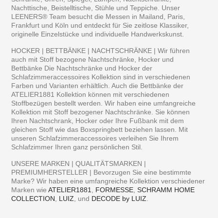
Nachttische, Beistelltische, Stühle und Teppiche. Unser
LEENERS® Team besucht die Messen in Mailand, Paris,
Frankfurt und Köln und entdeckt für Sie zeitlose Klassiker,
originelle Einzelstücke und individuelle Handwerkskunst.
HOCKER | BETTBÄNKE | NACHTSCHRÄNKE | Wir führen
auch mit Stoff bezogene Nachtschränke, Hocker und
Bettbänke Die Nachtschränke und Hocker der
Schlafzimmeraccessoires Kollektion sind in verschiedenen
Farben und Varianten erhältlich. Auch die Bettbänke der
ATELIER1881 Kollektion können mit verschiedenen
Stoffbezügen bestellt werden. Wir haben eine umfangreiche
Kollektion mit Stoff bezogener Nachtschränke. Sie können
Ihren Nachtschrank, Hocker oder Ihre Fußbank mit dem
gleichen Stoff wie das Boxspringbett beziehen lassen. Mit
unseren Schlafzimmeraccessoires verleihen Sie Ihrem
Schlafzimmer Ihren ganz persönlichen Stil.
UNSERE MARKEN | QUALITÄTSMARKEN |
PREMIUMHERSTELLER | Bevorzugen Sie eine bestimmte
Marke? Wir haben eine umfangreiche Kollektion verschiedener
Marken wie
ATELIER1881
,
FORMESSE
,
SCHRAMM HOME
COLLECTION
,
LUIZ
, und
DECODE by LUIZ
.