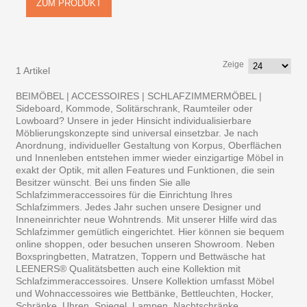
ZUM PRODUKT
Zeige
1 Artikel
BEIMÖBEL | ACCESSOIRES | SCHLAFZIMMERMÖBEL |
Sideboard, Kommode, Solitärschrank, Raumteiler oder
Lowboard? Unsere in jeder Hinsicht individualisierbare
Möblierungskonzepte sind universal einsetzbar. Je nach
Anordnung, individueller Gestaltung von Korpus, Oberflächen
und Innenleben entstehen immer wieder einzigartige Möbel in
exakt der Optik, mit allen Features und Funktionen, die sein
Besitzer wünscht. Bei uns finden Sie alle
Schlafzimmeraccessoires für die Einrichtung Ihres
Schlafzimmers. Jedes Jahr suchen unsere Designer und
Inneneinrichter neue Wohntrends. Mit unserer Hilfe wird das
Schlafzimmer gemütlich eingerichtet. Hier können sie bequem
online shoppen, oder besuchen unseren Showroom. Neben
Boxspringbetten, Matratzen, Toppern und Bettwäsche hat
LEENERS® Qualitätsbetten auch eine Kollektion mit
Schlafzimmeraccessoires. Unsere Kollektion umfasst Möbel
und Wohnaccessoires wie Bettbänke, Bettleuchten, Hocker,
Schränke, Uhren, Spiegel, Lampen, Nachtschränke,