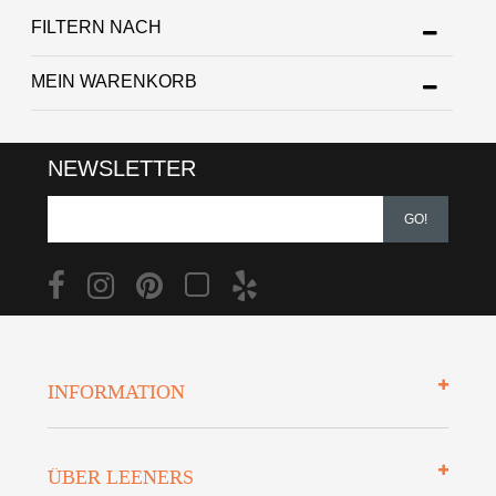
FILTERN NACH
MEIN WARENKORB
NEWSLETTER
GO!
INFORMATION
Impressum
ÜBER LEENERS
Zahlungsarten