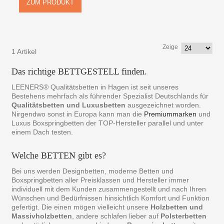
ZUM PRODUKT
Zeige
1 Artikel
Das richtige BETTGESTELL finden.
LEENERS® Qualitätsbetten in Hagen ist seit unseres
Bestehens mehrfach als führender Spezialist Deutschlands für
Qualitätsbetten und Luxusbetten
ausgezeichnet worden.
Nirgendwo sonst in Europa kann man die
Premiummarken
und
Luxus Boxspringbetten der TOP-Hersteller parallel und unter
einem Dach testen.
Welche BETTEN gibt es?
Bei uns werden Designbetten, moderne Betten und
Boxspringbetten aller Preisklassen und Hersteller immer
individuell mit dem Kunden zusammengestellt und nach Ihren
Wünschen und Bedürfnissen hinsichtlich Komfort und Funktion
gefertigt. Die einen mögen vielleicht unsere
Holzbetten und
Massivholzbetten
, andere schlafen lieber auf
Polsterbetten