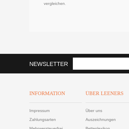
vergleichen.
NEWSLETTER
INFORMATION
ÜBER LEENERS
Impressum
Über uns
Zahlungsarten
Auszeichnungen
Mehrwersteuerfrei
Bettenlexikon