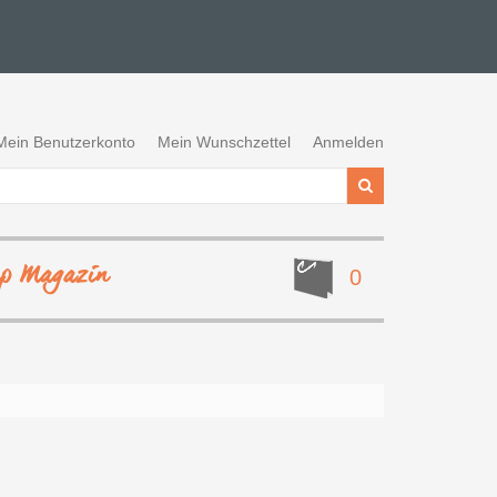
Mein Benutzerkonto
Mein Wunschzettel
Anmelden
ep Magazin
0