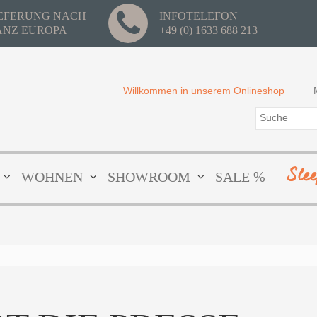
IEFERUNG NACH
INFOTELEFON
ANZ EUROPA
+49 (0) 1633 688 213
Willkommen in unserem Onlineshop
Sle
WOHNEN
SHOWROOM
SALE %