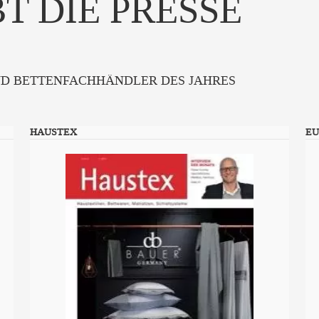
T DIE PRESSE
ND BETTENFACHHÄNDLER DES JAHRES
HAUSTEX
EU