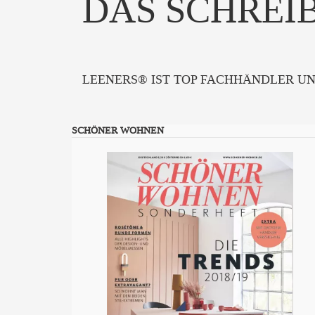
DAS SCHREIB
LEENERS® IST TOP FACHHÄNDLER U
SCHÖNER WOHNEN