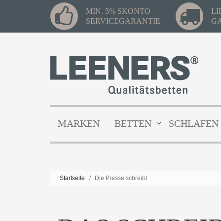
MIN. 5% SKONTO
L
SERVICEGARANTIE
G
MARKEN
BETTEN
SCHLAFEN
Startseite
/
Die Presse schreibt