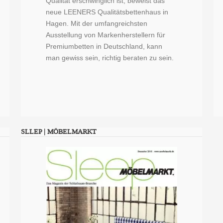
Qualität erschwinglich ist, beweist das
neue LEENERS Qualitätsbettenhaus in
Hagen. Mit der umfangreichsten
Ausstellung von Markenherstellern für
Premiumbetten in Deutschland, kann
man gewiss sein, richtig beraten zu sein.
SLLEP | MÖBELMARKT