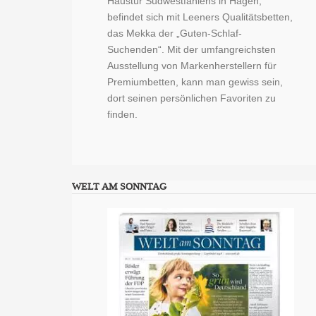
Haustür Südwestfahlens in Hagen,
befindet sich mit Leeners Qualitätsbetten,
das Mekka der „Guten-Schlaf-
Suchenden“. Mit der umfangreichsten
Ausstellung von Markenherstellern für
Premiumbetten, kann man gewiss sein,
dort seinen persönlichen Favoriten zu
finden.
WELT AM SONNTAG