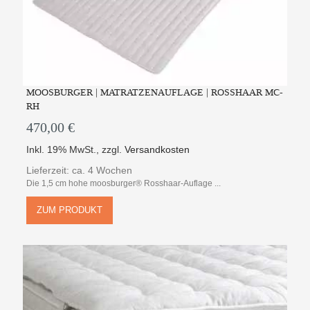
MOOSBURGER | MATRATZENAUFLAGE | ROSSHAAR MC-
RH
470,00 €
Inkl. 19% MwSt.
,
zzgl.
Versandkosten
Lieferzeit: ca. 4 Wochen
Die 1,5 cm hohe moosburger® Rosshaar-Auflage ...
ZUM PRODUKT