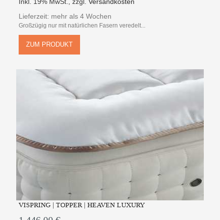
Inkl. 19% MwSt.
,
zzgl.
Versandkosten
Lieferzeit: mehr als 4 Wochen
Großzügig nur mit natürlichen Fasern veredelt...
ZUM PRODUKT
VISPRING | TOPPER | HEAVEN LUXURY