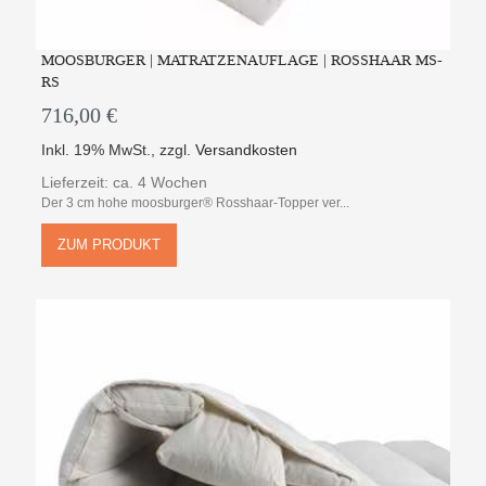
MOOSBURGER | MATRATZENAUFLAGE | ROSSHAAR MS-
RS
716,00 €
Inkl. 19% MwSt.
,
zzgl.
Versandkosten
Lieferzeit: ca. 4 Wochen
Der 3 cm hohe moosburger® Rosshaar-Topper ver...
ZUM PRODUKT