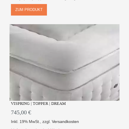
ZUM PRODUKT
VISPRING | TOPPER | DREAM
745,00 €
Inkl. 19% MwSt.
,
zzgl.
Versandkosten