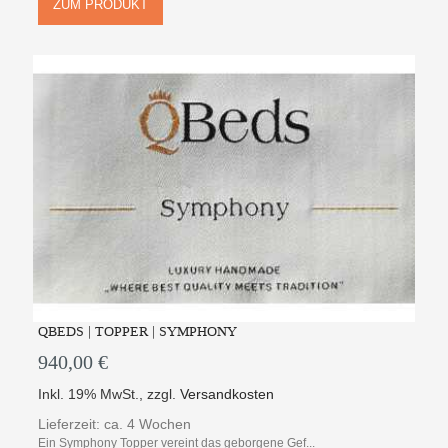
ZUM PRODUKT
QBEDS | TOPPER | SYMPHONY
940,00 €
Inkl. 19% MwSt.
,
zzgl.
Versandkosten
Lieferzeit: ca. 4 Wochen
Ein Symphony Topper vereint das geborgene Gef...