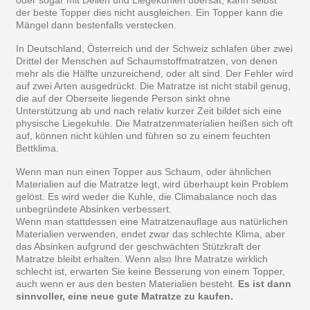
der beste Topper dies nicht ausgleichen. Ein Topper kann die
Mängel dann bestenfalls verstecken.
In Deutschland, Österreich und der Schweiz schlafen über zwei
Drittel der Menschen auf Schaumstoffmatratzen, von denen
mehr als die Hälfte unzureichend, oder alt sind. Der Fehler wird
auf zwei Arten ausgedrückt. Die Matratze ist nicht stabil genug,
die auf der Oberseite liegende Person sinkt ohne
Unterstützung ab und nach relativ kurzer Zeit bildet sich eine
physische Liegekuhle. Die Matratzenmaterialien heißen sich oft
auf, können nicht kühlen und führen so zu einem feuchten
Bettklima.
Wenn man nun einen Topper aus Schaum, oder ähnlichen
Materialien auf die Matratze legt, wird überhaupt kein Problem
gelöst. Es wird weder die Kuhle, die Climabalance noch das
unbegründete Absinken verbessert.
Wenn man stattdessen eine Matratzenauflage aus natürlichen
Materialien verwenden, endet zwar das schlechte Klima, aber
das Absinken aufgrund der geschwächten Stützkraft der
Matratze bleibt erhalten. Wenn also Ihre Matratze wirklich
schlecht ist, erwarten Sie keine Besserung von einem Topper,
auch wenn er aus den besten Materialien besteht.
Es ist dann
sinnvoller, eine neue gute Matratze zu kaufen.