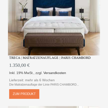
TRECA | MATRATZENAUFLAGE | PARIS CHAMBORD
1.350,00 €
Inkl. 19% MwSt.
,
zzgl.
Versandkosten
Lieferzeit: mehr als 6 Wochen
Die Matratzenauflage der Linie PARIS CHAMBORD...
ZUM PRODUKT