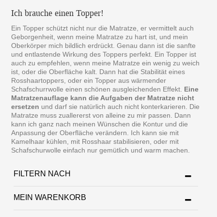
Ich brauche einen Topper!
Ein Topper schützt nicht nur die Matratze, er vermittelt auch
Geborgenheit, wenn meine Matratze zu hart ist, und mein
Oberkörper mich bildlich erdrückt. Genau dann ist die sanfte
und entlastende Wirkung des Toppers perfekt. Ein Topper ist
auch zu empfehlen, wenn meine Matratze ein wenig zu weich
ist, oder die Oberfläche kalt. Dann hat die Stabilität eines
Rosshaartoppers, oder ein Topper aus wärmender
Schafschurrwolle einen schönen ausgleichenden Effekt.
Eine
Matratzenauflage kann die Aufgaben der Matratze nicht
ersetzen
und darf sie natürlich auch nicht konterkarieren. Die
Matratze muss zuallererst von alleine zu mir passen. Dann
kann ich ganz nach meinen Wünschen die Kontur und die
Anpassung der Oberfläche verändern. Ich kann sie mit
Kamelhaar kühlen, mit Rosshaar stabilisieren, oder mit
Schafschurwolle einfach nur gemütlich und warm machen.
FILTERN NACH
MEIN WARENKORB