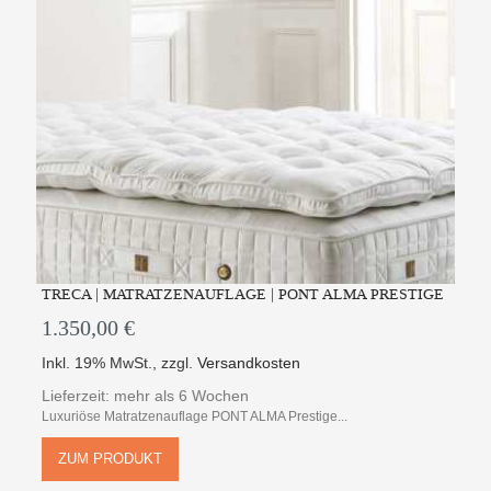
TRECA | MATRATZENAUFLAGE | PONT ALMA PRESTIGE
1.350,00 €
Inkl. 19% MwSt.
,
zzgl.
Versandkosten
Lieferzeit: mehr als 6 Wochen
Luxuriöse Matratzenauflage PONT ALMA Prestige...
ZUM PRODUKT