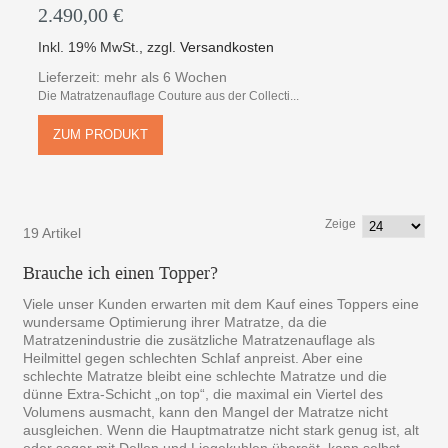
2.490,00 €
Inkl. 19% MwSt.
,
zzgl.
Versandkosten
Lieferzeit: mehr als 6 Wochen
Die Matratzenauflage Couture aus der Collecti...
ZUM PRODUKT
Zeige
19 Artikel
Brauche ich einen Topper?
Viele unser Kunden erwarten mit dem Kauf eines Toppers eine
wundersame Optimierung ihrer Matratze, da die
Matratzenindustrie die zusätzliche Matratzenauflage als
Heilmittel gegen schlechten Schlaf anpreist. Aber eine
schlechte Matratze bleibt eine schlechte Matratze und die
dünne Extra-Schicht „on top“, die maximal ein Viertel des
Volumens ausmacht, kann den Mangel der Matratze nicht
ausgleichen. Wenn die Hauptmatratze nicht stark genug ist, alt
oder sogar mit Dellen und Liegekuhlen übersät, kann selbst