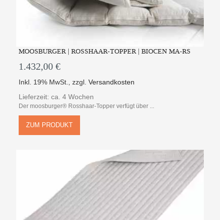
MOOSBURGER | ROSSHAAR-TOPPER | BIOCEN MA-RS
1.432,00 €
Inkl. 19% MwSt.
,
zzgl.
Versandkosten
Lieferzeit: ca. 4 Wochen
Der moosburger® Rosshaar-Topper verfügt über ...
ZUM PRODUKT