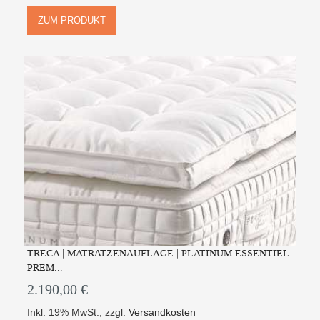
ZUM PRODUKT
TRECA | MATRATZENAUFLAGE | PLATINUM ESSENTIEL
PREM...
2.190,00 €
Inkl. 19% MwSt.
,
zzgl.
Versandkosten