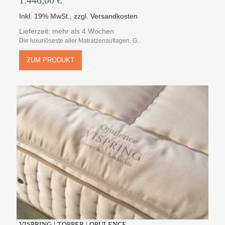
1.446,00 €
Inkl. 19% MwSt.
,
zzgl.
Versandkosten
Lieferzeit: mehr als 4 Wochen
Die luxuriöseste aller Matratzenauflagen. G...
ZUM PRODUKT
VISPRING | TOPPER | OPULENCE