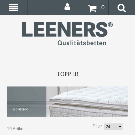
0
TOPPER
Zeige
19 Artikel