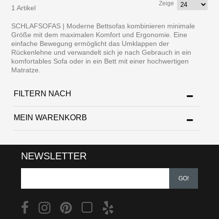
Zeige
1 Artikel
SCHLAFSOFAS | Moderne Bettsofas kombinieren minimale
Größe mit dem maximalen Komfort und Ergonomie. Eine
einfache Bewegung ermöglicht das Umklappen der
Rückenlehne und verwandelt sich je nach Gebrauch in ein
komfortables Sofa oder in ein Bett mit einer hochwertigen
Matratze.
FILTERN NACH
MEIN WARENKORB
NEWSLETTER
GO!