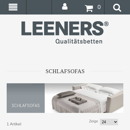
0
SCHLAFSOFAS
Zeige
1 Artikel