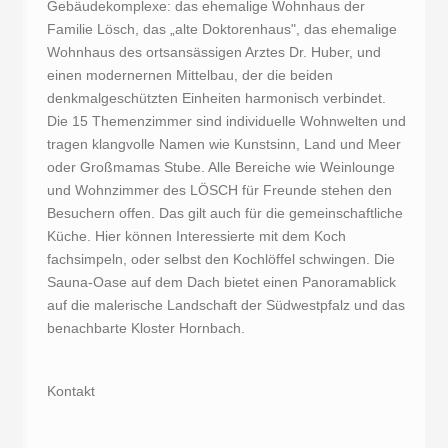
Gebäudekomplexe: das ehemalige Wohnhaus der
Familie Lösch, das „alte Doktorenhaus", das ehemalige
Wohnhaus des ortsansässigen Arztes Dr. Huber, und
einen modernernen Mittelbau, der die beiden
denkmalgeschützten Einheiten harmonisch verbindet.
Die 15 Themenzimmer sind individuelle Wohnwelten und
tragen klangvolle Namen wie Kunstsinn, Land und Meer
oder Großmamas Stube. Alle Bereiche wie Weinlounge
und Wohnzimmer des LÖSCH für Freunde stehen den
Besuchern offen. Das gilt auch für die gemeinschaftliche
Küche. Hier können Interessierte mit dem Koch
fachsimpeln, oder selbst den Kochlöffel schwingen. Die
Sauna-Oase auf dem Dach bietet einen Panoramablick
auf die malerische Landschaft der Südwestpfalz und das
benachbarte Kloster Hornbach.
Kontakt