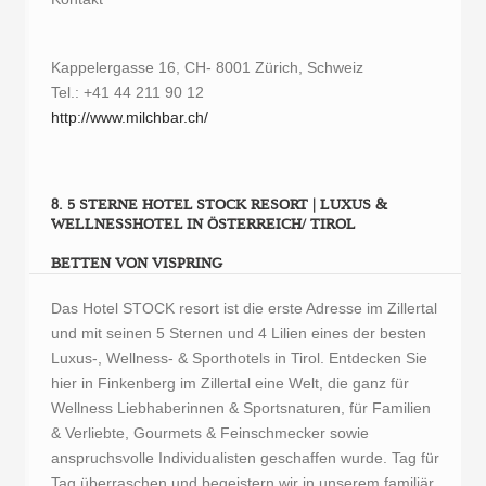
Kappelergasse 16, CH- 8001 Zürich, Schweiz
Tel.: +41 44 211 90 12
http://www.milchbar.ch/
8. 5 STERNE HOTEL STOCK RESORT | LUXUS &
WELLNESSHOTEL IN ÖSTERREICH/ TIROL
BETTEN VON VISPRING
Das Hotel STOCK resort ist die erste Adresse im Zillertal
und mit seinen 5 Sternen und 4 Lilien eines der besten
Luxus-, Wellness- & Sporthotels in Tirol. Entdecken Sie
hier in Finkenberg im Zillertal eine Welt, die ganz für
Wellness Liebhaberinnen & Sportsnaturen, für Familien
& Verliebte, Gourmets & Feinschmecker sowie
anspruchsvolle Individualisten geschaffen wurde. Tag für
Tag überraschen und begeistern wir in unserem familiär