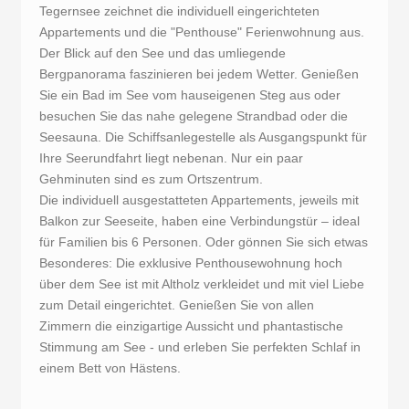
Tegernsee zeichnet die individuell eingerichteten
Appartements und die "Penthouse" Ferienwohnung aus.
Der Blick auf den See und das umliegende
Bergpanorama faszinieren bei jedem Wetter. Genießen
Sie ein Bad im See vom hauseigenen Steg aus oder
besuchen Sie das nahe gelegene Strandbad oder die
Seesauna. Die Schiffsanlegestelle als Ausgangspunkt für
Ihre Seerundfahrt liegt nebenan. Nur ein paar
Gehminuten sind es zum Ortszentrum.
Die individuell ausgestatteten Appartements, jeweils mit
Balkon zur Seeseite, haben eine Verbindungstür – ideal
für Familien bis 6 Personen. Oder gönnen Sie sich etwas
Besonderes: Die exklusive Penthousewohnung hoch
über dem See ist mit Altholz verkleidet und mit viel Liebe
zum Detail eingerichtet. Genießen Sie von allen
Zimmern die einzigartige Aussicht und phantastische
Stimmung am See - und erleben Sie perfekten Schlaf in
einem Bett von Hästens.