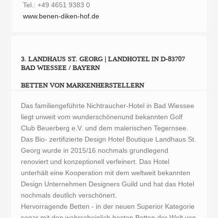
Tel.: +49 4651 9383 0
www.benen-diken-hof.de
3. LANDHAUS ST. GEORG | LANDHOTEL IN D-83707
BAD WIESSEE / BAYERN
BETTEN VON MARKENHERSTELLERN
Das familiengeführte Nichtraucher-Hotel in Bad Wiessee
liegt unweit vom wunderschönenund bekannten Golf
Club Beuerberg e.V. und dem malerischen Tegernsee.
Das Bio- zertifizierte Design Hotel Boutique Landhaus St.
Georg wurde in 2015/16 nochmals grundlegend
renoviert und konzeptionell verfeinert. Das Hotel
unterhält eine Kooperation mit dem weltweit bekannten
Design Unternehmen Designers Guild und hat das Hotel
nochmals deutlich verschönert.
Hervorragende Betten - in der neuen Superior Kategorie
sogar mit den wahrscheinlich besten Betten der Welt von