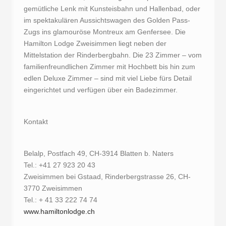
gemütliche Lenk mit Kunsteisbahn und Hallenbad, oder
im spektakulären Aussichtswagen des Golden Pass-
Zugs ins glamouröse Montreux am Genfersee. Die
Hamilton Lodge Zweisimmen liegt neben der
Mittelstation der Rinderbergbahn. Die 23 Zimmer – vom
familienfreundlichen Zimmer mit Hochbett bis hin zum
edlen Deluxe Zimmer – sind mit viel Liebe fürs Detail
eingerichtet und verfügen über ein Badezimmer.
Kontakt
Belalp, Postfach 49, CH-3914 Blatten b. Naters
Tel.: +41 27 923 20 43
Zweisimmen bei Gstaad, Rinderbergstrasse 26, CH-
3770 Zweisimmen
Tel.: + 41 33 222 74 74
www.hamiltonlodge.ch