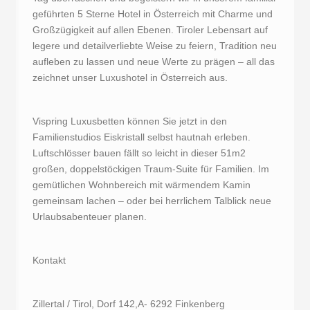
geführten 5 Sterne Hotel in Österreich mit Charme und
Großzügigkeit auf allen Ebenen. Tiroler Lebensart auf
legere und detailverliebte Weise zu feiern, Tradition neu
aufleben zu lassen und neue Werte zu prägen – all das
zeichnet unser Luxushotel in Österreich aus.
Vispring Luxusbetten können Sie jetzt in den
Familienstudios Eiskristall selbst hautnah erleben.
Luftschlösser bauen fällt so leicht in dieser 51m2
großen, doppelstöckigen Traum-Suite für Familien. Im
gemütlichen Wohnbereich mit wärmendem Kamin
gemeinsam lachen – oder bei herrlichem Talblick neue
Urlaubsabenteuer planen.
Kontakt
Zillertal / Tirol, Dorf 142,A- 6292 Finkenberg