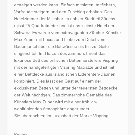
ersteigert werden kann. Einfach mitbieten, mitfiebern,
Vorfreude steigern und den Zuschlag erhalten. Das
Hotelzimmer der Milchbar im noblen Stadtteil Zürichs
misst 25 Quadratmeter und ist das kleinste Hotel der
Schweiz. Es wurde vom extravaganten Zürcher Künstler
Max Zuber mit Luxus und Liebe zum Detail vom
Bademantel über die Bettwäsche bis hin zur Seife
eingerichtet. Im Herzen des Zimmers thront das
luxuriöse Bett des britischen Bettenherstellers Vispring
mit der handgefertigten Vispring Matratze und ist mit
einer Bettdecke aus isländischen Eiderenten-Daunen
kombiniert. Dies lässt den Gast auf einem der
exklusivsten Betten und unter der teuersten Bettdecke
der Welt nächtigen. Das zimmerhohe Gemälde des
Künstlers Max Zuber wird mit einer fröhlich-
wohlfühlenden Atmosphäre abgerundet.
Sie übernachten im Luxusbett der Marke Vispring.
Kontakt