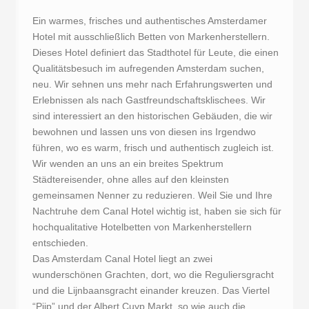
Ein warmes, frisches und authentisches Amsterdamer
Hotel mit ausschließlich Betten von Markenherstellern.
Dieses Hotel definiert das Stadthotel für Leute, die einen
Qualitätsbesuch im aufregenden Amsterdam suchen,
neu. Wir sehnen uns mehr nach Erfahrungswerten und
Erlebnissen als nach Gastfreundschaftsklischees. Wir
sind interessiert an den historischen Gebäuden, die wir
bewohnen und lassen uns von diesen ins Irgendwo
führen, wo es warm, frisch und authentisch zugleich ist.
Wir wenden an uns an ein breites Spektrum
Städtereisender, ohne alles auf den kleinsten
gemeinsamen Nenner zu reduzieren. Weil Sie und Ihre
Nachtruhe dem Canal Hotel wichtig ist, haben sie sich für
hochqualitative Hotelbetten von Markenherstellern
entschieden.
Das Amsterdam Canal Hotel liegt an zwei
wunderschönen Grachten, dort, wo die Reguliersgracht
und die Lijnbaansgracht einander kreuzen. Das Viertel
“Pijp” und der Albert Cuyp Markt, so wie auch die