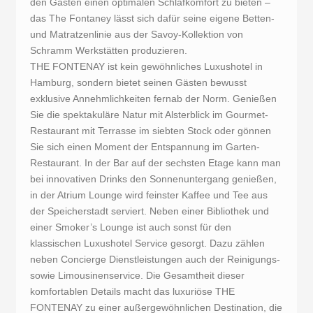
den Gästen einen optimalen Schlafkomfort zu bieten –
das The Fontaney lässt sich dafür seine eigene Betten-
und Matratzenlinie aus der Savoy-Kollektion von
Schramm Werkstätten produzieren.
THE FONTENAY ist kein gewöhnliches Luxushotel in
Hamburg, sondern bietet seinen Gästen bewusst
exklusive Annehmlichkeiten fernab der Norm. Genießen
Sie die spektakuläre Natur mit Alsterblick im Gourmet-
Restaurant mit Terrasse im siebten Stock oder gönnen
Sie sich einen Moment der Entspannung im Garten-
Restaurant. In der Bar auf der sechsten Etage kann man
bei innovativen Drinks den Sonnenuntergang genießen,
in der Atrium Lounge wird feinster Kaffee und Tee aus
der Speicherstadt serviert. Neben einer Bibliothek und
einer Smoker’s Lounge ist auch sonst für den
klassischen Luxushotel Service gesorgt. Dazu zählen
neben Concierge Dienstleistungen auch der Reinigungs-
sowie Limousinenservice. Die Gesamtheit dieser
komfortablen Details macht das luxuriöse THE
FONTENAY zu einer außergewöhnlichen Destination, die