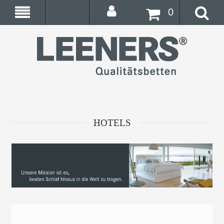
0
HOTELS