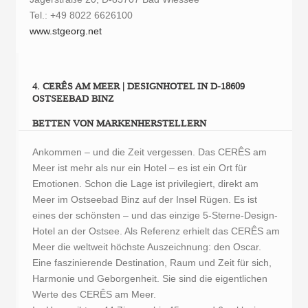
Tel.: +49 8022 6626100
www.stgeorg.net
4. CERÊS AM MEER | DESIGNHOTEL IN D-18609
OSTSEEBAD BINZ
BETTEN VON MARKENHERSTELLERN
Ankommen – und die Zeit vergessen. Das CERÊS am
Meer ist mehr als nur ein Hotel – es ist ein Ort für
Emotionen. Schon die Lage ist privilegiert, direkt am
Meer im Ostseebad Binz auf der Insel Rügen. Es ist
eines der schönsten – und das einzige 5-Sterne-Design-
Hotel an der Ostsee. Als Referenz erhielt das CERÊS am
Meer die weltweit höchste Auszeichnung: den Oscar.
Eine faszinierende Destination, Raum und Zeit für sich,
Harmonie und Geborgenheit. Sie sind die eigentlichen
Werte des CERÊS am Meer.