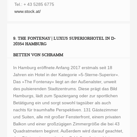
Tel.: + 43 5285 6775
www.stock.at/
9. THE FONTENAY | LUXUS SUPERIORHOTEL IN D-
20354 HAMBURG
BETTEN VON SCHRAMM
In Hamburg eröffnete Anfang 2017 erstmals seit 18
Jahren ein Hotel in der Kategorie »5-Sterne-Superior«.
Das »The Fontenay« liegt an der Außenalster, unweit
des pulsierenden Stadtzentrums. Diese prägt das Bild
Hamburgs, lädt zum Spaziergang oder zur sportlichen
Betätigung ein und sorgt sowohl tagsüber als auch
nachts für traumhafte Perspektiven. 131 Gästezimmer
und Suiten, alle mit großer Fensterfront, einem privaten
Balkon und einer großzügigen Zimmergröße die bei 43
Quadratmetern beginnt. Außerdem wird darauf geachtet,