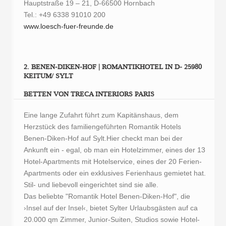
Hauptstraße 19 – 21, D-66500 Hornbach
Tel.: +49 6338 91010 200
www.loesch-fuer-freunde.de
2. BENEN-DIKEN-HOF | ROMANTIKHOTEL IN D- 25980
KEITUM/ SYLT
BETTEN VON TRECA INTERIORS PARIS
Eine lange Zufahrt führt zum Kapitänshaus, dem
Herzstück des familiengeführten Romantik Hotels
Benen-Diken-Hof auf Sylt.Hier checkt man bei der
Ankunft ein - egal, ob man ein Hotelzimmer, eines der 13
Hotel-Apartments mit Hotelservice, eines der 20 Ferien-
Apartments oder ein exklusives Ferienhaus gemietet hat.
Stil- und liebevoll eingerichtet sind sie alle.
Das beliebte "Romantik Hotel Benen-Diken-Hof", die
›Insel auf der Insel‹, bietet Sylter Urlaubsgästen auf ca
20.000 qm Zimmer, Junior-Suiten, Studios sowie Hotel-