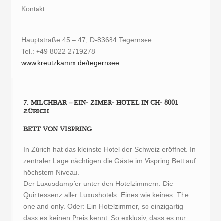
Kontakt
Hauptstraße 45 – 47, D-83684 Tegernsee
Tel.: +49 8022 2719278
www.kreutzkamm.de/tegernsee
7. MILCHBAR – EIN- ZIMER- HOTEL IN CH- 8001
ZÜRICH
BETT VON VISPRING
In Zürich hat das kleinste Hotel der Schweiz eröffnet. In
zentraler Lage nächtigen die Gäste im Vispring Bett auf
höchstem Niveau.
Der Luxusdampfer unter den Hotelzimmern. Die
Quintessenz aller Luxushotels. Eines wie keines. The
one and only. Oder: Ein Hotelzimmer, so einzigartig,
dass es keinen Preis kennt. So exklusiv, dass es nur