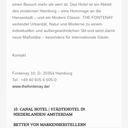
einen Besuch mehr als wert ist. Das Hotel ist ein Abbild
des modernen Hamburg – eine Hommage an die
Hansestadt – und ein Modern Classic. THE FONTENAY
verbindet Urbanität, Natur und Moderne zu einem
individuellen und außergewöhnlichen Stil und setzt damit
neue Maßstäbe – besonders für internationale Gäste.
Kontakt
Fontenay 10, D- 20354 Hamburg
Tel.: +49 40 605 6 605-0
www.thefontenay.de/
10. CANAL HOTEL | STÄDTEHOTEL IN
NIEDERLANDEN/ AMSTERDAM
BETTEN VON MARKENHERSTELLERN