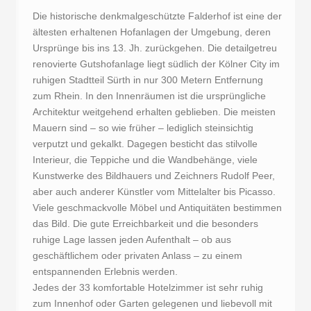
Die historische denkmalgeschützte Falderhof ist eine der
ältesten erhaltenen Hofanlagen der Umgebung, deren
Ursprünge bis ins 13. Jh. zurückgehen. Die detailgetreu
renovierte Gutshofanlage liegt südlich der Kölner City im
ruhigen Stadtteil Sürth in nur 300 Metern Entfernung
zum Rhein. In den Innenräumen ist die ursprüngliche
Architektur weitgehend erhalten geblieben. Die meisten
Mauern sind – so wie früher – lediglich steinsichtig
verputzt und gekalkt. Dagegen besticht das stilvolle
Interieur, die Teppiche und die Wandbehänge, viele
Kunstwerke des Bildhauers und Zeichners Rudolf Peer,
aber auch anderer Künstler vom Mittelalter bis Picasso.
Viele geschmackvolle Möbel und Antiquitäten bestimmen
das Bild. Die gute Erreichbarkeit und die besonders
ruhige Lage lassen jeden Aufenthalt – ob aus
geschäftlichem oder privaten Anlass – zu einem
entspannenden Erlebnis werden.
Jedes der 33 komfortable Hotelzimmer ist sehr ruhig
zum Innenhof oder Garten gelegenen und liebevoll mit