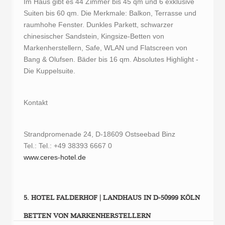
Im Haus gibt es 44 Zimmer bis 45 qm und 6 exklusive
Suiten bis 60 qm. Die Merkmale: Balkon, Terrasse und
raumhohe Fenster. Dunkles Parkett, schwarzer
chinesischer Sandstein, Kingsize-Betten von
Markenherstellern, Safe, WLAN und Flatscreen von
Bang & Olufsen. Bäder bis 16 qm. Absolutes Highlight -
Die Kuppelsuite.
Kontakt
Strandpromenade 24, D-18609 Ostseebad Binz
Tel.: Tel.: +49 38393 6667 0
www.ceres-hotel.de
5. HOTEL FALDERHOF | LANDHAUS IN D-50999 KÖLN
BETTEN VON MARKENHERSTELLERN