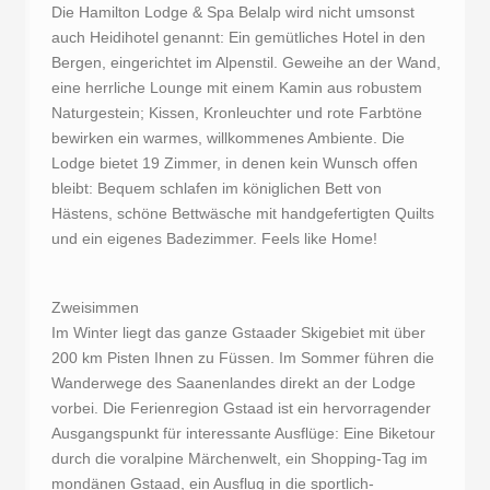
Die Hamilton Lodge & Spa Belalp wird nicht umsonst
auch Heidihotel genannt: Ein gemütliches Hotel in den
Bergen, eingerichtet im Alpenstil. Geweihe an der Wand,
eine herrliche Lounge mit einem Kamin aus robustem
Naturgestein; Kissen, Kronleuchter und rote Farbtöne
bewirken ein warmes, willkommenes Ambiente. Die
Lodge bietet 19 Zimmer, in denen kein Wunsch offen
bleibt: Bequem schlafen im königlichen Bett von
Hästens, schöne Bettwäsche mit handgefertigten Quilts
und ein eigenes Badezimmer. Feels like Home!
Zweisimmen
Im Winter liegt das ganze Gstaader Skigebiet mit über
200 km Pisten Ihnen zu Füssen. Im Sommer führen die
Wanderwege des Saanenlandes direkt an der Lodge
vorbei. Die Ferienregion Gstaad ist ein hervorragender
Ausgangspunkt für interessante Ausflüge: Eine Biketour
durch die voralpine Märchenwelt, ein Shopping-Tag im
mondänen Gstaad, ein Ausflug in die sportlich-