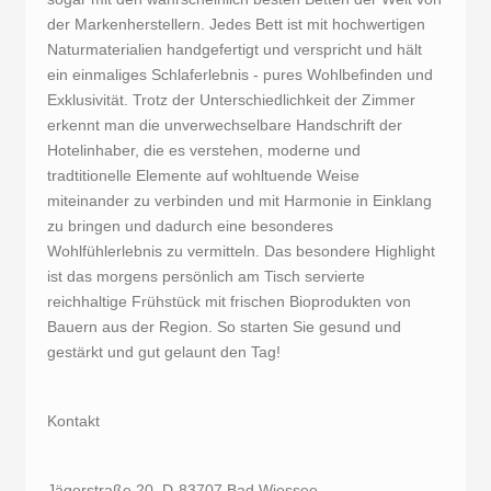
der Markenherstellern. Jedes Bett ist mit hochwertigen
Naturmaterialien handgefertigt und verspricht und hält
ein einmaliges Schlaferlebnis - pures Wohlbefinden und
Exklusivität. Trotz der Unterschiedlichkeit der Zimmer
erkennt man die unverwechselbare Handschrift der
Hotelinhaber, die es verstehen, moderne und
tradtitionelle Elemente auf wohltuende Weise
miteinander zu verbinden und mit Harmonie in Einklang
zu bringen und dadurch eine besonderes
Wohlfühlerlebnis zu vermitteln. Das besondere Highlight
ist das morgens persönlich am Tisch servierte
reichhaltige Frühstück mit frischen Bioprodukten von
Bauern aus der Region. So starten Sie gesund und
gestärkt und gut gelaunt den Tag!
Kontakt
Jägerstraße 20, D-83707 Bad Wiessee