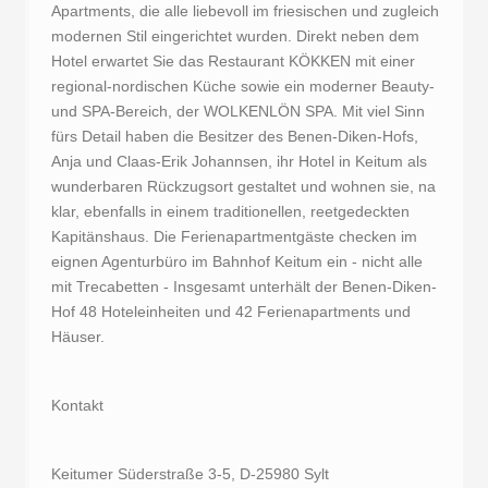
Apartments, die alle liebevoll im friesischen und zugleich
modernen Stil eingerichtet wurden. Direkt neben dem
Hotel erwartet Sie das Restaurant KÖKKEN mit einer
regional-nordischen Küche sowie ein moderner Beauty-
und SPA-Bereich, der WOLKENLÖN SPA. Mit viel Sinn
fürs Detail haben die Besitzer des Benen-Diken-Hofs,
Anja und Claas-Erik Johannsen, ihr Hotel in Keitum als
wunderbaren Rückzugsort gestaltet und wohnen sie, na
klar, ebenfalls in einem traditionellen, reetgedeckten
Kapitänshaus. Die Ferienapartmentgäste checken im
eignen Agenturbüro im Bahnhof Keitum ein - nicht alle
mit Trecabetten - Insgesamt unterhält der Benen-Diken-
Hof 48 Hoteleinheiten und 42 Ferienapartments und
Häuser.
Kontakt
Keitumer Süderstraße 3-5, D-25980 Sylt