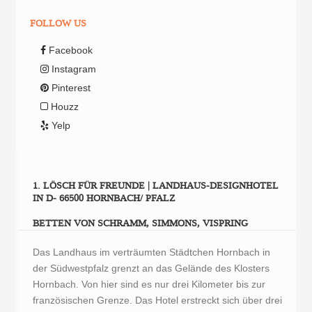
FOLLOW US
Facebook
Instagram
Pinterest
Houzz
Yelp
1. LÖSCH FÜR FREUNDE | LANDHAUS-DESIGNHOTEL
IN D- 66500 HORNBACH/ PFALZ
BETTEN VON SCHRAMM, SIMMONS, VISPRING
Das Landhaus im verträumten Städtchen Hornbach in
der Südwestpfalz grenzt an das Gelände des Klosters
Hornbach. Von hier sind es nur drei Kilometer bis zur
französischen Grenze. Das Hotel erstreckt sich über drei