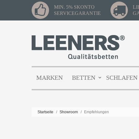
MIN. 5% SKONTO
L
SERVICEGARANTIE
G
MARKEN
BETTEN
SCHLAFEN
Startseite
/
Showroom
/
Empfehlungen