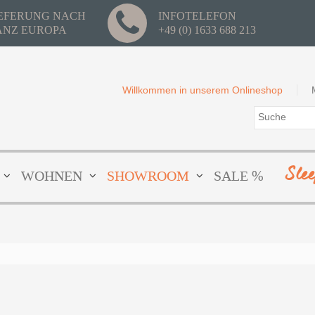
IEFERUNG NACH
INFOTELEFON
ANZ EUROPA
+49 (0) 1633 688 213
Willkommen in unserem Onlineshop
Sle
WOHNEN
SHOWROOM
SALE %