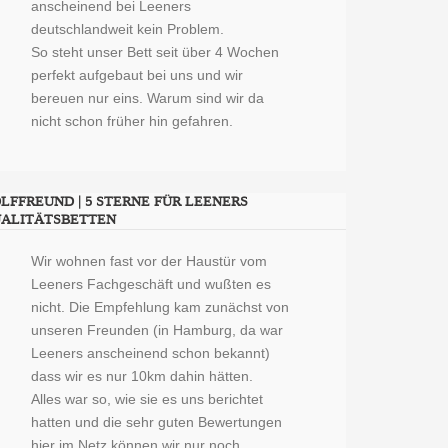
anscheinend bei Leeners
deutschlandweit kein Problem.
So steht unser Bett seit über 4 Wochen
perfekt aufgebaut bei uns und wir
bereuen nur eins. Warum sind wir da
nicht schon früher hin gefahren.
LFFREUND | 5 STERNE FÜR LEENERS
ALITÄTSBETTEN
Wir wohnen fast vor der Haustür vom
Leeners Fachgeschäft und wußten es
nicht. Die Empfehlung kam zunächst von
unseren Freunden (in Hamburg, da war
Leeners anscheinend schon bekannt)
dass wir es nur 10km dahin hätten.
Alles war so, wie sie es uns berichtet
hatten und die sehr guten Bewertungen
hier im Netz können wir nur noch