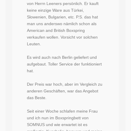
von Herrn Leeners persönlich. Er kauft
keine einzige Ware aus Türkei,
Slowenien, Bulgarien, etc. P.S. das hat
man uns anderswo nämlich schon als
American and British Boxspring
verkaufen wollen. Vorsicht vor solchen
Leuten.
Es wird auch nach Berlin geliefert und
aufgebaut. Toller Service der funktioniert
hat.
Der Preis war hoch, aber im Vergleich zu
anderen Geschäften, war das Angebot
das Beste.
Seit einer Woche schlafen meine Frau
und ich nun im Boxspringbett von
SOMNUS und wie erwartet ist es