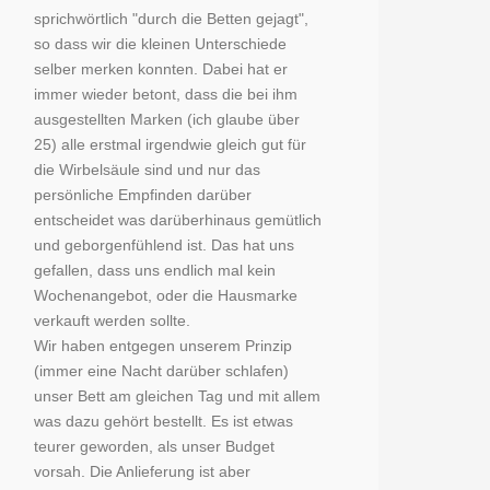
sprichwörtlich "durch die Betten gejagt",
so dass wir die kleinen Unterschiede
selber merken konnten. Dabei hat er
immer wieder betont, dass die bei ihm
ausgestellten Marken (ich glaube über
25) alle erstmal irgendwie gleich gut für
die Wirbelsäule sind und nur das
persönliche Empfinden darüber
entscheidet was darüberhinaus gemütlich
und geborgenfühlend ist. Das hat uns
gefallen, dass uns endlich mal kein
Wochenangebot, oder die Hausmarke
verkauft werden sollte.
Wir haben entgegen unserem Prinzip
(immer eine Nacht darüber schlafen)
unser Bett am gleichen Tag und mit allem
was dazu gehört bestellt. Es ist etwas
teurer geworden, als unser Budget
vorsah. Die Anlieferung ist aber