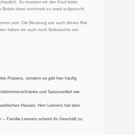
chiedlich. So mussten wir den Kauf leider
s Betten dann nochmals zu zweit aufgesucht.
 immer sein. Die Beratung war auch dieses Mal
päter haben wir auch noch Bettwäsche von
 Web-Präsenz, sondern es gibt hier häufig
hlafzimmerschränke und Saisonartikel wie
chwedischen Hauses. Herr Leeners hat aber
 – Familie Leeners scheint ihr Geschäft zu