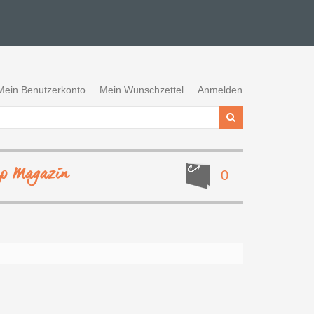
Mein Benutzerkonto
Mein Wunschzettel
Anmelden
ep Magazin
0