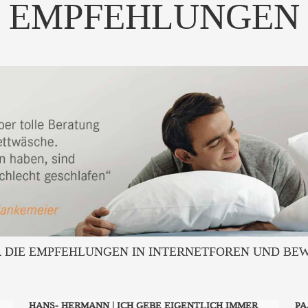
EMPFEHLUNGEN
R DIE EMPFEHLUNGEN IN INTERNETFOREN UND B
HANS- HERMANN | ICH GEBE EIGENTLICH IMMER
PA