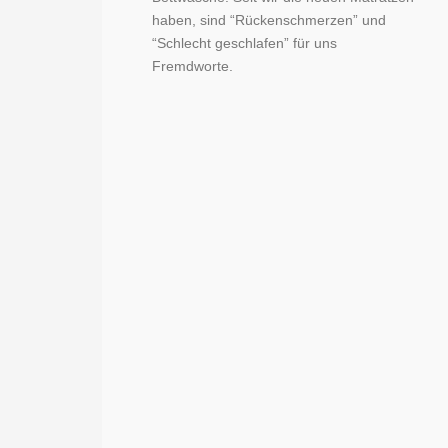
haben, sind “Rückenschmerzen” und
“Schlecht geschlafen” für uns
Fremdworte.