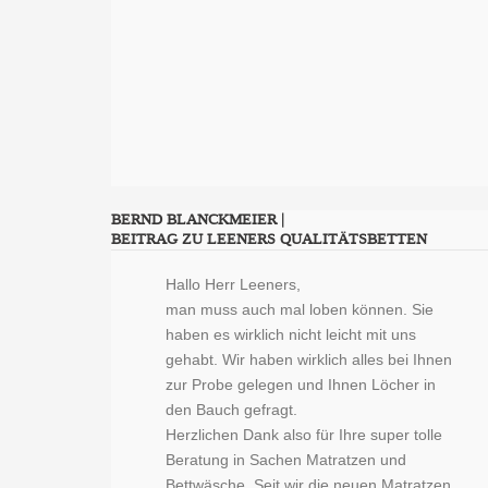
BERND BLANCKMEIER |
BEITRAG ZU LEENERS QUALITÄTSBETTEN
Hallo Herr Leeners,
man muss auch mal loben können. Sie
haben es wirklich nicht leicht mit uns
gehabt. Wir haben wirklich alles bei Ihnen
zur Probe gelegen und Ihnen Löcher in
den Bauch gefragt.
Herzlichen Dank also für Ihre super tolle
Beratung in Sachen Matratzen und
Bettwäsche. Seit wir die neuen Matratzen