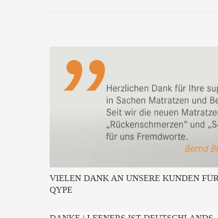
VIELEN DANK AN UNSERE KUNDEN FÜ
QYPE
DANKE | LEENERS IST DEUTSCHLANDS