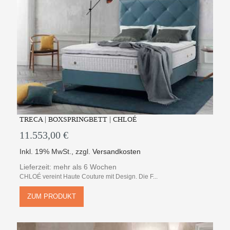
TRECA | BOXSPRINGBETT | CHLOÉ
11.553,00 €
Inkl. 19% MwSt.
,
zzgl.
Versandkosten
Lieferzeit: mehr als 6 Wochen
CHLOÉ vereint Haute Couture mit Design. Die F...
ZUM PRODUKT