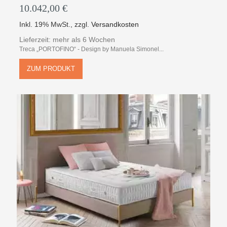
10.042,00 €
Inkl. 19% MwSt.
,
zzgl.
Versandkosten
Lieferzeit: mehr als 6 Wochen
Treca „PORTOFINO“ - Design by Manuela Simonel...
ZUM PRODUKT