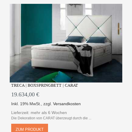
TRECA | BOXSPRINGBETT | CARAT
19.634,00 €
Inkl. 19% MwSt.
,
zzgl.
Versandkosten
Lieferzeit: mehr als 6 Wochen
Die Dekoration von CARAT überzeugt durch die ...
ZUM PRODUKT