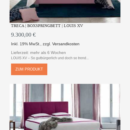
TRECA | BOXSPRINGBETT | LOUIS XV
9.300,00 €
Inkl. 19% MwSt.
,
zzgl.
Versandkosten
Lieferzeit: mehr als 6 Wochen
LOUIS XV – So gutbürgerlich und doch so trend...
ZUM PRODUKT