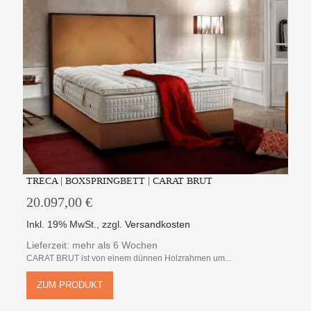
TRECA | BOXSPRINGBETT | CARAT BRUT
20.097,00 €
Inkl. 19% MwSt.
,
zzgl.
Versandkosten
Lieferzeit: mehr als 6 Wochen
CARAT BRUT ist von einem dünnen Holzrahmen um...
ZUM PRODUKT