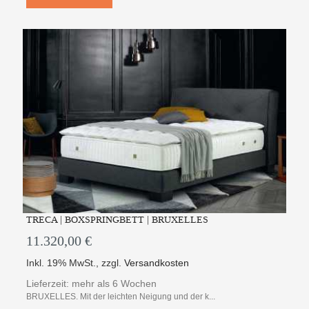
TRECA | BOXSPRINGBETT | BRUXELLES
11.320,00 €
Inkl. 19% MwSt.
,
zzgl.
Versandkosten
Lieferzeit: mehr als 6 Wochen
BRUXELLES. Mit der leichten Neigung und der k...