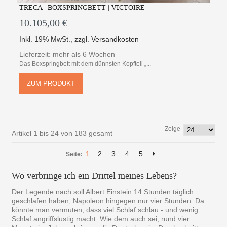
TRECA | BOXSPRINGBETT | VICTOIRE
10.105,00 €
Inkl. 19% MwSt.
,
zzgl.
Versandkosten
Lieferzeit: mehr als 6 Wochen
Das Boxspringbett mit dem dünnsten Kopfteil „...
ZUM PRODUKT
Zeige
Artikel 1 bis 24 von 183 gesamt
1
2
3
4
5
Seite:
Wo verbringe ich ein Drittel meines Lebens?
Der Legende nach soll Albert Einstein 14 Stunden täglich
geschlafen haben, Napoleon hingegen nur vier Stunden. Da
könnte man vermuten, dass viel Schlaf schlau - und wenig
Schlaf angriffslustig macht. Wie dem auch sei, rund vier