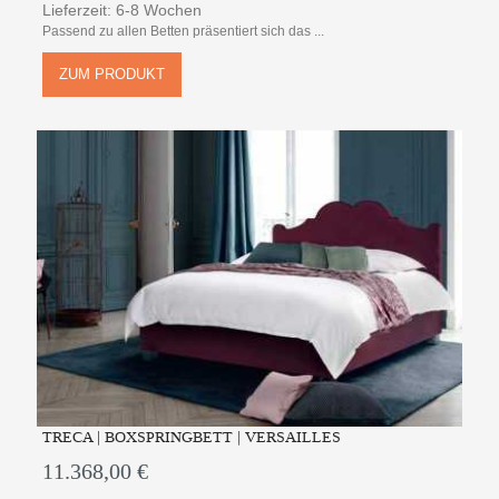
Lieferzeit: 6-8 Wochen
Passend zu allen Betten präsentiert sich das ...
ZUM PRODUKT
TRECA | BOXSPRINGBETT | VERSAILLES
11.368,00 €