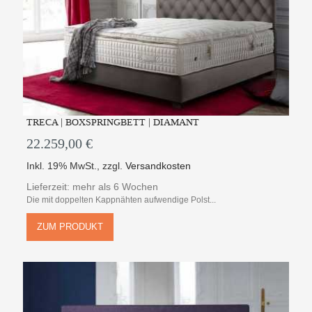
TRECA | BOXSPRINGBETT | DIAMANT
22.259,00 €
Inkl. 19% MwSt.
,
zzgl.
Versandkosten
Lieferzeit: mehr als 6 Wochen
Die mit doppelten Kappnähten aufwendige Polst...
ZUM PRODUKT