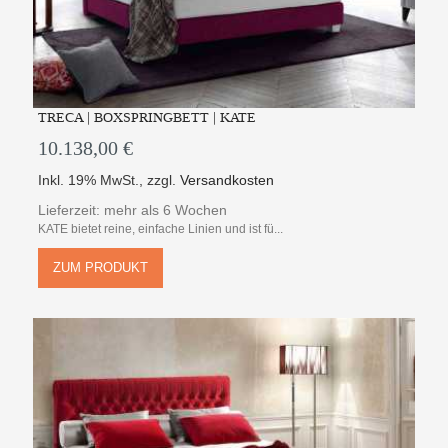
TRECA | BOXSPRINGBETT | KATE
10.138,00 €
Inkl. 19% MwSt.
,
zzgl.
Versandkosten
Lieferzeit: mehr als 6 Wochen
KATE bietet reine, einfache Linien und ist fü...
ZUM PRODUKT