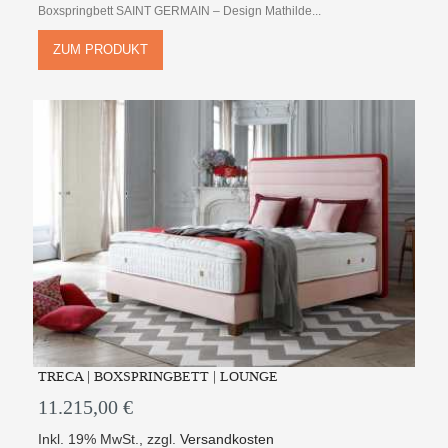
Boxspringbett SAINT GERMAIN – Design Mathilde...
ZUM PRODUKT
TRECA | BOXSPRINGBETT | LOUNGE
11.215,00 €
Inkl. 19% MwSt.
,
zzgl.
Versandkosten