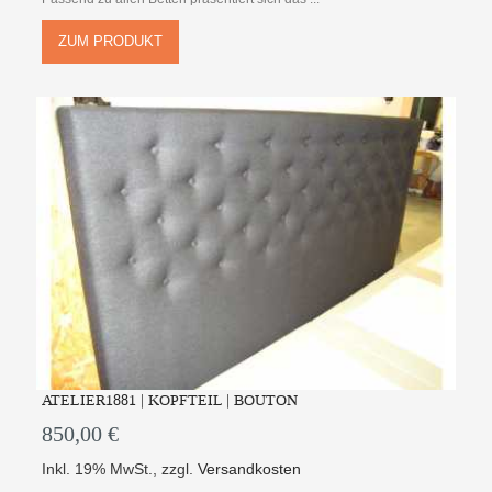
ZUM PRODUKT
ATELIER1881 | KOPFTEIL | BOUTON
850,00 €
Inkl. 19% MwSt.
,
zzgl.
Versandkosten