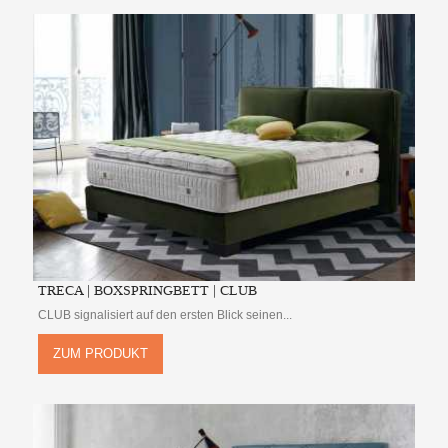
TRECA | BOXSPRINGBETT | CLUB
CLUB signalisiert auf den ersten Blick seinen...
ZUM PRODUKT