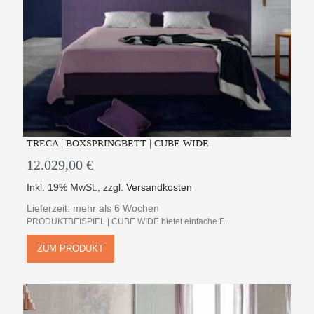
TRECA | BOXSPRINGBETT | CUBE WIDE
12.029,00 €
Inkl. 19% MwSt.
,
zzgl.
Versandkosten
Lieferzeit: mehr als 6 Wochen
PRODUKTBEISPIEL | CUBE WIDE bietet einfache F...
ZUM PRODUKT