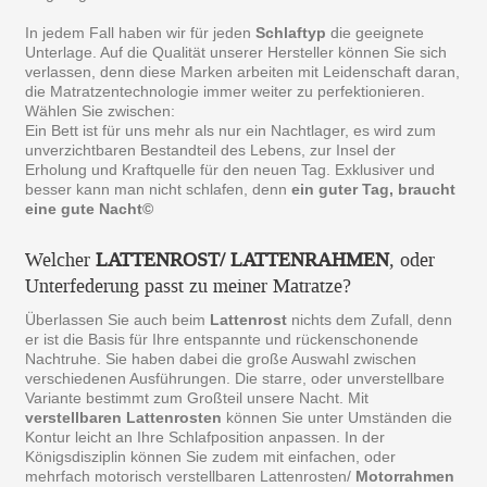
In jedem Fall haben wir für jeden
Schlaftyp
die geeignete
Unterlage. Auf die Qualität unserer Hersteller können Sie sich
verlassen, denn diese Marken arbeiten mit Leidenschaft daran,
die Matratzentechnologie immer weiter zu perfektionieren.
Wählen Sie zwischen:
Ein Bett ist für uns mehr als nur ein Nachtlager, es wird zum
unverzichtbaren Bestandteil des Lebens, zur Insel der
Erholung und Kraftquelle für den neuen Tag. Exklusiver und
besser kann man nicht schlafen, denn
ein guter Tag, braucht
eine gute Nacht©
Welcher
LATTENROST/ LATTENRAHMEN
, oder
Unterfederung passt zu meiner Matratze?
Überlassen Sie auch beim
Lattenrost
nichts dem Zufall, denn
er ist die Basis für Ihre entspannte und rückenschonende
Nachtruhe. Sie haben dabei die große Auswahl zwischen
verschiedenen Ausführungen. Die starre, oder unverstellbare
Variante bestimmt zum Großteil unsere Nacht. Mit
verstellbaren Lattenrosten
können Sie unter Umständen die
Kontur leicht an Ihre Schlafposition anpassen. In der
Königsdisziplin können Sie zudem mit einfachen, oder
mehrfach motorisch verstellbaren Lattenrosten/
Motorrahmen