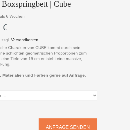
Boxspringbett | Cube
r als 6 Wochen
 €
,
zzgl.
Versandkosten
sche Charakter von CUBE kommt durch sein
ne schlichten geometrischen Proportionen zum
 eine Tiefe von 19 cm entsteht eine massive,
rkung.
 Materialien und Farben gerne auf Anfrage.
ANFRAGE SENDEN