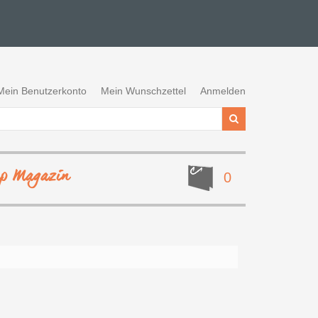
Mein Benutzerkonto
Mein Wunschzettel
Anmelden
ep Magazin
0