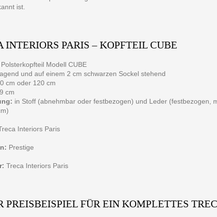
annt ist.
 INTERIORS PARIS – KOPFTEIL CUBE
Polsterkopfteil Modell CUBE
tragend und auf einem 2 cm schwarzen Sockel stehend
0 cm oder 120 cm
9 cm
ung:
in Stoff (abnehmbar oder festbezogen) und Leder (festbezogen, m
cm)
reca Interiors Paris
on:
Prestige
r:
Treca Interiors Paris
 PREISBEISPIEL FÜR EIN KOMPLETTES TRE