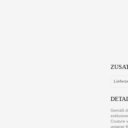
ZUSA
Lieferz
DETA
Gemäß der
exklusive
Couture v
unserer K