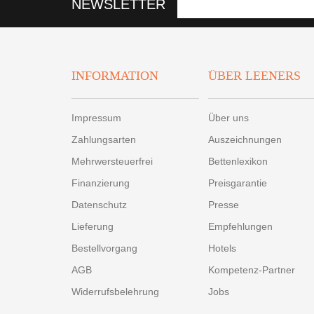
NEWSLETTER
INFORMATION
ÜBER LEENERS
Impressum
Über uns
Zahlungsarten
Auszeichnungen
Mehrwersteuerfrei
Bettenlexikon
Finanzierung
Preisgarantie
Datenschutz
Presse
Lieferung
Empfehlungen
Bestellvorgang
Hotels
AGB
Kompetenz-Partner
Widerrufsbelehrung
Jobs