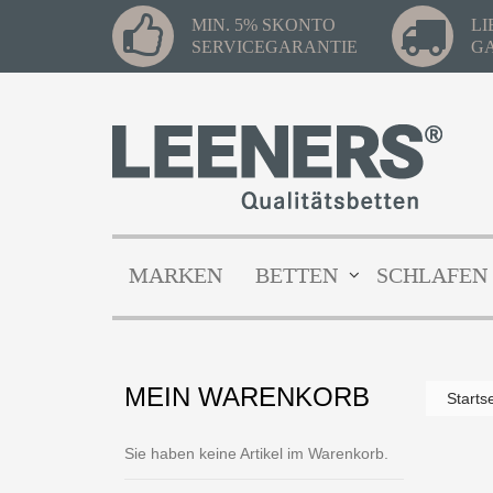
MIN. 5% SKONTO
L
SERVICEGARANTIE
G
MARKEN
BETTEN
SCHLAFEN
MEIN WARENKORB
Starts
Sie haben keine Artikel im Warenkorb.