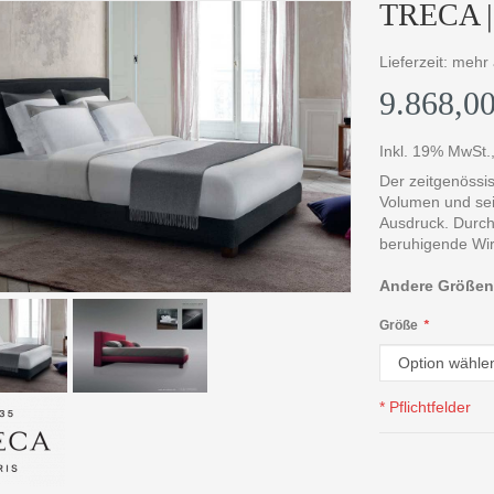
TRECA | 
Lieferzeit: meh
9.868,00
Inkl. 19% MwSt.
Der zeitgenössi
Volumen und sei
Ausdruck. Durch
beruhigende Wi
Andere Größen,
Größe
*
* Pflichtfelder