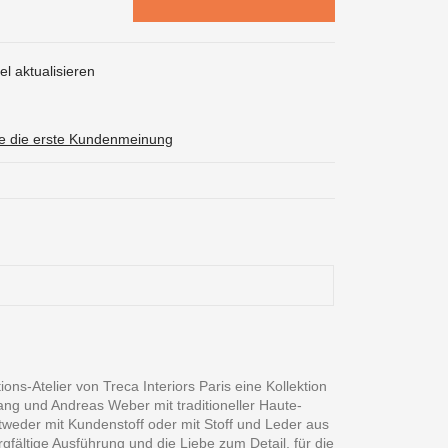
l aktualisieren
ie die erste Kundenmeinung
s-Atelier von Treca Interiors Paris eine Kollektion
ang und Andreas Weber mit traditioneller Haute-
tweder mit Kundenstoff oder mit Stoff und Leder aus
gfältige Ausführung und die Liebe zum Detail, für die