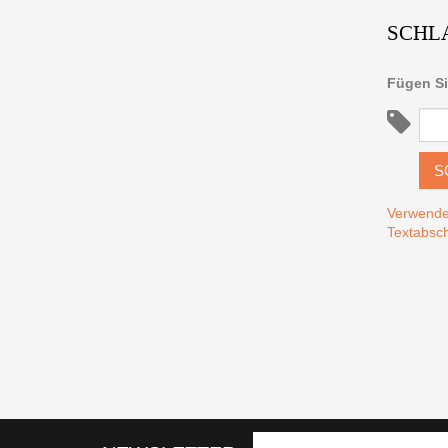
SCHL
Fügen Si
S
Verwende
Textabsch