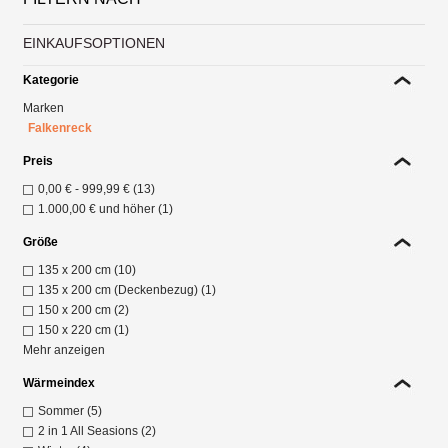
EINKAUFSOPTIONEN
Kategorie
Marken
Falkenreck
Preis
0,00 €
-
999,99 €
(13)
1.000,00 €
und höher (1)
Größe
135 x 200 cm (10)
135 x 200 cm (Deckenbezug) (1)
150 x 200 cm (2)
150 x 220 cm (1)
Mehr anzeigen
Wärmeindex
Sommer (5)
2 in 1 All Seasions (2)