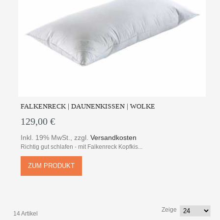
FALKENRECK | DAUNENKISSEN | WOLKE
129,00 €
Inkl. 19% MwSt.
,
zzgl.
Versandkosten
Richtig gut schlafen - mit Falkenreck Kopfkis...
ZUM PRODUKT
Zeige
14 Artikel