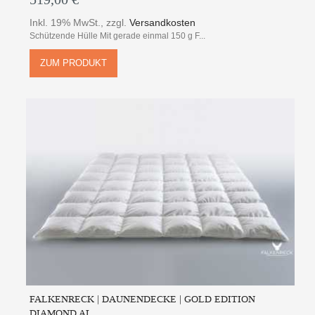
Inkl. 19% MwSt.
,
zzgl.
Versandkosten
Schützende Hülle Mit gerade einmal 150 g F...
ZUM PRODUKT
FALKENRECK | DAUNENDECKE | GOLD EDITION
DIAMOND AL...