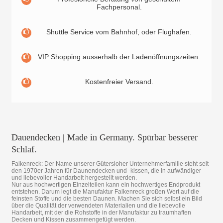
Fachpersonal.
Shuttle Service vom Bahnhof, oder Flughafen.
VIP Shopping ausserhalb der Ladenöffnungszeiten.
Kostenfreier Versand.
Dauendecken | Made in Germany. Spürbar besserer
Schlaf.
Falkenreck: Der Name unserer Gütersloher Unternehmerfamilie steht seit
den 1970er Jahren für Daunendecken und -kissen, die in aufwändiger
und liebevoller Handarbeit hergestellt werden.
Nur aus hochwertigen Einzelteilen kann ein hochwertiges Endprodukt
entstehen. Darum legt die Manufaktur Falkenreck großen Wert auf die
feinsten Stoffe und die besten Daunen. Machen Sie sich selbst ein Bild
über die Qualität der verwendeten Materialien und die liebevolle
Handarbeit, mit der die Rohstoffe in der Manufaktur zu traumhaften
Decken und Kissen zusammengefügt werden.