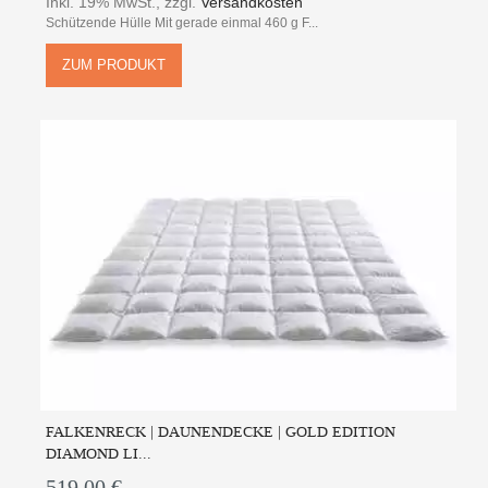
Inkl. 19% MwSt.
,
zzgl.
Versandkosten
Schützende Hülle Mit gerade einmal 460 g F...
ZUM PRODUKT
FALKENRECK | DAUNENDECKE | GOLD EDITION
DIAMOND LI...
519,00 €