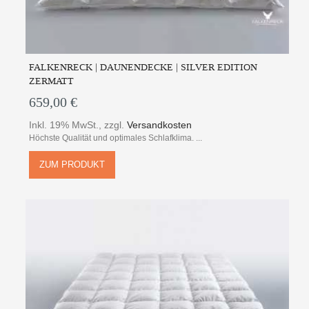
FALKENRECK | DAUNENDECKE | SILVER EDITION
ZERMATT
659,00 €
Inkl. 19% MwSt.
,
zzgl.
Versandkosten
Höchste Qualität und optimales Schlafklima. ...
ZUM PRODUKT