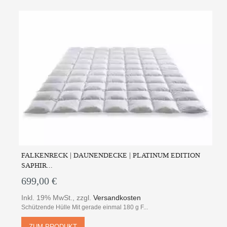
FALKENRECK | DAUNENDECKE | PLATINUM EDITION
SAPHIR...
699,00 €
Inkl. 19% MwSt.
,
zzgl.
Versandkosten
Schützende Hülle Mit gerade einmal 180 g F...
ZUM PRODUKT