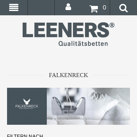
0
FALKENRECK
FILTERN NACH