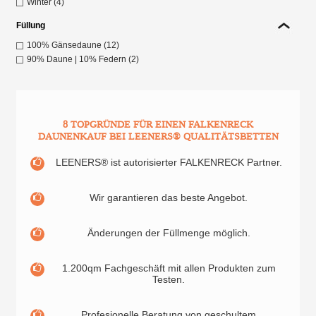
Winter (4)
Füllung
100% Gänsedaune (12)
90% Daune | 10% Federn (2)
8 TOPGRÜNDE FÜR EINEN FALKENRECK
DAUNENKAUF BEI LEENERS® QUALITÄTSBETTEN
LEENERS® ist autorisierter FALKENRECK Partner.
Wir garantieren das beste Angebot.
Änderungen der Füllmenge möglich.
1.200qm Fachgeschäft mit allen Produkten zum
Testen.
Profesionelle Beratung von geschultem