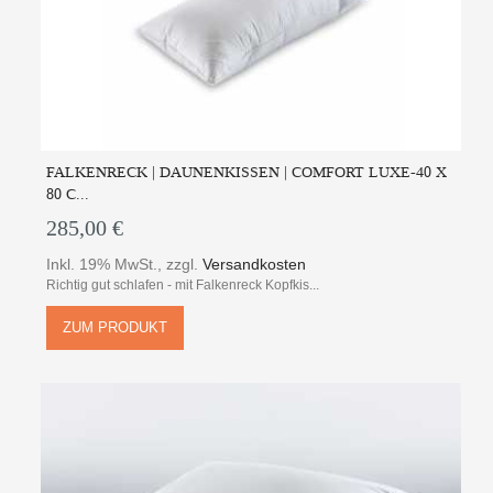
FALKENRECK | DAUNENKISSEN | COMFORT LUXE-40 X
80 C...
285,00 €
Inkl. 19% MwSt.
,
zzgl.
Versandkosten
Richtig gut schlafen - mit Falkenreck Kopfkis...
ZUM PRODUKT