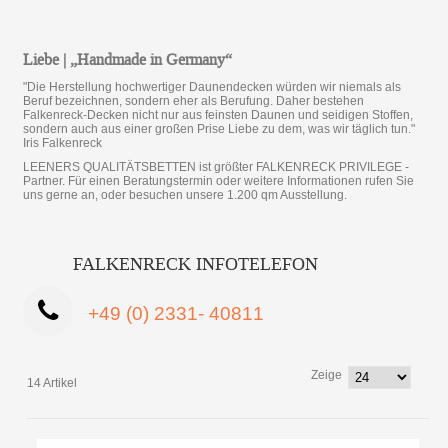
Liebe | „Handmade in Germany“
"Die Herstellung hochwertiger Daunendecken würden wir niemals als
Beruf bezeichnen, sondern eher als Berufung. Daher bestehen
Falkenreck-Decken nicht nur aus feinsten Daunen und seidigen Stoffen,
sondern auch aus einer großen Prise Liebe zu dem, was wir täglich tun."
Iris Falkenreck
LEENERS QUALITÄTSBETTEN ist größter FALKENRECK PRIVILEGE -
Partner. Für einen Beratungstermin oder weitere Informationen rufen Sie
uns gerne an, oder besuchen unsere 1.200 qm Ausstellung.
FALKENRECK INFOTELEFON
+49 (0) 2331- 40811
Zeige
14 Artikel