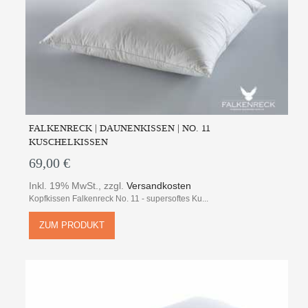
FALKENRECK | DAUNENKISSEN | NO. 11
KUSCHELKISSEN
69,00 €
Inkl. 19% MwSt.
,
zzgl.
Versandkosten
Kopfkissen Falkenreck No. 11 - supersoftes Ku...
ZUM PRODUKT