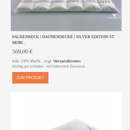
FALKENRECK | DAUNENDECKE | SILVER EDITION ST.
MORI...
569,00 €
Inkl. 19% MwSt.
,
zzgl.
Versandkosten
Richtig gut schlafen - mit Falkenreck Daunend...
ZUM PRODUKT