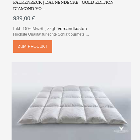
FALKENRECK | DAUNENDECKE | GOLD EDITION
DIAMOND VO...
989,00 €
Inkl. 19% MwSt.
,
zzgl.
Versandkosten
Höchste Qualität für echte Schlafgourmets. ...
ZUM PRODUKT