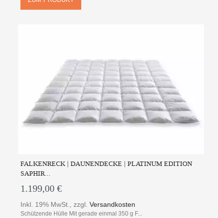
FALKENRECK | DAUNENDECKE | PLATINUM EDITION
SAPHIR...
1.199,00 €
Inkl. 19% MwSt.
,
zzgl.
Versandkosten
Schützende Hülle Mit gerade einmal 350 g F...