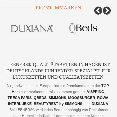
PREMIUMMARKEN
Prev
N
LEENERS® QUALITÄTSBETTEN IN
HAGEN
IST
DEUTSCHLANDS FÜHRENDER SPEZIALIST FÜR
LUXUSBETTEN UND QUALITÄTSBETTEN.
Nirgendwo sonst in Europa sind die Premiummarken der
TOP-
Hersteller
markenneutral zusammen geführt.
VISPRING
,
TRECA PARIS
,
QBEDS
,
SIMMONS
,
MOOSBURGER
,
RÖWA
,
INTERLÜBKE
,
BEAUTYREST by SIMMONS
, und
DUXIANA
.
Bei LEENERS® wird jedes Bett unabhängig von Preisklasse
oder Hersteller individuell gemeinsam mit dem Kunden