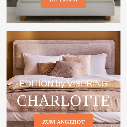
EDITION by VISPRING
CHARLOTTE
ZUM ANGEBOT