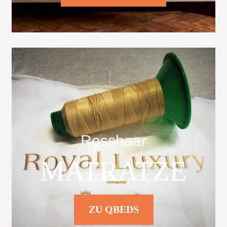
Rosshaar
MATRATZE
ZU QBEDS