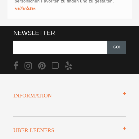
persönlichen Favoriten zu finden und zu gestalten.
weiterlesen
NEWSLETTER
GO!
INFORMATION
Impressum
ÜBER LEENERS
Zahlungsarten