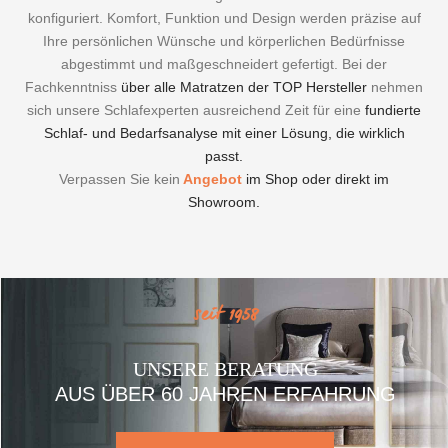
konfiguriert.
Komfort, Funktion und Design werden präzise auf
Ihre persönlichen Wünsche und körperlichen Bedürfnisse
abgestimmt und maßgeschneidert gefertigt. Bei der
Fachkenntniss
über alle Matratzen der TOP Hersteller
nehmen
sich unsere Schlafexperten ausreichend Zeit für eine
fundierte
Schlaf- und Bedarfsanalyse mit einer Lösung, die wirklich
passt.
Verpassen Sie kein
Angebot
im Shop oder direkt im
Showroom.
seit 1958
UNSERE BERATUNG
AUS ÜBER 60 JAHREN ERFAHRUNG