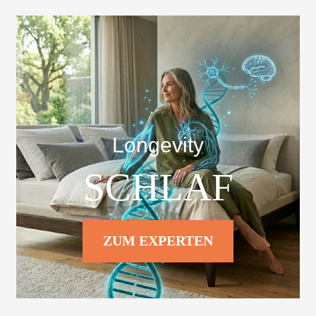
Longevity
SCHLAF
ZUM EXPERTEN