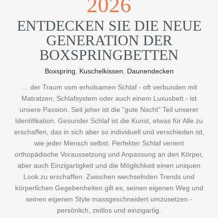
2026
ENTDECKEN SIE DIE NEUE
GENERATION DER
BOXSPRINGBETTEN
Boxspring
,
Kuschelkissen
,
Daunendecken
… der Traum vom erholsamen Schlaf - oft verbunden mit
Matratzen, Schlafsystem oder auch einem Luxusbett - ist
unsere Passion. Seit jeher ist die "gute Nacht" Teil unserer
Identifikation. Gesunder Schlaf ist die Kunst, etwas für Alle zu
erschaffen, das in sich aber so individuell und verschieden ist,
wie jeder Mensch selbst. Perfekter Schlaf verient
orthopädische Voraussetzung und Anpassung an den Körper,
aber auch Einzigartigkeit und die Möglichkeit einen uniquen
Look zu erschaffen. Zwischen wechselnden Trends und
körperlichen Gegebenheiten gilt es, seinen eigenen Weg und
seinen eigenen Style massgeschneidert umzusetzen -
persönlich, zeitlos und einzigartig.