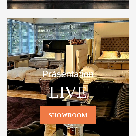
Präsentation
LIVE
SHOWROOM