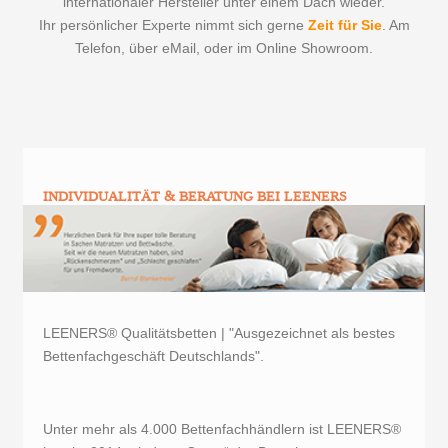
internationaler Hersteller unter einem Dach wieder.
Ihr persönlicher Experte nimmt sich gerne
Zeit für Sie
.
Am
Telefon, über eMail, oder im Online Showroom.
INDIVIDUALITÄT & BERATUNG BEI LEENERS
LEENERS® Qualitätsbetten | "Ausgezeichnet als bestes
Bettenfachgeschäft Deutschlands".
Unter mehr als 4.000 Bettenfachhändlern ist LEENERS®