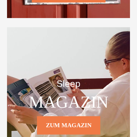
Sleep
MAGAZIN
ZUM MAGAZIN