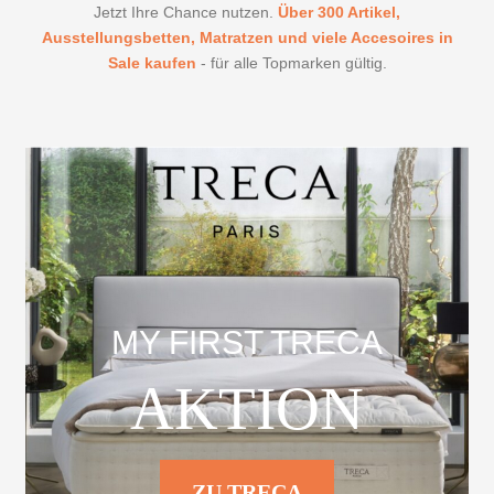
Jetzt Ihre Chance nutzen.
Über 300 Artikel,
Ausstellungsbetten, Matratzen und viele Accesoires in
Sale kaufen
- für alle Topmarken gültig.
MY FIRST TRECA
AKTION
ZU TRECA